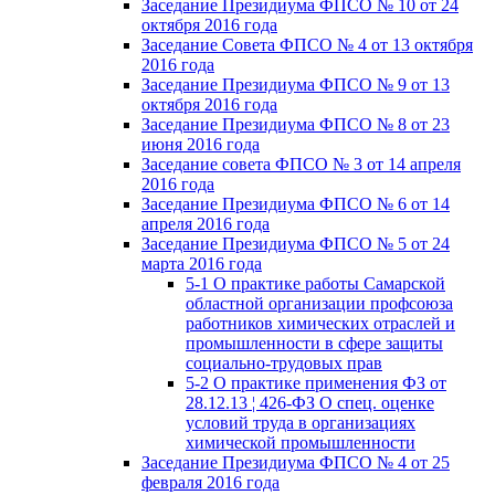
Заседание Президиума ФПСО № 10 от 24
октября 2016 года
Заседание Совета ФПСО № 4 от 13 октября
2016 года
Заседание Президиума ФПСО № 9 от 13
октября 2016 года
Заседание Президиума ФПСО № 8 от 23
июня 2016 года
Заседание совета ФПСО № 3 от 14 апреля
2016 года
Заседание Президиума ФПСО № 6 от 14
апреля 2016 года
Заседание Президиума ФПСО № 5 от 24
марта 2016 года
5-1 О практике работы Самарской
областной организации профсоюза
работников химических отраслей и
промышленности в сфере защиты
социально-трудовых прав
5-2 О практике применения ФЗ от
28.12.13 ¦ 426-ФЗ О спец. оценке
условий труда в организациях
химической промышленности
Заседание Президиума ФПСО № 4 от 25
февраля 2016 года