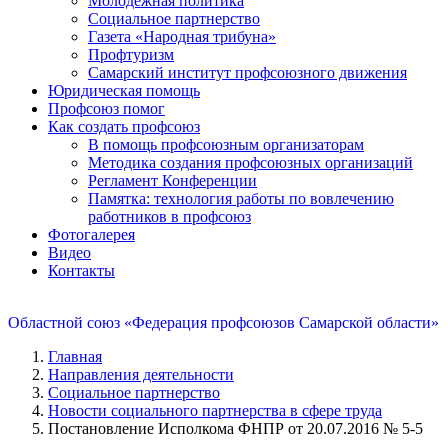
Молодежная политика
Социальное партнерство
Газета «Народная трибуна»
Профтуризм
Самарский институт профсоюзного движения
Юридическая помощь
Профсоюз помог
Как создать профсоюз
В помощь профсоюзным организаторам
Методика создания профсоюзных организаций
Регламент Конференции
Памятка: технология работы по вовлечению
работников в профсоюз
Фотогалерея
Видео
Контакты
Областной союз «Федерация профсоюзов Самарской области»
Главная
Направления деятельности
Социальное партнерство
Новости социального партнерства в сфере труда
Постановление Исполкома ФНПР от 20.07.2016 № 5-5