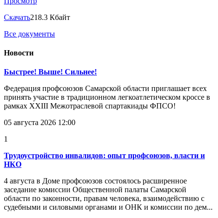
Просмотр
Скачать
218.3 Кбайт
Все документы
Новости
Быстрее! Выше! Сильнее!
Федерация профсоюзов Самарской области приглашает всех
принять участие в традиционном легкоатлетическом кроссе в
рамках XXIII Межотраслевой спартакиады ФПСО!
05 августа 2026 12:00
1
Трудоустройство инвалидов: опыт профсоюзов, власти и
НКО
4 августа в Доме профсоюзов состоялось расширенное
заседание комиссии Общественной палаты Самарской
области по законности, правам человека, взаимодействию с
судебными и силовыми органами и ОНК и комиссии по дем...