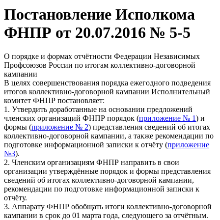
Постановление Исполкома
ФНПР от 20.07.2016 № 5-5
О порядке и формах отчётности Федерации Независимых
Профсоюзов России по итогам коллективно-договорной
кампании
В целях совершенствования порядка ежегодного подведения
итогов коллективно-договорной кампании Исполнительный
комитет ФНПР постановляет:
1. Утвердить доработанные на основании предложений
членских организаций ФНПР порядок (
приложение № 1
) и
формы (
приложение № 2
) представления сведений об итогах
коллективно-договорной кампании, а также рекомендации по
подготовке информационной записки к отчёту (
приложение
№3
).
2. Членским организациям ФНПР направить в свои
организации утверждённые порядок и формы представления
сведений об итогах коллективно-договорной кампании,
рекомендации по подготовке информационной записки к
отчёту.
3. Аппарату ФНПР обобщать итоги коллективно-договорной
кампании в срок до 01 марта года, следующего за отчётным.