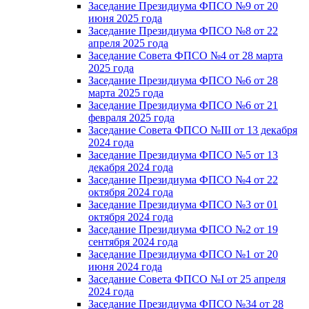
Заседание Президиума ФПСО №9 от 20
июня 2025 года
Заседание Президиума ФПСО №8 от 22
апреля 2025 года
Заседание Совета ФПСО №4 от 28 марта
2025 года
Заседание Президиума ФПСО №6 от 28
марта 2025 года
Заседание Президиума ФПСО №6 от 21
февраля 2025 года
Заседание Совета ФПСО №III от 13 декабря
2024 года
Заседание Президиума ФПСО №5 от 13
декабря 2024 года
Заседание Президиума ФПСО №4 от 22
октября 2024 года
Заседание Президиума ФПСО №3 от 01
октября 2024 года
Заседание Президиума ФПСО №2 от 19
сентября 2024 года
Заседание Президиума ФПСО №1 от 20
июня 2024 года
Заседание Совета ФПСО №I от 25 апреля
2024 года
Заседание Президиума ФПСО №34 от 28