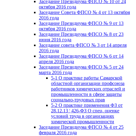
Заседание Президиума ФПСО № 10 от 24
октября 2016 года
Заседание Совета ФПСО № 4 от 13 октября
2016 года
Заседание Президиума ФПСО № 9 от 13
октября 2016 года
Заседание Президиума ФПСО № 8 от 23
июня 2016 года
Заседание совета ФПСО № 3 от 14 апреля
2016 года
Заседание Президиума ФПСО № 6 от 14
апреля 2016 года
Заседание Президиума ФПСО № 5 от 24
марта 2016 года
5-1 О практике работы Самарской
областной организации профсоюза
работников химических отраслей и
промышленности в сфере защиты
социально-трудовых прав
5-2 О практике применения ФЗ от
28.12.13 ¦ 426-ФЗ О спец. оценке
условий труда в организациях
химической промышленности
Заседание Президиума ФПСО № 4 от 25
февраля 2016 года