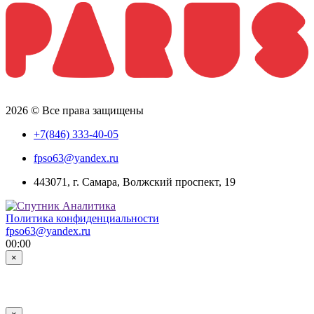
2026 © Все права защищены
+7(846) 333-40-05
fpso63@yandex.ru
443071, г. Самара, Волжский проспект, 19
Политика конфиденциальности
fpso63@yandex.ru
00:00
×