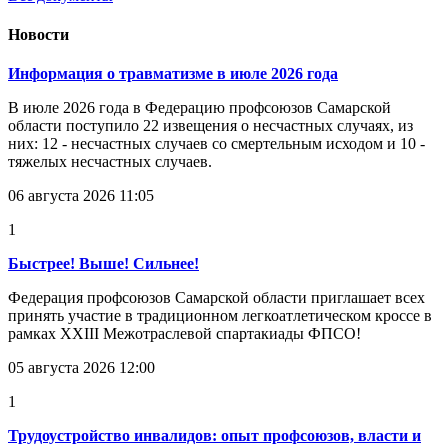
Новости
Информация о травматизме в июле 2026 года
В июле 2026 года в Федерацию профсоюзов Самарской
области поступило 22 извещения о несчастных случаях, из
них: 12 - несчастных случаев со смертельным исходом и 10 -
тяжелых несчастных случаев.
06 августа 2026 11:05
1
Быстрее! Выше! Сильнее!
Федерация профсоюзов Самарской области приглашает всех
принять участие в традиционном легкоатлетическом кроссе в
рамках XXIII Межотраслевой спартакиады ФПСО!
05 августа 2026 12:00
1
Трудоустройство инвалидов: опыт профсоюзов, власти и