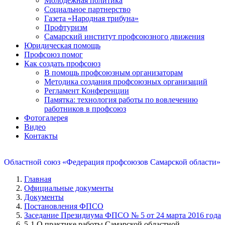
Молодежная политика
Социальное партнерство
Газета «Народная трибуна»
Профтуризм
Самарский институт профсоюзного движения
Юридическая помощь
Профсоюз помог
Как создать профсоюз
В помощь профсоюзным организаторам
Методика создания профсоюзных организаций
Регламент Конференции
Памятка: технология работы по вовлечению
работников в профсоюз
Фотогалерея
Видео
Контакты
Областной союз «Федерация профсоюзов Самарской области»
Главная
Официальные документы
Документы
Постановления ФПСО
Заседание Президиума ФПСО № 5 от 24 марта 2016 года
5-1 О практике работы Самарской областной