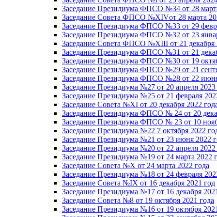
Заседание Президиума ФПСО №34 от 28 марта
Заседание Совета ФПСО №XIVот 28 марта 20
Заседание Президиума ФПСО №33 от 29 февра
Заседание Президиума ФПСО №32 от 23 январ
Заседание Совета ФПСО №XIII от 21 декабря 
Заседание Президиума ФПСО №31 от 21 декаб
Заседание Президиума ФПСО №30 от 19 октяб
Заседание Президиума ФПСО №29 от 21 сентя
Заседание Президиума ФПСО №28 от 22 июня
Заседание Президиума №27 от 20 апреля 2023
Заседание Президиума №25 от 21 февраля 202
Заседание Совета №XI от 20 декабря 2022 год
Заседание Президиума ФПСО № 24 от 20 дека
Заседание Президиума ФПСО № 23 от 10 нояб
Заседание Президиума №22 7 октября 2022 го
Заседание Президиума №21 от 23 июня 2022 г
Заседание Президиума №20 от 22 апреля 2022
Заседание Президиума №19 от 24 марта 2022 
Заседание Совета №X от 24 марта 2022 года
Заседание Президиума №18 от 24 февраля 202
Заседание Совета №IX от 16 декабря 2021 год
Заседание Президиума №17 от 16 декабря 202
Заседание Совета №8 от 19 октября 2021 года
Заседание Президиума №16 от 19 октября 202