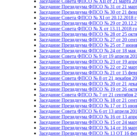
Заседание Совета ФПСО № XII от 21 марта 20
Заседание Президиума ФПСО № 31 от 21 март
Заседание Президиума ФПСО № 30 от 21 февр
Заседание Совета ФПСО № XI от 20.12.2018 г
Заседание Президиума ФПСО № 29 от 20.12.2
Заседание Совета ФПСО № X от 13.11.2018 г
Заседание Президиума ФПСО № 28 от 25 октя
Заседание Президиума ФПСО № 27 от 20 сент
Заседание Президиума ФПСО № 25 от 7 июня 
Заседание Президиума ФПСО № 24 от 18 мая 
Заседание Совета ФПСО № 9 от 19 апреля 201
Заседание Президиума ФПСО № 23 от 19 апре
Заседание Президиума ФПСО № 22 от 22 март
Заседание Президиума ФПСО № 21 от 15 февр
Заседание Совета ФПСО № 8 от 21 декабря 20
Заседание Президиума ФПСО № 20 от 21 дека
Заседание Президиума ФПСО № 19 от 26 октя
Заседание Совета ФПСО № 7 от 21 сентября 2
Заседание Президиума ФПСО № 18 от 21 сент
Заседание Президиума ФПСО № 17 от 15 июня
Заседание Совета ФПСО № 6 от 13 апреля 201
Заседание Президиума ФПСО № 16 от 13 апре
Заседание Президиума ФПСО № 15 от 24 март
Заседание Президиума ФПСО № 14 от 16 март
Заседание Президиума ФПСО № 13 ОТ 16 фев