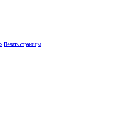
их
Печать страницы