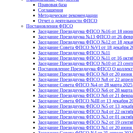
Правовая база
Соглашения
Методические рекомендации
Отчет о деятельности ФПСО
Постановления ФПСО
Заседание Президиума ФПСО №16 от 18 июня
Заседание Президиума №13 ФПСО от 26 февра
Заседание Президиума ФПСО №12 от 18 декаб
Заседание Совета ФПСО №VI от 18 декабря 2
Заседание Президиума ФПСО №11
Заседание Президиума ФПСО №11 от 16 октяб
Заседание Президиума ФПСО №10 от 23 сентя
Постановление Президиума ФПСО О коллекти
Заседание Президиума ФПСО №9 от 20 июня 
Заседание Президиума ФПСО №8 от 22 апреля
Заседание Совета ФПСО №4 от 28 марта 2025
Заседание Президиума ФПСО №6 от 28 марта 
Заседание Президиума ФПСО №6 от 21 феврал
Заседание Совета ФПСО №III от 13 декабря 2
Заседание Президиума ФПСО №5 от 13 декабр
Заседание Президиума ФПСО №4 от 22 октябр
Заседание Президиума ФПСО №3 от 01 октябр
Заседание Президиума ФПСО №2 от 19 сентяб
Заседание Президиума ФПСО №1 от 20 июня 
Заседание Совета ФПСО №I от 25 апреля 2024