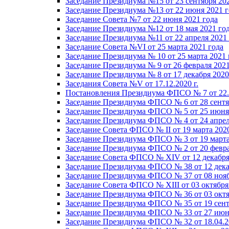
Заседание Президиума №15 от 23 сентября 20
Заседание Президиума №13 от 22 июня 2021 г
Заседание Совета №7 от 22 июня 2021 года
Заседание Президиума №12 от 18 мая 2021 го
Заседание Президиума №11 от 22 апреля 2021
Заседание Совета №VI от 25 марта 2021 года
Заседание Президиума № 10 от 25 марта 2021 
Заседание Президиума № 9 от 26 февраля 2021
Заседание Президиума № 8 от 17 декабря 2020 
Заседания Совета №V от 17.12.2020 г.
Постановления Президиума ФПСО № 7 от 22.1
Заседание Президиума ФПСО № 6 от 28 сентя
Заседание Президиума ФПСО № 5 от 25 июня 
Заседание Президиума ФПСО № 4 от 24 апрел
Заседание Совета ФПСО № II от 19 марта 202
Заседание Президиума ФПСО № 3 от 19 марта
Заседание Президиума ФПСО № 2 от 20 февра
Заседание Совета ФПСО № XIV от 12 декабря
Заседание Президиума ФПСО № 38 от 12 дека
Заседание Президиума ФПСО № 37 от 08 нояб
Заседание Совета ФПСО № XIII от 03 октября
Заседание Президиума ФПСО № 36 от 03 октя
Заседание Президиума ФПСО № 35 от 19 сент
Заседание Президиума ФПСО № 33 от 27 июня
Заседание Президиума ФПСО № 32 от 18.04.2