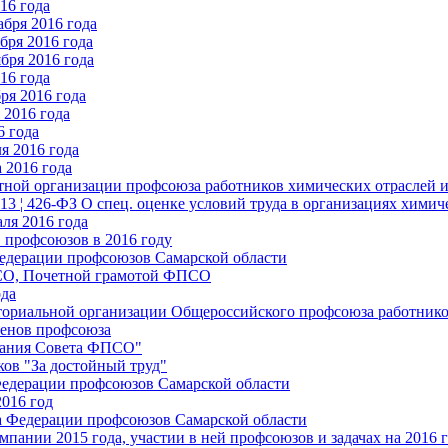
16 года
бря 2016 года
бря 2016 года
бря 2016 года
16 года
ря 2016 года
2016 года
6 года
я 2016 года
 2016 года
стной организации профсоюза работников химических отраслей 
.13 ¦ 426-ФЗ О спец. оценке условий труда в организациях хим
ля 2016 года
 профсоюзов в 2016 году
едерации профсоюзов Самарской области
ПСО, Почетной грамотой ФПСО
ода
ториальной организации Общероссийского профсоюза работник
енов профсоюза
едания Совета ФПСО"
ов "За достойный труд"
Федерации профсоюзов Самарской области
2016 год
а Федерации профсоюзов Самарской области
мпании 2015 года, участии в ней профсоюзов и задачах на 2016 