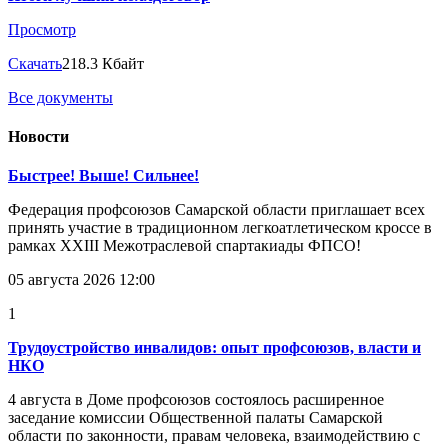
Просмотр
Скачать
218.3 Кбайт
Все документы
Новости
Быстрее! Выше! Сильнее!
Федерация профсоюзов Самарской области приглашает всех
принять участие в традиционном легкоатлетическом кроссе в
рамках XXIII Межотраслевой спартакиады ФПСО!
05 августа 2026 12:00
1
Трудоустройство инвалидов: опыт профсоюзов, власти и
НКО
4 августа в Доме профсоюзов состоялось расширенное
заседание комиссии Общественной палаты Самарской
области по законности, правам человека, взаимодействию с