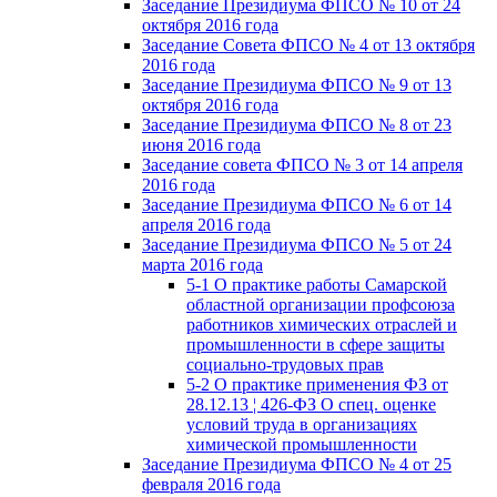
Заседание Президиума ФПСО № 10 от 24
октября 2016 года
Заседание Совета ФПСО № 4 от 13 октября
2016 года
Заседание Президиума ФПСО № 9 от 13
октября 2016 года
Заседание Президиума ФПСО № 8 от 23
июня 2016 года
Заседание совета ФПСО № 3 от 14 апреля
2016 года
Заседание Президиума ФПСО № 6 от 14
апреля 2016 года
Заседание Президиума ФПСО № 5 от 24
марта 2016 года
5-1 О практике работы Самарской
областной организации профсоюза
работников химических отраслей и
промышленности в сфере защиты
социально-трудовых прав
5-2 О практике применения ФЗ от
28.12.13 ¦ 426-ФЗ О спец. оценке
условий труда в организациях
химической промышленности
Заседание Президиума ФПСО № 4 от 25
февраля 2016 года