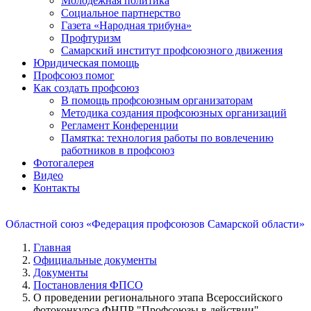
Молодежная политика
Социальное партнерство
Газета «Народная трибуна»
Профтуризм
Самарский институт профсоюзного движения
Юридическая помощь
Профсоюз помог
Как создать профсоюз
В помощь профсоюзным организаторам
Методика создания профсоюзных организаций
Регламент Конференции
Памятка: технология работы по вовлечению
работников в профсоюз
Фотогалерея
Видео
Контакты
Областной союз «Федерация профсоюзов Самарской области»
Главная
Официальные документы
Документы
Постановления ФПСО
О проведении регионального этапа Всероссийского
фотоконкурса ФНПР "Профсоюзы в действии"