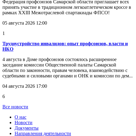
Федерация профсоюзов Самарской области приглашает всех
принять участие в традиционном легкоатлетическом кроссе в
рамках XXIII Межотраслевой спартакиады ФПСО!
05 августа 2026 12:00
1
Трудоустройство инвалидов: опыт профсоюзов, власти и
НКО
4 августа в Доме профсоюзов состоялось расширенное
заседание комиссии Общественной палаты Самарской
области по законности, правам человека, взаимодействию с
судебными и силовыми органами и ОНК и комиссии по дем...
04 августа 2026 17:00
6
Все новости
О нас
Новости
Документы
Направления деятельности