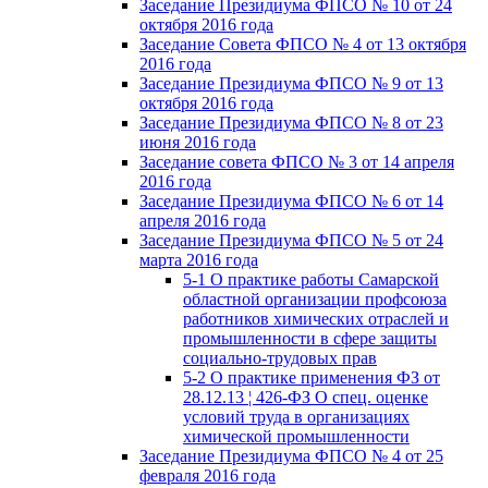
Заседание Президиума ФПСО № 10 от 24
октября 2016 года
Заседание Совета ФПСО № 4 от 13 октября
2016 года
Заседание Президиума ФПСО № 9 от 13
октября 2016 года
Заседание Президиума ФПСО № 8 от 23
июня 2016 года
Заседание совета ФПСО № 3 от 14 апреля
2016 года
Заседание Президиума ФПСО № 6 от 14
апреля 2016 года
Заседание Президиума ФПСО № 5 от 24
марта 2016 года
5-1 О практике работы Самарской
областной организации профсоюза
работников химических отраслей и
промышленности в сфере защиты
социально-трудовых прав
5-2 О практике применения ФЗ от
28.12.13 ¦ 426-ФЗ О спец. оценке
условий труда в организациях
химической промышленности
Заседание Президиума ФПСО № 4 от 25
февраля 2016 года