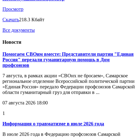
Просмотр
Скачать
218.3 Кбайт
Все документы
Новости
Помогаем СВОим вместе: Представители партии "Единая
Россия" передали гуманитарную помощь в Дом
профсоюзов
7 августа, в рамках акции «СВОих не бросаем», Самарское
региональное отделение Всероссийской политической партии
«Единая Россия» передало Федерации профсоюзов Самарской
области гуманитарный груз для отправки в ...
07 августа 2026 18:00
1
Информация о травматизме в июле 2026 года
В июле 2026 года в Федерацию профсоюзов Самарской