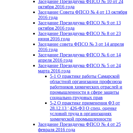
Заседание Президиума ФПСО № 10 от 24
октября 2016 года
Заседание Совета ФПСО № 4 от 13 октября
2016 года
Заседание Президиума ФПСО № 9 от 13
октября 2016 года
Заседание Президиума ФПСО № 8 от 23
июня 2016 года
Заседание совета ФПСО № 3 от 14 апреля
2016 года
Заседание Президиума ФПСО № 6 от 14
апреля 2016 года
Заседание Президиума ФПСО № 5 от 24
марта 2016 года
5-1 О практике работы Самарской
областной организации профсоюза
работников химических отраслей и
промышленности в сфере защиты
социально-трудовых прав
5-2 О практике применения ФЗ от
28.12.13 ¦ 426-ФЗ О спец. оценке
условий труда в организациях
химической промышленности
Заседание Президиума ФПСО № 4 от 25
февраля 2016 года