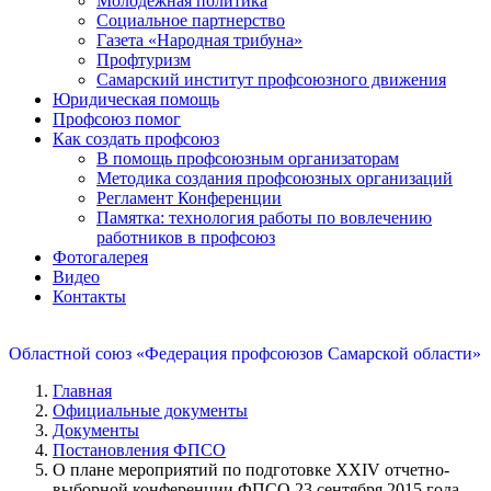
Молодежная политика
Социальное партнерство
Газета «Народная трибуна»
Профтуризм
Самарский институт профсоюзного движения
Юридическая помощь
Профсоюз помог
Как создать профсоюз
В помощь профсоюзным организаторам
Методика создания профсоюзных организаций
Регламент Конференции
Памятка: технология работы по вовлечению
работников в профсоюз
Фотогалерея
Видео
Контакты
Областной союз «Федерация профсоюзов Самарской области»
Главная
Официальные документы
Документы
Постановления ФПСО
О плане мероприятий по подготовке XXIV отчетно-
выборной конференции ФПСО 23 сентября 2015 года