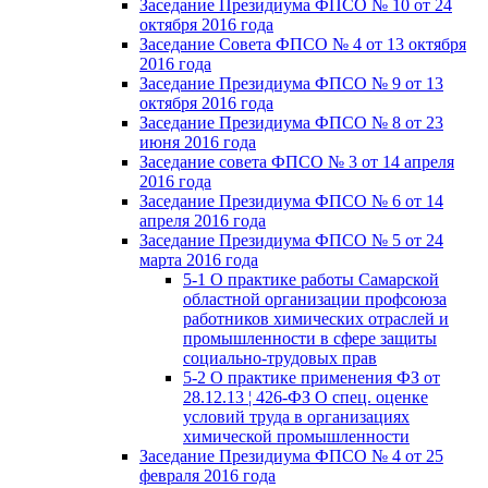
Заседание Президиума ФПСО № 10 от 24
октября 2016 года
Заседание Совета ФПСО № 4 от 13 октября
2016 года
Заседание Президиума ФПСО № 9 от 13
октября 2016 года
Заседание Президиума ФПСО № 8 от 23
июня 2016 года
Заседание совета ФПСО № 3 от 14 апреля
2016 года
Заседание Президиума ФПСО № 6 от 14
апреля 2016 года
Заседание Президиума ФПСО № 5 от 24
марта 2016 года
5-1 О практике работы Самарской
областной организации профсоюза
работников химических отраслей и
промышленности в сфере защиты
социально-трудовых прав
5-2 О практике применения ФЗ от
28.12.13 ¦ 426-ФЗ О спец. оценке
условий труда в организациях
химической промышленности
Заседание Президиума ФПСО № 4 от 25
февраля 2016 года