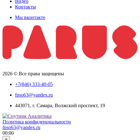
Видео
Контакты
Мы вконтакте
2026 © Все права защищены
+7(846) 333-40-05
fpso63@yandex.ru
443071, г. Самара, Волжский проспект, 19
Политика конфиденциальности
fpso63@yandex.ru
00:00
×