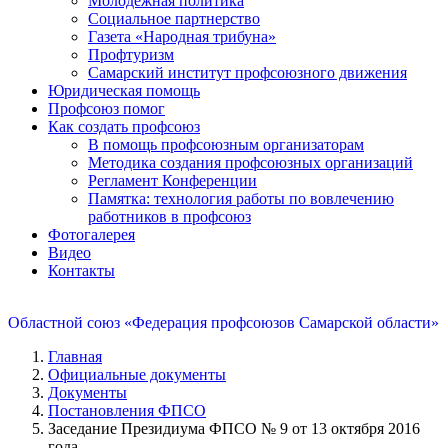
Молодежная политика
Социальное партнерство
Газета «Народная трибуна»
Профтуризм
Самарский институт профсоюзного движения
Юридическая помощь
Профсоюз помог
Как создать профсоюз
В помощь профсоюзным организаторам
Методика создания профсоюзных организаций
Регламент Конференции
Памятка: технология работы по вовлечению
работников в профсоюз
Фотогалерея
Видео
Контакты
Областной союз «Федерация профсоюзов Самарской области»
Главная
Официальные документы
Документы
Постановления ФПСО
Заседание Президиума ФПСО № 9 от 13 октября 2016
года