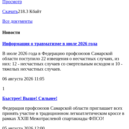
Просмотр
Скачать
218.3 Кбайт
Все документы
Новости
Информация о травматизме в июле 2026 года
В июле 2026 года в Федерацию профсоюзов Самарской
области поступило 22 извещения о несчастных случаях, из
них: 12 - несчастных случаев со смертельным исходом и 10 -
тяжелых несчастных случаев.
06 августа 2026 11:05
1
Быстрее! Выше! Сильнее!
Федерация профсоюзов Самарской области приглашает всех
принять участие в традиционном легкоатлетическом кроссе в
рамках XXIII Межотраслевой спартакиады ФПСО!
05 августа 2026 12:00