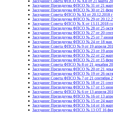
Заседание Совета ФПСО № XII от 21 марта 20
Заседание Президиума ФПСО № 31 от 21 март
Заседание Президиума ФПСО № 30 от 21 февр
Заседание Совета ФПСО № XI от 20.12.2018 г
Заседание Президиума ФПСО № 29 от 20.12.2
Заседание Совета ФПСО № X от 13.11.2018 г
Заседание Президиума ФПСО № 28 от 25 октя
Заседание Президиума ФПСО № 27 от 20 сент
Заседание Президиума ФПСО № 25 от 7 июня 
Заседание Президиума ФПСО № 24 от 18 мая 
Заседание Совета ФПСО № 9 от 19 апреля 201
Заседание Президиума ФПСО № 23 от 19 апре
Заседание Президиума ФПСО № 22 от 22 март
Заседание Президиума ФПСО № 21 от 15 февр
Заседание Совета ФПСО № 8 от 21 декабря 20
Заседание Президиума ФПСО № 20 от 21 дека
Заседание Президиума ФПСО № 19 от 26 октя
Заседание Совета ФПСО № 7 от 21 сентября 2
Заседание Президиума ФПСО № 18 от 21 сент
Заседание Президиума ФПСО № 17 от 15 июня
Заседание Совета ФПСО № 6 от 13 апреля 201
Заседание Президиума ФПСО № 16 от 13 апре
Заседание Президиума ФПСО № 15 от 24 март
Заседание Президиума ФПСО № 14 от 16 март
Заседание Президиума ФПСО № 13 ОТ 16 фев