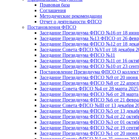
Правовая база
Соглашения
Методические рекомендации
Отчет о деятельности ФПСО
Постановления ФПСО
Заседание Президиума ФПСО №16 от 18 июня
Заседание Президиума №13 ФПСО от 26 февра
Заседание Президиума ФПСО №12 от 18 декаб
Заседание Совета ФПСО №VI от 18 декабря 2
Заседание Президиума ФПСО №11
Заседание Президиума ФПСО №11 от 16 октяб
Заседание Президиума ФПСО №10 от 23 сентя
Постановление Президиума ФПСО О коллекти
Заседание Президиума ФПСО №9 от 20 июня 
Заседание Президиума ФПСО №8 от 22 апреля
Заседание Совета ФПСО №4 от 28 марта 2025
Заседание Президиума ФПСО №6 от 28 марта 
Заседание Президиума ФПСО №6 от 21 феврал
Заседание Совета ФПСО №III от 13 декабря 2
Заседание Президиума ФПСО №5 от 13 декабр
Заседание Президиума ФПСО №4 от 22 октябр
Заседание Президиума ФПСО №3 от 01 октябр
Заседание Президиума ФПСО №2 от 19 сентяб
Заседание Президиума ФПСО №1 от 20 июня 
Заседание Совета ФПСО №I от 25 апреля 2024