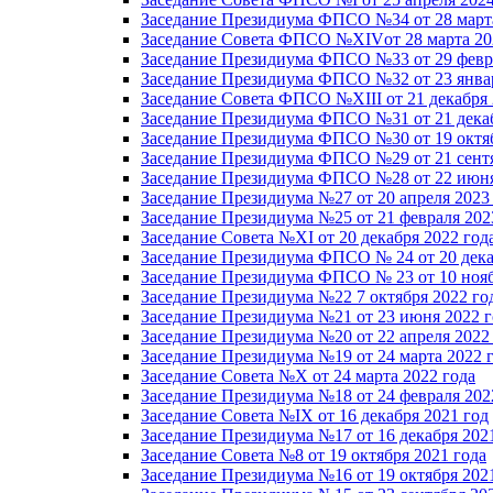
Заседание Президиума ФПСО №34 от 28 марта
Заседание Совета ФПСО №XIVот 28 марта 20
Заседание Президиума ФПСО №33 от 29 февра
Заседание Президиума ФПСО №32 от 23 январ
Заседание Совета ФПСО №XIII от 21 декабря 
Заседание Президиума ФПСО №31 от 21 декаб
Заседание Президиума ФПСО №30 от 19 октяб
Заседание Президиума ФПСО №29 от 21 сентя
Заседание Президиума ФПСО №28 от 22 июня
Заседание Президиума №27 от 20 апреля 2023
Заседание Президиума №25 от 21 февраля 202
Заседание Совета №XI от 20 декабря 2022 год
Заседание Президиума ФПСО № 24 от 20 дека
Заседание Президиума ФПСО № 23 от 10 нояб
Заседание Президиума №22 7 октября 2022 го
Заседание Президиума №21 от 23 июня 2022 г
Заседание Президиума №20 от 22 апреля 2022
Заседание Президиума №19 от 24 марта 2022 
Заседание Совета №X от 24 марта 2022 года
Заседание Президиума №18 от 24 февраля 202
Заседание Совета №IX от 16 декабря 2021 год
Заседание Президиума №17 от 16 декабря 202
Заседание Совета №8 от 19 октября 2021 года
Заседание Президиума №16 от 19 октября 202