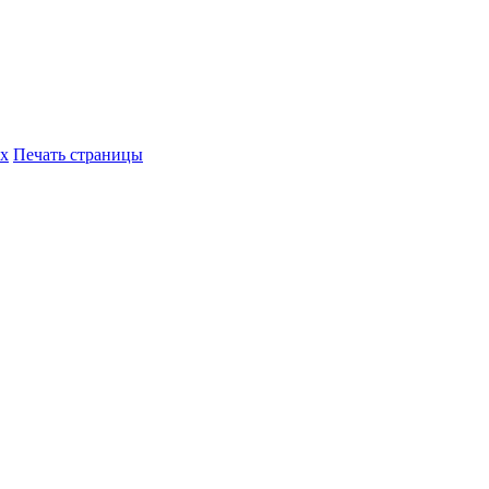
их
Печать страницы