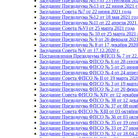
Заседание Президиума №15 от 23 сентября 20
Заседание Президиума №13 от 22 июня 2021 г
Заседание Совета №7 от 22 июня 2021 года
Заседание Президиума №12 от 18 мая 2021 го
Заседание Президиума №11 от 22 апреля 2021
Заседание Совета №VI от 25 марта 2021 года
Заседание Президиума № 10 от 25 марта 2021 
Заседание Президиума № 9 от 26 февраля 2021
Заседание Президиума № 8 от 17 декабря 2020 
Заседания Совета №V от 17.12.2020 г.
Постановления Президиума ФПСО № 7 от 22.1
Заседание Президиума ФПСО № 6 от 28 сентя
Заседание Президиума ФПСО № 5 от 25 июня 
Заседание Президиума ФПСО № 4 от 24 апрел
Заседание Совета ФПСО № II от 19 марта 202
Заседание Президиума ФПСО № 3 от 19 марта
Заседание Президиума ФПСО № 2 от 20 февра
Заседание Совета ФПСО № XIV от 12 декабря
Заседание Президиума ФПСО № 38 от 12 дека
Заседание Президиума ФПСО № 37 от 08 нояб
Заседание Совета ФПСО № XIII от 03 октября
Заседание Президиума ФПСО № 36 от 03 октя
Заседание Президиума ФПСО № 35 от 19 сент
Заседание Президиума ФПСО № 33 от 27 июня
Заседание Президиума ФПСО № 32 от 18.04.2