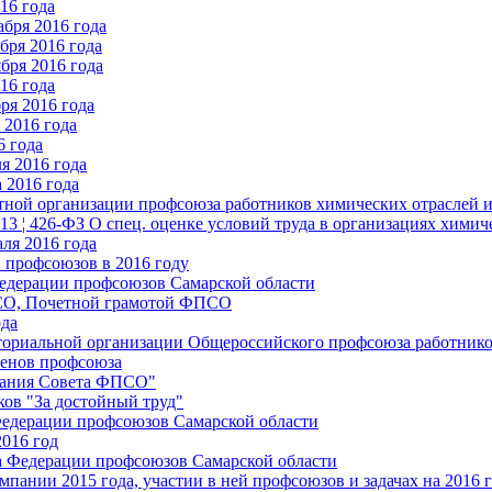
16 года
бря 2016 года
бря 2016 года
бря 2016 года
16 года
ря 2016 года
2016 года
6 года
я 2016 года
 2016 года
стной организации профсоюза работников химических отраслей 
.13 ¦ 426-ФЗ О спец. оценке условий труда в организациях хим
ля 2016 года
 профсоюзов в 2016 году
едерации профсоюзов Самарской области
ПСО, Почетной грамотой ФПСО
ода
ториальной организации Общероссийского профсоюза работник
енов профсоюза
едания Совета ФПСО"
ов "За достойный труд"
Федерации профсоюзов Самарской области
2016 год
а Федерации профсоюзов Самарской области
мпании 2015 года, участии в ней профсоюзов и задачах на 2016 