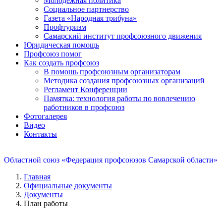
Молодежная политика
Социальное партнерство
Газета «Народная трибуна»
Профтуризм
Самарский институт профсоюзного движения
Юридическая помощь
Профсоюз помог
Как создать профсоюз
В помощь профсоюзным организаторам
Методика создания профсоюзных организаций
Регламент Конференции
Памятка: технология работы по вовлечению
работников в профсоюз
Фотогалерея
Видео
Контакты
Областной союз «Федерация профсоюзов Самарской области»
Главная
Официальные документы
Документы
План работы