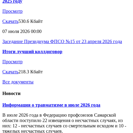
2025 году
Просмотр
Скачать
530.6 Кбайт
07 июля 2026 00:00
Заседание Президиума ФПСО №15 от 23 апреля 2026 года
Итоги лучший коллдоговор
Просмотр
Скачать
218.3 Кбайт
Все документы
Новости
Информация о травматизме в июле 2026 года
В июле 2026 года в Федерацию профсоюзов Самарской
области поступило 22 извещения о несчастных случаях, из
них: 12 - несчастных случаев со смертельным исходом и 10 -
тяжелых несчастных случаев.