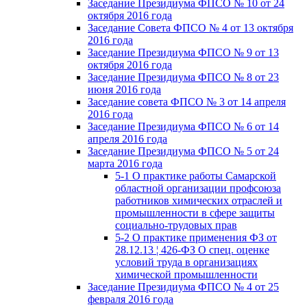
Заседание Президиума ФПСО № 10 от 24
октября 2016 года
Заседание Совета ФПСО № 4 от 13 октября
2016 года
Заседание Президиума ФПСО № 9 от 13
октября 2016 года
Заседание Президиума ФПСО № 8 от 23
июня 2016 года
Заседание совета ФПСО № 3 от 14 апреля
2016 года
Заседание Президиума ФПСО № 6 от 14
апреля 2016 года
Заседание Президиума ФПСО № 5 от 24
марта 2016 года
5-1 О практике работы Самарской
областной организации профсоюза
работников химических отраслей и
промышленности в сфере защиты
социально-трудовых прав
5-2 О практике применения ФЗ от
28.12.13 ¦ 426-ФЗ О спец. оценке
условий труда в организациях
химической промышленности
Заседание Президиума ФПСО № 4 от 25
февраля 2016 года