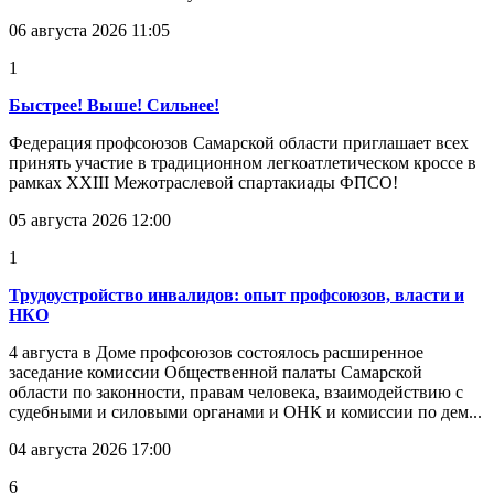
06 августа 2026 11:05
1
Быстрее! Выше! Сильнее!
Федерация профсоюзов Самарской области приглашает всех
принять участие в традиционном легкоатлетическом кроссе в
рамках XXIII Межотраслевой спартакиады ФПСО!
05 августа 2026 12:00
1
Трудоустройство инвалидов: опыт профсоюзов, власти и
НКО
4 августа в Доме профсоюзов состоялось расширенное
заседание комиссии Общественной палаты Самарской
области по законности, правам человека, взаимодействию с
судебными и силовыми органами и ОНК и комиссии по дем...
04 августа 2026 17:00
6