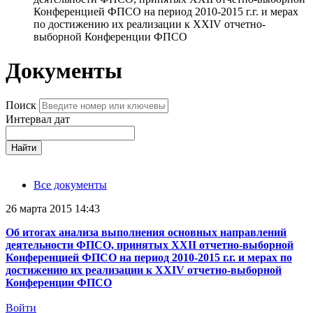
Конференцией ФПСО на период 2010-2015 г.г. и мерах
по достижению их реализации к XXIV отчетно-
выборной Конференции ФПСО
Документы
Поиск
Интервал дат
Найти
Все документы
26 марта 2015 14:43
Об итогах анализа выполнения основных направлений
деятельности ФПСО, принятых XXII отчетно-выборной
Конференцией ФПСО на период 2010-2015 г.г. и мерах по
достижению их реализации к XXIV отчетно-выборной
Конференции ФПСО
Войти