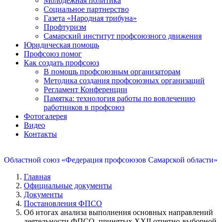
Молодежная политика
Социальное партнерство
Газета «Народная трибуна»
Профтуризм
Самарский институт профсоюзного движения
Юридическая помощь
Профсоюз помог
Как создать профсоюз
В помощь профсоюзным организаторам
Методика создания профсоюзных организаций
Регламент Конференции
Памятка: технология работы по вовлечению
работников в профсоюз
Фотогалерея
Видео
Контакты
Областной союз «Федерация профсоюзов Самарской области»
Главная
Официальные документы
Документы
Постановления ФПСО
Об итогах анализа выполнения основных направлений
деятельности ФПСО, принятых XXII отчетно-выборной