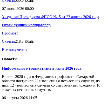
Скачать
530.6 Кбайт
07 июля 2026 00:00
Заседание Президиума ФПСО №15 от 23 апреля 2026 года
Итоги лучший коллдоговор
Просмотр
Скачать
218.3 Кбайт
Все документы
Новости
Информация о травматизме в июле 2026 года
В июле 2026 года в Федерацию профсоюзов Самарской
области поступило 22 извещения о несчастных случаях, из
них: 12 - несчастных случаев со смертельным исходом и 10 -
тяжелых несчастных случаев.
06 августа 2026 11:05
1