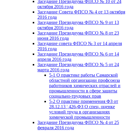
Заседание Президиума ФПСО № 10 от 24
октября 2016 года
Заседание Совета ФПСО № 4 от 13 октября
2016 года
Заседание Президиума ФПСО № 9 от 13
октября 2016 года
Заседание Президиума ФПСО № 8 от 23
июня 2016 года
Заседание совета ФПСО № 3 от 14 апреля
2016 года
Заседание Президиума ФПСО № 6 от 14
апреля 2016 года
Заседание Президиума ФПСО № 5 от 24
марта 2016 года
5-1 О практике работы Самарской
областной организации профсоюза
работников химических отраслей и
промышленности в сфере защиты
социально-трудовых прав
5-2 О практике применения ФЗ от
28.12.13 ¦ 426-ФЗ О спец. оценке
условий труда в организациях
химической промышленности
Заседание Президиума ФПСО № 4 от 25
февраля 2016 года