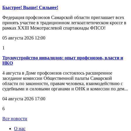
Быстрее! Выше! Сильнее!
Федерация профсоюзов Самарской области приглашает всех
принять участие в традиционном легкоатлетическом кроссе в
рамках XXIII Межотраслевой спартакиады ФПСО!
05 августа 2026 12:00
1
Трудоустройство инвалидов: опыт профсоюзов, власти и
НКО
4 августа в Доме профсоюзов состоялось расширенное
заседание комиссии Общественной палаты Самарской
области по законности, правам человека, взаимодействию с
судебными и силовыми органами и ОНК и комиссии по дем...
04 августа 2026 17:00
6
Все новости
О нас