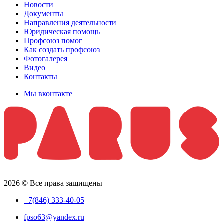
Новости
Документы
Направления деятельности
Юридическая помощь
Профсоюз помог
Как создать профсоюз
Фотогалерея
Видео
Контакты
Мы вконтакте
2026 © Все права защищены
+7(846) 333-40-05
fpso63@yandex.ru