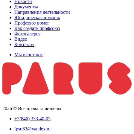
Новости
Документы
Направления деятельности
Юридическая помощь
Профсоюз помог
Как создать профсоюз
Фотогалерея
Видео
Контакты
Мы вконтакте
2026 © Все права защищены
+7(846) 333-40-05
fpso63@yandex.ru