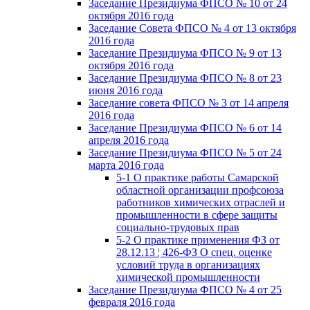
Заседание Президиума ФПСО № 10 от 24
октября 2016 года
Заседание Совета ФПСО № 4 от 13 октября
2016 года
Заседание Президиума ФПСО № 9 от 13
октября 2016 года
Заседание Президиума ФПСО № 8 от 23
июня 2016 года
Заседание совета ФПСО № 3 от 14 апреля
2016 года
Заседание Президиума ФПСО № 6 от 14
апреля 2016 года
Заседание Президиума ФПСО № 5 от 24
марта 2016 года
5-1 О практике работы Самарской
областной организации профсоюза
работников химических отраслей и
промышленности в сфере защиты
социально-трудовых прав
5-2 О практике применения ФЗ от
28.12.13 ¦ 426-ФЗ О спец. оценке
условий труда в организациях
химической промышленности
Заседание Президиума ФПСО № 4 от 25
февраля 2016 года