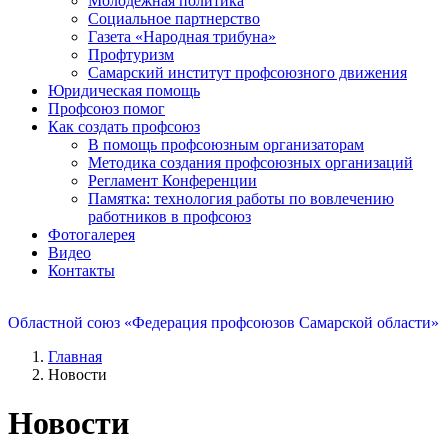
Молодежная политика
Социальное партнерство
Газета «Народная трибуна»
Профтуризм
Самарский институт профсоюзного движения
Юридическая помощь
Профсоюз помог
Как создать профсоюз
В помощь профсоюзным организаторам
Методика создания профсоюзных организаций
Регламент Конференции
Памятка: технология работы по вовлечению
работников в профсоюз
Фотогалерея
Видео
Контакты
Областной союз «Федерация профсоюзов Самарской области»
Главная
Новости
Новости