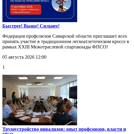
Быстрее! Выше! Сильнее!
Федерация профсоюзов Самарской области приглашает всех
принять участие в традиционном легкоатлетическом кроссе в
рамках XXIII Межотраслевой спартакиады ФПСО!
05 августа 2026 12:00
1
Трудоустройство инвалидов: опыт профсоюзов, власти и