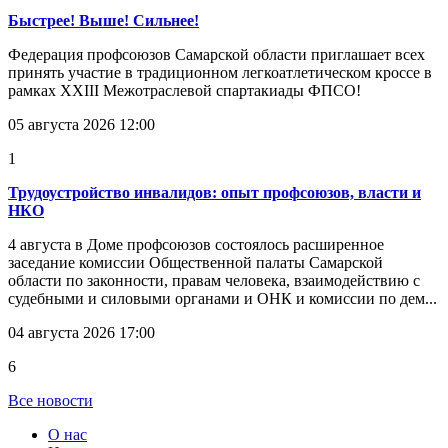
Быстрее! Выше! Сильнее!
Федерация профсоюзов Самарской области приглашает всех
принять участие в традиционном легкоатлетическом кроссе в
рамках XXIII Межотраслевой спартакиады ФПСО!
05 августа 2026 12:00
1
Трудоустройство инвалидов: опыт профсоюзов, власти и
НКО
4 августа в Доме профсоюзов состоялось расширенное
заседание комиссии Общественной палаты Самарской
области по законности, правам человека, взаимодействию с
судебными и силовыми органами и ОНК и комиссии по дем...
04 августа 2026 17:00
6
Все новости
О нас