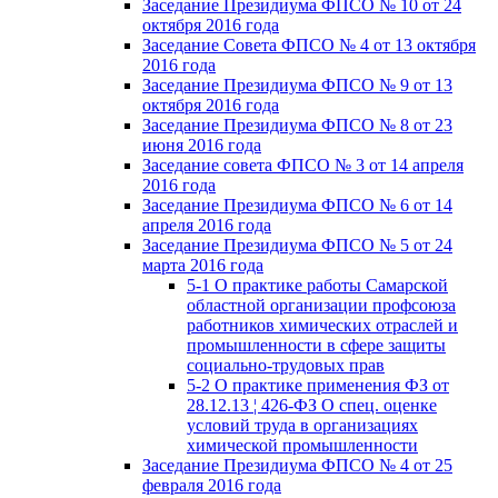
Заседание Президиума ФПСО № 10 от 24
октября 2016 года
Заседание Совета ФПСО № 4 от 13 октября
2016 года
Заседание Президиума ФПСО № 9 от 13
октября 2016 года
Заседание Президиума ФПСО № 8 от 23
июня 2016 года
Заседание совета ФПСО № 3 от 14 апреля
2016 года
Заседание Президиума ФПСО № 6 от 14
апреля 2016 года
Заседание Президиума ФПСО № 5 от 24
марта 2016 года
5-1 О практике работы Самарской
областной организации профсоюза
работников химических отраслей и
промышленности в сфере защиты
социально-трудовых прав
5-2 О практике применения ФЗ от
28.12.13 ¦ 426-ФЗ О спец. оценке
условий труда в организациях
химической промышленности
Заседание Президиума ФПСО № 4 от 25
февраля 2016 года