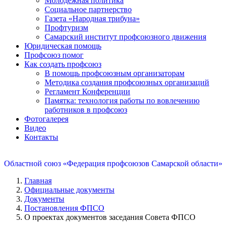
Молодежная политика
Социальное партнерство
Газета «Народная трибуна»
Профтуризм
Самарский институт профсоюзного движения
Юридическая помощь
Профсоюз помог
Как создать профсоюз
В помощь профсоюзным организаторам
Методика создания профсоюзных организаций
Регламент Конференции
Памятка: технология работы по вовлечению
работников в профсоюз
Фотогалерея
Видео
Контакты
Областной союз «Федерация профсоюзов Самарской области»
Главная
Официальные документы
Документы
Постановления ФПСО
О проектах документов заседания Совета ФПСО