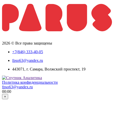
2026 © Все права защищены
+7(846) 333-40-05
fpso63@yandex.ru
443071, г. Самара, Волжский проспект, 19
Политика конфиденциальности
fpso63@yandex.ru
00:00
×