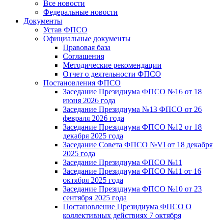
Все новости
Федеральные новости
Документы
Устав ФПСО
Официальные документы
Правовая база
Соглашения
Методические рекомендации
Отчет о деятельности ФПСО
Постановления ФПСО
Заседание Президиума ФПСО №16 от 18
июня 2026 года
Заседание Президиума №13 ФПСО от 26
февраля 2026 года
Заседание Президиума ФПСО №12 от 18
декабря 2025 года
Заседание Совета ФПСО №VI от 18 декабря
2025 года
Заседание Президиума ФПСО №11
Заседание Президиума ФПСО №11 от 16
октября 2025 года
Заседание Президиума ФПСО №10 от 23
сентября 2025 года
Постановление Президиума ФПСО О
коллективных действиях 7 октября