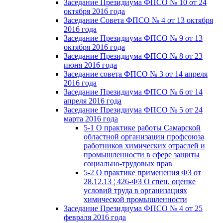
Заседание Президиума ФПСО № 10 от 24
октября 2016 года
Заседание Совета ФПСО № 4 от 13 октября
2016 года
Заседание Президиума ФПСО № 9 от 13
октября 2016 года
Заседание Президиума ФПСО № 8 от 23
июня 2016 года
Заседание совета ФПСО № 3 от 14 апреля
2016 года
Заседание Президиума ФПСО № 6 от 14
апреля 2016 года
Заседание Президиума ФПСО № 5 от 24
марта 2016 года
5-1 О практике работы Самарской
областной организации профсоюза
работников химических отраслей и
промышленности в сфере защиты
социально-трудовых прав
5-2 О практике применения ФЗ от
28.12.13 ¦ 426-ФЗ О спец. оценке
условий труда в организациях
химической промышленности
Заседание Президиума ФПСО № 4 от 25
февраля 2016 года