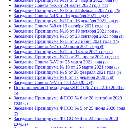
Заседание Президиума №19 от 24 марта 2022 года
(7)
Заседание Совета №X от 24 марта 2022 года
(12)
Заседание Президиума №18 от 24 февраля 2022 год
(5)
Заседание Совета №IX от 16 декабря 2021 год
(2)
Заседание Президиума №17 от 16 декабря 2021 год
(9)
Заседание Совета №8 от 19 октября 2021 года
(5)
Заседание Президиума №16 от 19 октября 2021 год
(6)
Заседание Президиума №15 от 23 сентября 2021 года
(3)
Заседание Президиума №13 от 22 июня 2021 года
(10)
Заседание Совета №7 от 22 июня 2021 года
(5)
Заседание Президиума №12 от 18 мая 2021 года
(1)
Заседание Президиума №11 от 22 апреля 2021 года
(7)
Заседание Совета №VI от 25 марта 2021 года
(5)
Заседание Президиума № 10 от 25 марта 2021 года
(5)
Заседание Президиума № 9 от 26 февраля 2021 года
(9)
Заседание Президиума № 8 от 17 декабря 2020 г.
(8)
Заседания Совета №V от 17.12.2020 г.
(5)
Постановления Президиума ФПСО № 7 от 22.10.2020 г.
(5)
Заседание Президиума ФПСО № 6 от 28 сентября 2020
года
(6)
Заседание Президиума ФПСО № 5 от 25 июня 2020 года
(7)
Заседание Президиума ФПСО № 4 от 24 апреля 2020
года
(4)