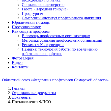
Молодежная политика
Социальное партнерство
Газета «Народная трибуна»
Профтуризм
Самарский институт профсоюзного движения
Юридическая помощь
Профсоюз помог
Как создать профсоюз
В помощь профсоюзным организаторам
Методика создания профсоюзных организаций
Регламент Конференции
Памятка: технология работы по вовлечению
работников в профсоюз
Фотогалерея
Видео
Контакты
Областной союз «Федерация профсоюзов Самарской области»
Главная
Официальные документы
Документы
Постановления ФПСО