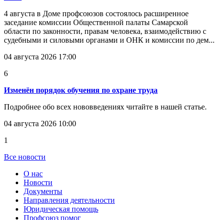
4 августа в Доме профсоюзов состоялось расширенное
заседание комиссии Общественной палаты Самарской
области по законности, правам человека, взаимодействию с
судебными и силовыми органами и ОНК и комиссии по дем...
04 августа 2026 17:00
6
Изменён порядок обучения по охране труда
Подробнее обо всех нововведениях читайте в нашей статье.
04 августа 2026 10:00
1
Все новости
О нас
Новости
Документы
Направления деятельности
Юридическая помощь
Профсоюз помог