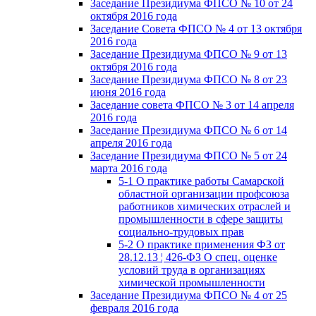
Заседание Президиума ФПСО № 10 от 24
октября 2016 года
Заседание Совета ФПСО № 4 от 13 октября
2016 года
Заседание Президиума ФПСО № 9 от 13
октября 2016 года
Заседание Президиума ФПСО № 8 от 23
июня 2016 года
Заседание совета ФПСО № 3 от 14 апреля
2016 года
Заседание Президиума ФПСО № 6 от 14
апреля 2016 года
Заседание Президиума ФПСО № 5 от 24
марта 2016 года
5-1 О практике работы Самарской
областной организации профсоюза
работников химических отраслей и
промышленности в сфере защиты
социально-трудовых прав
5-2 О практике применения ФЗ от
28.12.13 ¦ 426-ФЗ О спец. оценке
условий труда в организациях
химической промышленности
Заседание Президиума ФПСО № 4 от 25
февраля 2016 года