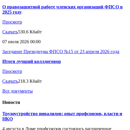
О правозащитной работе членских организаций ФПСО в
2025 году
Просмотр
Скачать
530.6 Кбайт
07 июля 2026 00:00
Заседание Президиума ФПСО №15 от 23 апреля 2026 года
Итоги лучший коллдоговор
Просмотр
Скачать
218.3 Кбайт
Все документы
Новости
Трудоустройство инвалидов: опыт профсоюзов, власти и
НКО
4 августа в Доме профсоюзов состоялось расширенное