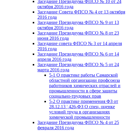
Заседание Президиума ФПСО № 10 от 24
октября 2016 года
Заседание Совета ФПСО № 4 от 13 октября
2016 года
Заседание Президиума ФПСО № 9 от 13
октября 2016 года
Заседание Президиума ФПСО № 8 от 23
июня 2016 года
Заседание совета ФПСО № 3 от 14 апреля
2016 года
Заседание Президиума ФПСО № 6 от 14
апреля 2016 года
Заседание Президиума ФПСО № 5 от 24
марта 2016 года
5-1 О практике работы Самарской
областной организации профсоюза
работников химических отраслей и
промышленности в сфере защиты
социально-трудовых прав
5-2 О практике применения ФЗ от
28.12.13 ¦ 426-ФЗ О спец. оценке
условий труда в организациях
химической промышленности
Заседание Президиума ФПСО № 4 от 25
февраля 2016 года