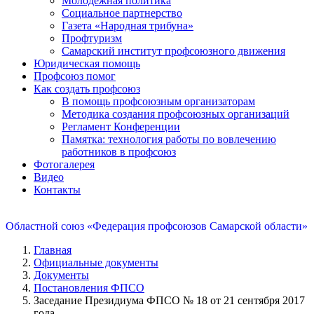
Молодежная политика
Социальное партнерство
Газета «Народная трибуна»
Профтуризм
Самарский институт профсоюзного движения
Юридическая помощь
Профсоюз помог
Как создать профсоюз
В помощь профсоюзным организаторам
Методика создания профсоюзных организаций
Регламент Конференции
Памятка: технология работы по вовлечению
работников в профсоюз
Фотогалерея
Видео
Контакты
Областной союз «Федерация профсоюзов Самарской области»
Главная
Официальные документы
Документы
Постановления ФПСО
Заседание Президиума ФПСО № 18 от 21 сентября 2017
года