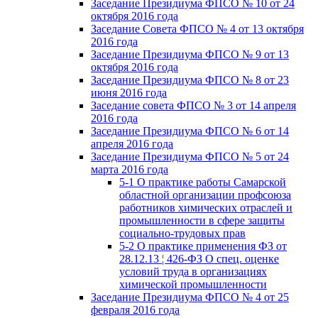
Заседание Президиума ФПСО № 10 от 24
октября 2016 года
Заседание Совета ФПСО № 4 от 13 октября
2016 года
Заседание Президиума ФПСО № 9 от 13
октября 2016 года
Заседание Президиума ФПСО № 8 от 23
июня 2016 года
Заседание совета ФПСО № 3 от 14 апреля
2016 года
Заседание Президиума ФПСО № 6 от 14
апреля 2016 года
Заседание Президиума ФПСО № 5 от 24
марта 2016 года
5-1 О практике работы Самарской
областной организации профсоюза
работников химических отраслей и
промышленности в сфере защиты
социально-трудовых прав
5-2 О практике применения ФЗ от
28.12.13 ¦ 426-ФЗ О спец. оценке
условий труда в организациях
химической промышленности
Заседание Президиума ФПСО № 4 от 25
февраля 2016 года