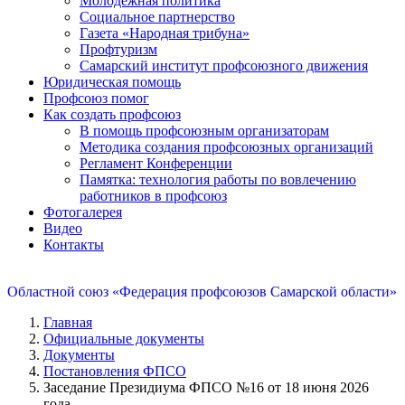
Молодежная политика
Социальное партнерство
Газета «Народная трибуна»
Профтуризм
Самарский институт профсоюзного движения
Юридическая помощь
Профсоюз помог
Как создать профсоюз
В помощь профсоюзным организаторам
Методика создания профсоюзных организаций
Регламент Конференции
Памятка: технология работы по вовлечению
работников в профсоюз
Фотогалерея
Видео
Контакты
Областной союз «Федерация профсоюзов Самарской области»
Главная
Официальные документы
Документы
Постановления ФПСО
Заседание Президиума ФПСО №16 от 18 июня 2026
года