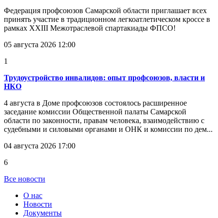
Федерация профсоюзов Самарской области приглашает всех
принять участие в традиционном легкоатлетическом кроссе в
рамках XXIII Межотраслевой спартакиады ФПСО!
05 августа 2026 12:00
1
Трудоустройство инвалидов: опыт профсоюзов, власти и
НКО
4 августа в Доме профсоюзов состоялось расширенное
заседание комиссии Общественной палаты Самарской
области по законности, правам человека, взаимодействию с
судебными и силовыми органами и ОНК и комиссии по дем...
04 августа 2026 17:00
6
Все новости
О нас
Новости
Документы