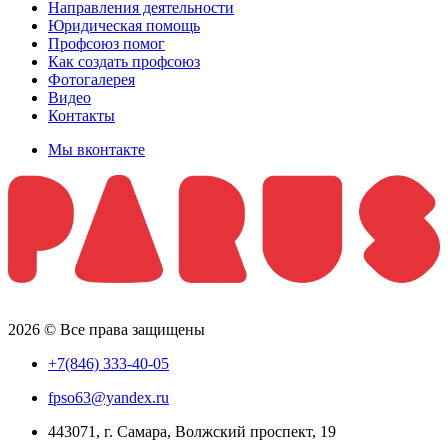
Направления деятельности
Юридическая помощь
Профсоюз помог
Как создать профсоюз
Фотогалерея
Видео
Контакты
Мы вконтакте
2026 © Все права защищены
+7(846) 333-40-05
fpso63@yandex.ru
443071, г. Самара, Волжский проспект, 19