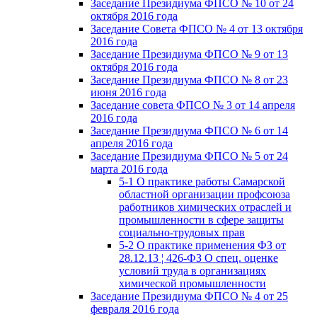
Заседание Президиума ФПСО № 10 от 24
октября 2016 года
Заседание Совета ФПСО № 4 от 13 октября
2016 года
Заседание Президиума ФПСО № 9 от 13
октября 2016 года
Заседание Президиума ФПСО № 8 от 23
июня 2016 года
Заседание совета ФПСО № 3 от 14 апреля
2016 года
Заседание Президиума ФПСО № 6 от 14
апреля 2016 года
Заседание Президиума ФПСО № 5 от 24
марта 2016 года
5-1 О практике работы Самарской
областной организации профсоюза
работников химических отраслей и
промышленности в сфере защиты
социально-трудовых прав
5-2 О практике применения ФЗ от
28.12.13 ¦ 426-ФЗ О спец. оценке
условий труда в организациях
химической промышленности
Заседание Президиума ФПСО № 4 от 25
февраля 2016 года