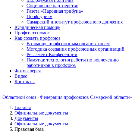
Молодежная политика
Социальное партнерство
Газета «Народная трибуна»
Профтуризм
Самарский институт профсоюзного движения
Юридическая помощь
Профсоюз помог
Как создать профсоюз
В помощь профсоюзным организаторам
Методика создания профсоюзных организаций
Регламент Конференции
Памятка: технология работы по вовлечению
работников в профсоюз
Фотогалерея
Видео
Контакты
Областной союз «Федерация профсоюзов Самарской области»
Главная
Официальные документы
Документы
Официальные документы
Правовая база