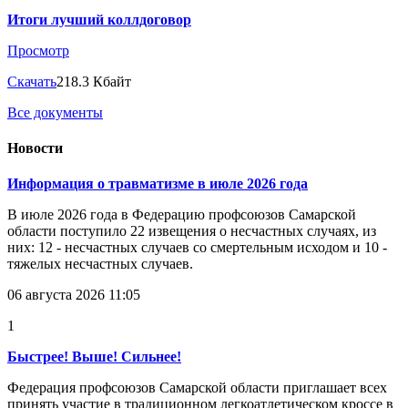
Итоги лучший коллдоговор
Просмотр
Скачать
218.3 Кбайт
Все документы
Новости
Информация о травматизме в июле 2026 года
В июле 2026 года в Федерацию профсоюзов Самарской
области поступило 22 извещения о несчастных случаях, из
них: 12 - несчастных случаев со смертельным исходом и 10 -
тяжелых несчастных случаев.
06 августа 2026 11:05
1
Быстрее! Выше! Сильнее!
Федерация профсоюзов Самарской области приглашает всех
принять участие в традиционном легкоатлетическом кроссе в