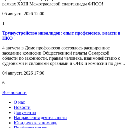
рамках XXIII Межотраслевой спартакиады ФПСО!
05 августа 2026 12:00
1
Трудоустройство инвалидов: опыт профсоюзов, власти и
НКО
4 августа в Доме профсоюзов состоялось расширенное
заседание комиссии Общественной палаты Самарской
области по законности, правам человека, взаимодействию с
судебными и силовыми органами и ОНК и комиссии по дем...
04 августа 2026 17:00
6
Все новости
О нас
Новости
Документы
Направления деятельности
Юридическая помощь
Профсоюз помог