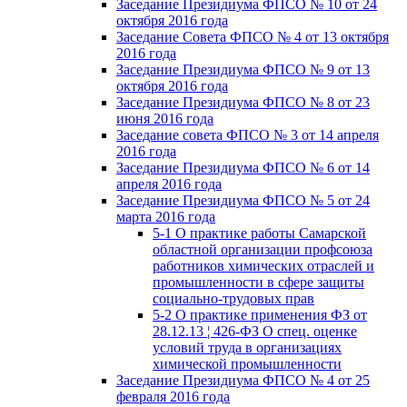
Заседание Президиума ФПСО № 10 от 24
октября 2016 года
Заседание Совета ФПСО № 4 от 13 октября
2016 года
Заседание Президиума ФПСО № 9 от 13
октября 2016 года
Заседание Президиума ФПСО № 8 от 23
июня 2016 года
Заседание совета ФПСО № 3 от 14 апреля
2016 года
Заседание Президиума ФПСО № 6 от 14
апреля 2016 года
Заседание Президиума ФПСО № 5 от 24
марта 2016 года
5-1 О практике работы Самарской
областной организации профсоюза
работников химических отраслей и
промышленности в сфере защиты
социально-трудовых прав
5-2 О практике применения ФЗ от
28.12.13 ¦ 426-ФЗ О спец. оценке
условий труда в организациях
химической промышленности
Заседание Президиума ФПСО № 4 от 25
февраля 2016 года