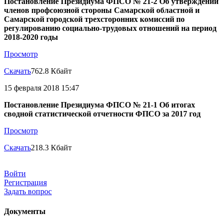
Постановление Президиума ФПСО № 21-2 Об утверждении
членов профсоюзной стороны Самарской областной и
Самарской городской трехсторонних комиссий по
регулированию социально-трудовых отношений на период
2018-2020 годы
Просмотр
Скачать
762.8 Кбайт
15 февраля 2018 15:47
Постановление Президиума ФПСО № 21-1 Об итогах
сводной статистической отчетности ФПСО за 2017 год
Просмотр
Скачать
218.3 Кбайт
Войти
Регистрация
Задать вопрос
Документы