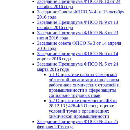
Заседание Президиума ФПСО № 10 от 24
октября 2016 года
Заседание Совета ФПСО № 4 от 13 октября
2016 года
Заседание Президиума ФПСО № 9 от 13
октября 2016 года
Заседание Президиума ФПСО № 8 от 23
июня 2016 года
Заседание совета ФПСО № 3 от 14 апреля
2016 года
Заседание Президиума ФПСО № 6 от 14
апреля 2016 года
Заседание Президиума ФПСО № 5 от 24
марта 2016 года
5-1 О практике работы Самарской
областной организации профсоюза
работников химических отраслей и
промышленности в сфере защиты
социально-трудовых прав
5-2 О практике применения ФЗ от
28.12.13 ¦ 426-ФЗ О спец. оценке
условий труда в организациях
химической промышленности
Заседание Президиума ФПСО № 4 от 25
февраля 2016 года