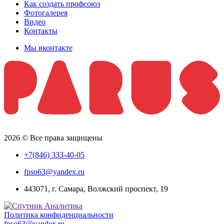
Как создать профсоюз
Фотогалерея
Видео
Контакты
Мы вконтакте
2026 © Все права защищены
+7(846) 333-40-05
fpso63@yandex.ru
443071, г. Самара, Волжский проспект, 19
Политика конфиденциальности
fpso63@yandex.ru