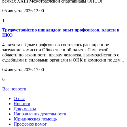
рамках XXIII Межотраслевой спартакиады ФПСО!
05 августа 2026 12:00
1
Трудоустройство инвалидов: опыт профсоюзов, власти и
НКО
4 августа в Доме профсоюзов состоялось расширенное
заседание комиссии Общественной палаты Самарской
области по законности, правам человека, взаимодействию с
судебными и силовыми органами и ОНК и комиссии по дем...
04 августа 2026 17:00
6
Все новости
О нас
Новости
Документы
Направления деятельности
Юридическая помощь
Профсоюз помог