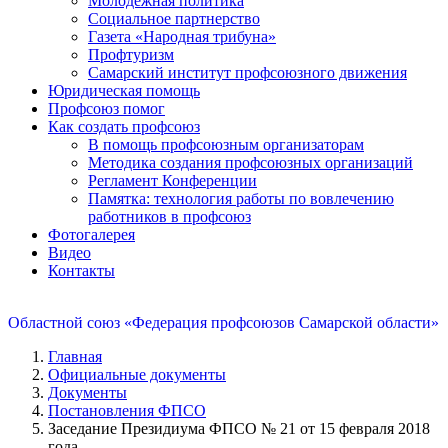
Молодежная политика
Социальное партнерство
Газета «Народная трибуна»
Профтуризм
Самарский институт профсоюзного движения
Юридическая помощь
Профсоюз помог
Как создать профсоюз
В помощь профсоюзным организаторам
Методика создания профсоюзных организаций
Регламент Конференции
Памятка: технология работы по вовлечению
работников в профсоюз
Фотогалерея
Видео
Контакты
Областной союз «Федерация профсоюзов Самарской области»
Главная
Официальные документы
Документы
Постановления ФПСО
Заседание Президиума ФПСО № 21 от 15 февраля 2018
года