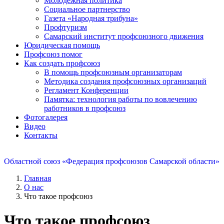
Молодежная политика
Социальное партнерство
Газета «Народная трибуна»
Профтуризм
Самарский институт профсоюзного движения
Юридическая помощь
Профсоюз помог
Как создать профсоюз
В помощь профсоюзным организаторам
Методика создания профсоюзных организаций
Регламент Конференции
Памятка: технология работы по вовлечению
работников в профсоюз
Фотогалерея
Видео
Контакты
Областной союз «Федерация профсоюзов Самарской области»
Главная
О нас
Что такое профсоюз
Что такое профсоюз