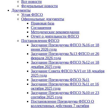
Все новости
Федеральные новости
Документы
Устав ФПСО
Официальные документы
Правовая база
Соглашения
Методические рекомендации
Отчет о деятельности ФПСО
Постановления ФПСО
Заседание Президиума ФПСО №16 от 18
июня 2026 года
Заседание Президиума №13 ФПСО от 26
февраля 2026 года
Заседание Президиума ФПСО №12 от 18
декабря 2025 года
Заседание Совета ФПСО №VI от 18 декабря
2025 года
Заседание Президиума ФПСО №11
Заседание Президиума ФПСО №11 от 16
октября 2025 года
Заседание Президиума ФПСО №10 от 23
сентября 2025 года
Постановление Президиума ФПСО О
коллективных действиях 7 октября