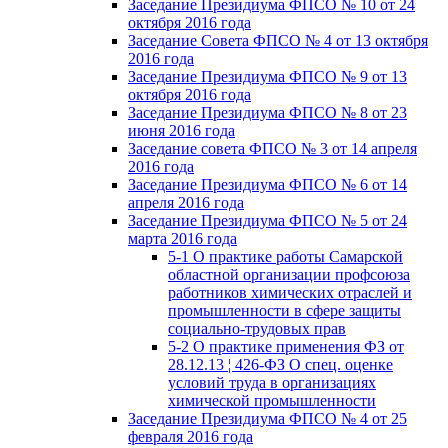
Заседание Президиума ФПСО № 10 от 24
октября 2016 года
Заседание Совета ФПСО № 4 от 13 октября
2016 года
Заседание Президиума ФПСО № 9 от 13
октября 2016 года
Заседание Президиума ФПСО № 8 от 23
июня 2016 года
Заседание совета ФПСО № 3 от 14 апреля
2016 года
Заседание Президиума ФПСО № 6 от 14
апреля 2016 года
Заседание Президиума ФПСО № 5 от 24
марта 2016 года
5-1 О практике работы Самарской
областной организации профсоюза
работников химических отраслей и
промышленности в сфере защиты
социально-трудовых прав
5-2 О практике применения ФЗ от
28.12.13 ¦ 426-ФЗ О спец. оценке
условий труда в организациях
химической промышленности
Заседание Президиума ФПСО № 4 от 25
февраля 2016 года