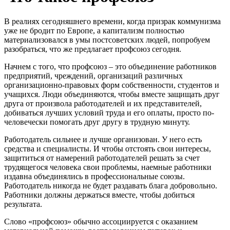
В реалиях сегодняшнего времени, когда призрак коммунизма
уже не бродит по Европе, а капитализм полностью
материализовался в умы постсоветских людей, попробуем
разобраться, что же предлагает профсоюз сегодня.
Начнем с того, что профсоюз – это объединение работников
предприятий, чреждений, организаций различных
организационно-правовых форм собственности, студентов и
учащихся. Люди объединяются, чтобы вместе защищать друг
друга от произвола работодателей и их представителей,
добиваться лучших условий труда и его оплаты, просто по-
человечески помогать друг другу в трудную минуту.
Работодатель сильнее и лучше организован. У него есть
средства и специалисты. И чтобы отстоять свои интересы,
защититься от намерений работодателей решать за счет
трудящегося человека свои проблемы, наемные работники
издавна объединялись в профессиональные союзы.
Работодатель никогда не будет раздавать блага добровольно.
Работники должны держаться вместе, чтобы добиться
результата.
Слово «профсоюз» обычно ассоциируется с оказанием