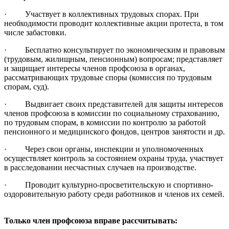
· Участвует в коллективных трудовых спорах. При
необходимости проводит коллективные акции протеста, в том
числе забастовки.
· Бесплатно консультирует по экономическим и правовым
(трудовым, жилищным, пенсионным) вопросам; представляет
и защищает интересы членов профсоюза в органах,
рассматривающих трудовые споры (комиссия по трудовым
спорам, суд).
· Выдвигает своих представителей для защиты интересов
членов профсоюза в комиссии по социальному страхованию,
по трудовым спорам, в комиссии по контролю за работой
пенсионного и медицинского фондов, центров занятости и др.
· Через свои органы, инспекции и уполномоченных
осуществляет контроль за состоянием охраны труда, участвует
в расследовании несчастных случаев на производстве.
· Проводит культурно-просветительскую и спортивно-
оздоровительную работу среди работников и членов их семей.
Только член профсоюза вправе рассчитывать: