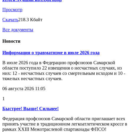
Просмотр
Скачать
218.3 Кбайт
Все документы
Новости
Информация о травматизме в июле 2026 года
В июле 2026 года в Федерацию профсоюзов Самарской
области поступило 22 извещения о несчастных случаях, из
них: 12 - несчастных случаев со смертельным исходом и 10 -
тяжелых несчастных случаев.
06 августа 2026 11:05
1
Быстрее! Выше! Сильнее!
Федерация профсоюзов Самарской области приглашает всех
принять участие в традиционном легкоатлетическом кроссе в
рамках XXIII Межотраслевой спартакиады ФПСО!