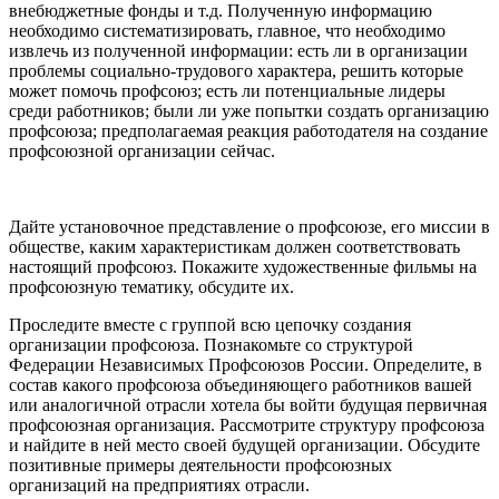
внебюджетные фонды и т.д. Полученную информацию
необходимо систематизировать, главное, что необходимо
извлечь из полученной информации: есть ли в организации
проблемы социально-трудового характера, решить которые
может помочь профсоюз; есть ли потенциальные лидеры
среди работников; были ли уже попытки создать организацию
профсоюза; предполагаемая реакция работодателя на создание
профсоюзной организации сейчас.
Дайте установочное представление о профсоюзе, его миссии в
обществе, каким характеристикам должен соответствовать
настоящий профсоюз. Покажите художественные фильмы на
профсоюзную тематику, обсудите их.
Проследите вместе с группой всю цепочку создания
организации профсоюза. Познакомьте со структурой
Федерации Независимых Профсоюзов России. Определите, в
состав какого профсоюза объединяющего работников вашей
или аналогичной отрасли хотела бы войти будущая первичная
профсоюзная организация. Рассмотрите структуру профсоюза
и найдите в ней место своей будущей организации. Обсудите
позитивные примеры деятельности профсоюзных
организаций на предприятиях отрасли.