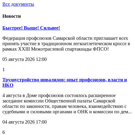
Все документы
Новости
Быстрее! Выше! Сильнее!
Федерация профсоюзов Самарской области приглашает всех
принять участие в традиционном легкоатлетическом кроссе в
рамках XXIII Межотраслевой спартакиады ФПСО!
05 августа 2026 12:00
1
Трудоустройство инвалидов: опыт профсоюзов, власти и
НКО
4 августа в Доме профсоюзов состоялось расширенное
заседание комиссии Общественной палаты Самарской
области по законности, правам человека, взаимодействию с
судебными и силовыми органами и ОНК и комиссии по дем...
04 августа 2026 17:00
6