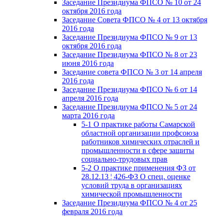
Заседание Президиума ФПСО № 10 от 24
октября 2016 года
Заседание Совета ФПСО № 4 от 13 октября
2016 года
Заседание Президиума ФПСО № 9 от 13
октября 2016 года
Заседание Президиума ФПСО № 8 от 23
июня 2016 года
Заседание совета ФПСО № 3 от 14 апреля
2016 года
Заседание Президиума ФПСО № 6 от 14
апреля 2016 года
Заседание Президиума ФПСО № 5 от 24
марта 2016 года
5-1 О практике работы Самарской
областной организации профсоюза
работников химических отраслей и
промышленности в сфере защиты
социально-трудовых прав
5-2 О практике применения ФЗ от
28.12.13 ¦ 426-ФЗ О спец. оценке
условий труда в организациях
химической промышленности
Заседание Президиума ФПСО № 4 от 25
февраля 2016 года