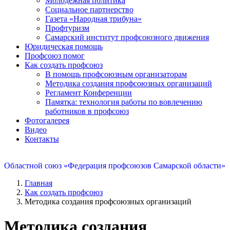
Молодежная политика
Социальное партнерство
Газета «Народная трибуна»
Профтуризм
Самарский институт профсоюзного движения
Юридическая помощь
Профсоюз помог
Как создать профсоюз
В помощь профсоюзным организаторам
Методика создания профсоюзных организаций
Регламент Конференции
Памятка: технология работы по вовлечению
работников в профсоюз
Фотогалерея
Видео
Контакты
Областной союз «Федерация профсоюзов Самарской области»
Главная
Как создать профсоюз
Методика создания профсоюзных организаций
Методика создания