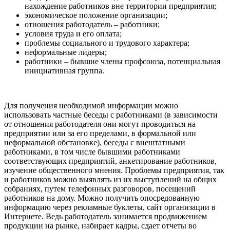
нахождение работников вне территории предприятия;
экономическое положение организации;
отношения работодатель – работники;
условия труда и его оплата;
проблемы социального и трудового характера;
неформальные лидеры;
работники – бывшие члены профсоюза, потенциальная
инициативная группа.
Для получения необходимой информации можно
использовать частные беседы с работниками (в зависимости
от отношения работодателя они могут проводиться на
предприятии или за его пределами, в формальной или
неформальной обстановке), беседы с внештатными
работниками, в том числе бывшими работниками
соответствующих предприятий, анкетирование работников,
изучение общественного мнения. Проблемы предприятия, так
и работников можно выявлять из их выступлений на общих
собраниях, путем телефонных разговоров, посещений
работников на дому. Можно получить опосредованную
информацию через рекламные буклеты, сайт организации в
Интернете. Ведь работодатель занимается продвижением
продукции на рынке, набирает кадры, сдает отчеты во