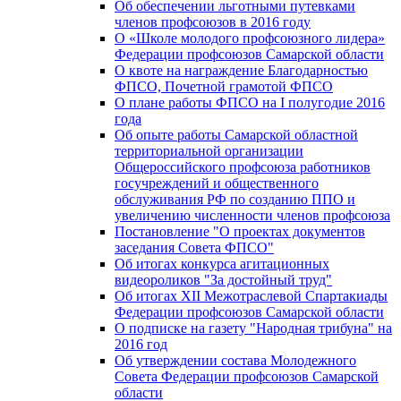
Об обеспечении льготными путевками
членов профсоюзов в 2016 году
О «Школе молодого профсоюзного лидера»
Федерации профсоюзов Самарской области
О квоте на награждение Благодарностью
ФПСО, Почетной грамотой ФПСО
О плане работы ФПСО на I полугодие 2016
года
Об опыте работы Самарской областной
территориальной организации
Общероссийского профсоюза работников
госучреждений и общественного
обслуживания РФ по созданию ППО и
увеличению численности членов профсоюза
Постановление "О проектах документов
заседания Совета ФПСО"
Об итогах конкурса агитационных
видеороликов "За достойный труд"
Об итогах XII Межотраслевой Спартакиады
Федерации профсоюзов Самарской области
О подписке на газету "Народная трибуна" на
2016 год
Об утверждении состава Молодежного
Совета Федерации профсоюзов Самарской
области