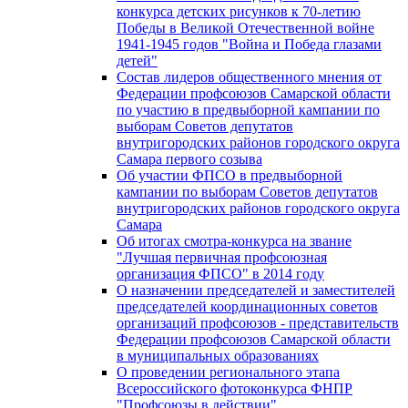
конкурса детских рисунков к 70-летию
Победы в Великой Отечественной войне
1941-1945 годов "Война и Победа глазами
детей"
Состав лидеров общественного мнения от
Федерации профсоюзов Самарской области
по участию в предвыборной кампании по
выборам Советов депутатов
внутригородских районов городского округа
Самара первого созыва
Об участии ФПСО в предвыборной
кампании по выборам Советов депутатов
внутригородских районов городского округа
Самара
Об итогах смотра-конкурса на звание
"Лучшая первичная профсоюзная
организация ФПСО" в 2014 году
О назначении председателей и заместителей
председателей координационных советов
организаций профсоюзов - представительств
Федерации профсоюзов Самарской области
в муниципальных образованиях
О проведении регионального этапа
Всероссийского фотоконкурса ФНПР
"Профсоюзы в действии"