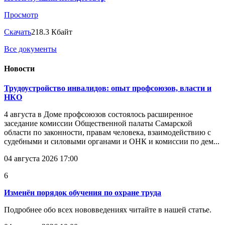
Просмотр
Скачать
218.3 Кбайт
Все документы
Новости
Трудоустройство инвалидов: опыт профсоюзов, власти и
НКО
4 августа в Доме профсоюзов состоялось расширенное
заседание комиссии Общественной палаты Самарской
области по законности, правам человека, взаимодействию с
судебными и силовыми органами и ОНК и комиссии по дем...
04 августа 2026 17:00
6
Изменён порядок обучения по охране труда
Подробнее обо всех нововведениях читайте в нашей статье.