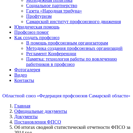
Молодежная политика
Социальное партнерство
Газета «Народная трибуна»
Профтуризм
Самарский институт профсоюзного движения
Юридическая помощь
Профсоюз помог
Как создать профсоюз
В помощь профсоюзным организаторам
Методика создания профсоюзных организаций
Регламент Конференции
Памятка: технология работы по вовлечению
работников в профсоюз
Фотогалерея
Видео
Контакты
Областной союз «Федерация профсоюзов Самарской области»
Главная
Официальные документы
Документы
Постановления ФПСО
Об итогах сводной статистической отчетности ФПСО за
2014 год