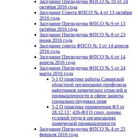
Заседание Президиума ФПСО № 10 от 24
октября 2016 года
Заседание Совета ФПСО № 4 от 13 октября
2016 года
Заседание Президиума ФПСО № 9 от 13
октября 2016 года
Заседание Президиума ФПСО № 8 от 23
июня 2016 года
Заседание совета ФПСО № 3 от 14 апреля
2016 года
Заседание Президиума ФПСО № 6 от 14
апреля 2016 года
Заседание Президиума ФПСО № 5 от 24
марта 2016 года
5-1 О практике работы Самарской
областной организации профсоюза
работников химических отраслей и
промышленности в сфере защиты
социально-трудовых прав
5-2 О практике применения ФЗ от
28.12.13 ¦ 426-ФЗ О спец. оценке
условий труда в организациях
химической промышленности
Заседание Президиума ФПСО № 4 от 25
февраля 2016 года