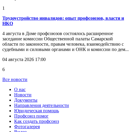
1
Трудоустройство инвалидов: опыт профсоюзов, власти и
НКО
4 августа в Доме профсоюзов состоялось расширенное
заседание комиссии Общественной палаты Самарской
области по законности, правам человека, взаимодействию с
судебными и силовыми органами и ОНК и комиссии по дем...
04 августа 2026 17:00
6
Все новости
О нас
Новости
Документы
Направления деятельности
Юридическая помощь
Профсоюз помог
Как создать профсоюз
Фотогалерея
Видео