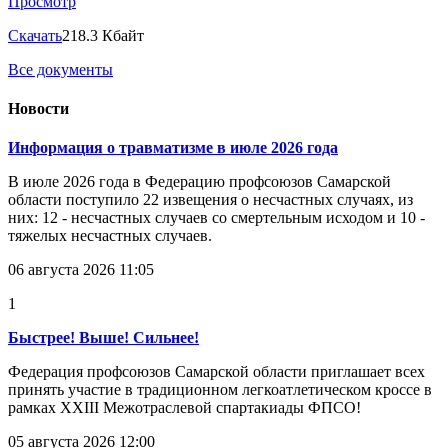
Просмотр
Скачать
218.3 Кбайт
Все документы
Новости
Информация о травматизме в июле 2026 года
В июле 2026 года в Федерацию профсоюзов Самарской
области поступило 22 извещения о несчастных случаях, из
них: 12 - несчастных случаев со смертельным исходом и 10 -
тяжелых несчастных случаев.
06 августа 2026 11:05
1
Быстрее! Выше! Сильнее!
Федерация профсоюзов Самарской области приглашает всех
принять участие в традиционном легкоатлетическом кроссе в
рамках XXIII Межотраслевой спартакиады ФПСО!
05 августа 2026 12:00