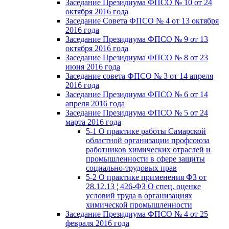
Заседание Президиума ФПСО № 10 от 24
октября 2016 года
Заседание Совета ФПСО № 4 от 13 октября
2016 года
Заседание Президиума ФПСО № 9 от 13
октября 2016 года
Заседание Президиума ФПСО № 8 от 23
июня 2016 года
Заседание совета ФПСО № 3 от 14 апреля
2016 года
Заседание Президиума ФПСО № 6 от 14
апреля 2016 года
Заседание Президиума ФПСО № 5 от 24
марта 2016 года
5-1 О практике работы Самарской
областной организации профсоюза
работников химических отраслей и
промышленности в сфере защиты
социально-трудовых прав
5-2 О практике применения ФЗ от
28.12.13 ¦ 426-ФЗ О спец. оценке
условий труда в организациях
химической промышленности
Заседание Президиума ФПСО № 4 от 25
февраля 2016 года