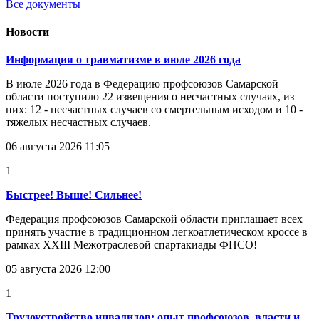
Все документы
Новости
Информация о травматизме в июле 2026 года
В июле 2026 года в Федерацию профсоюзов Самарской
области поступило 22 извещения о несчастных случаях, из
них: 12 - несчастных случаев со смертельным исходом и 10 -
тяжелых несчастных случаев.
06 августа 2026 11:05
1
Быстрее! Выше! Сильнее!
Федерация профсоюзов Самарской области приглашает всех
принять участие в традиционном легкоатлетическом кроссе в
рамках XXIII Межотраслевой спартакиады ФПСО!
05 августа 2026 12:00
1
Трудоустройство инвалидов: опыт профсоюзов, власти и