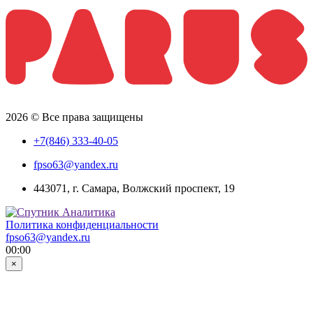
2026 © Все права защищены
+7(846) 333-40-05
fpso63@yandex.ru
443071, г. Самара, Волжский проспект, 19
Политика конфиденциальности
fpso63@yandex.ru
00:00
×