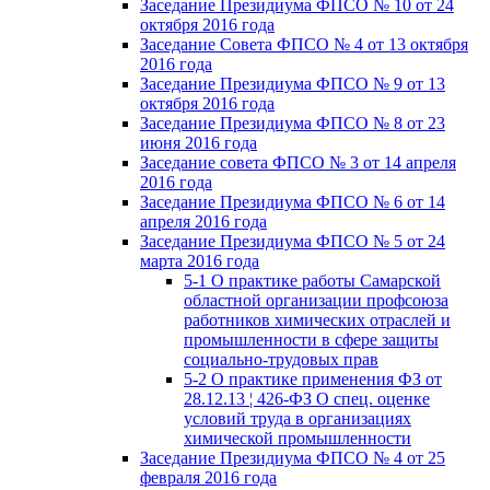
Заседание Президиума ФПСО № 10 от 24
октября 2016 года
Заседание Совета ФПСО № 4 от 13 октября
2016 года
Заседание Президиума ФПСО № 9 от 13
октября 2016 года
Заседание Президиума ФПСО № 8 от 23
июня 2016 года
Заседание совета ФПСО № 3 от 14 апреля
2016 года
Заседание Президиума ФПСО № 6 от 14
апреля 2016 года
Заседание Президиума ФПСО № 5 от 24
марта 2016 года
5-1 О практике работы Самарской
областной организации профсоюза
работников химических отраслей и
промышленности в сфере защиты
социально-трудовых прав
5-2 О практике применения ФЗ от
28.12.13 ¦ 426-ФЗ О спец. оценке
условий труда в организациях
химической промышленности
Заседание Президиума ФПСО № 4 от 25
февраля 2016 года