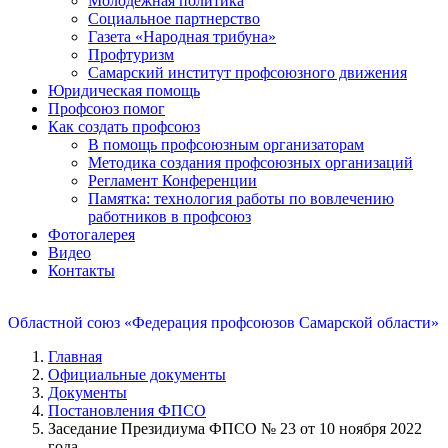
Молодежная политика
Социальное партнерство
Газета «Народная трибуна»
Профтуризм
Самарский институт профсоюзного движения
Юридическая помощь
Профсоюз помог
Как создать профсоюз
В помощь профсоюзным организаторам
Методика создания профсоюзных организаций
Регламент Конференции
Памятка: технология работы по вовлечению
работников в профсоюз
Фотогалерея
Видео
Контакты
Областной союз «Федерация профсоюзов Самарской области»
Главная
Официальные документы
Документы
Постановления ФПСО
Заседание Президиума ФПСО № 23 от 10 ноября 2022
года