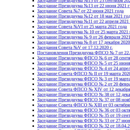
Заседание Президиума №15 от 23 сентября 20
Заседание Президиума №13 от 22 июня 2021 г
Заседание Совета №7 от 22 июня 2021 года
Заседание Президиума №12 от 18 мая 2021 го
Заседание Президиума №11 от 22 апреля 2021
Заседание Совета №VI от 25 марта 2021 года
Заседание Президиума № 10 от 25 марта 2021 
Заседание Президиума № 9 от 26 февраля 2021
Заседание Президиума № 8 от 17 декабря 2020 
Заседания Совета №V от 17.12.2020 г.
Постановления Президиума ФПСО № 7 от 22.1
Заседание Президиума ФПСО № 6 от 28 сентя
Заседание Президиума ФПСО № 5 от 25 июня 
Заседание Президиума ФПСО № 4 от 24 апрел
Заседание Совета ФПСО № II от 19 марта 202
Заседание Президиума ФПСО № 3 от 19 марта
Заседание Президиума ФПСО № 2 от 20 февра
Заседание Совета ФПСО № XIV от 12 декабря
Заседание Президиума ФПСО № 38 от 12 дека
Заседание Президиума ФПСО № 37 от 08 нояб
Заседание Совета ФПСО № XIII от 03 октября
Заседание Президиума ФПСО № 36 от 03 октя
Заседание Президиума ФПСО № 35 от 19 сент
Заседание Президиума ФПСО № 33 от 27 июня
Заседание Президиума ФПСО № 32 от 18.04.2