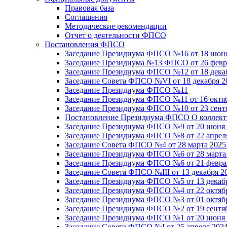
Правовая база
Соглашения
Методические рекомендации
Отчет о деятельности ФПСО
Постановления ФПСО
Заседание Президиума ФПСО №16 от 18 июня
Заседание Президиума №13 ФПСО от 26 февра
Заседание Президиума ФПСО №12 от 18 декаб
Заседание Совета ФПСО №VI от 18 декабря 2
Заседание Президиума ФПСО №11
Заседание Президиума ФПСО №11 от 16 октяб
Заседание Президиума ФПСО №10 от 23 сентя
Постановление Президиума ФПСО О коллекти
Заседание Президиума ФПСО №9 от 20 июня 
Заседание Президиума ФПСО №8 от 22 апреля
Заседание Совета ФПСО №4 от 28 марта 2025
Заседание Президиума ФПСО №6 от 28 марта 
Заседание Президиума ФПСО №6 от 21 феврал
Заседание Совета ФПСО №III от 13 декабря 2
Заседание Президиума ФПСО №5 от 13 декабр
Заседание Президиума ФПСО №4 от 22 октябр
Заседание Президиума ФПСО №3 от 01 октябр
Заседание Президиума ФПСО №2 от 19 сентяб
Заседание Президиума ФПСО №1 от 20 июня 
Заседание Совета ФПСО №I от 25 апреля 2024