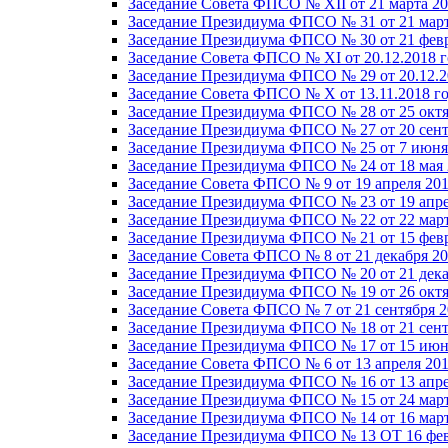
Заседание Совета ФПСО № XII от 21 марта 20
Заседание Президиума ФПСО № 31 от 21 март
Заседание Президиума ФПСО № 30 от 21 февр
Заседание Совета ФПСО № XI от 20.12.2018 г
Заседание Президиума ФПСО № 29 от 20.12.2
Заседание Совета ФПСО № X от 13.11.2018 г
Заседание Президиума ФПСО № 28 от 25 октя
Заседание Президиума ФПСО № 27 от 20 сент
Заседание Президиума ФПСО № 25 от 7 июня 
Заседание Президиума ФПСО № 24 от 18 мая 
Заседание Совета ФПСО № 9 от 19 апреля 201
Заседание Президиума ФПСО № 23 от 19 апре
Заседание Президиума ФПСО № 22 от 22 март
Заседание Президиума ФПСО № 21 от 15 февр
Заседание Совета ФПСО № 8 от 21 декабря 20
Заседание Президиума ФПСО № 20 от 21 дека
Заседание Президиума ФПСО № 19 от 26 октя
Заседание Совета ФПСО № 7 от 21 сентября 2
Заседание Президиума ФПСО № 18 от 21 сент
Заседание Президиума ФПСО № 17 от 15 июня
Заседание Совета ФПСО № 6 от 13 апреля 201
Заседание Президиума ФПСО № 16 от 13 апре
Заседание Президиума ФПСО № 15 от 24 март
Заседание Президиума ФПСО № 14 от 16 март
Заседание Президиума ФПСО № 13 ОТ 16 фев