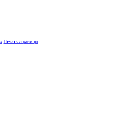
их
Печать страницы