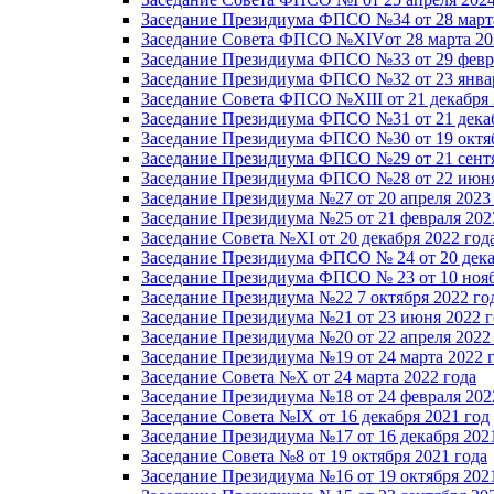
Заседание Президиума ФПСО №34 от 28 марта
Заседание Совета ФПСО №XIVот 28 марта 20
Заседание Президиума ФПСО №33 от 29 февра
Заседание Президиума ФПСО №32 от 23 январ
Заседание Совета ФПСО №XIII от 21 декабря 
Заседание Президиума ФПСО №31 от 21 декаб
Заседание Президиума ФПСО №30 от 19 октяб
Заседание Президиума ФПСО №29 от 21 сентя
Заседание Президиума ФПСО №28 от 22 июня
Заседание Президиума №27 от 20 апреля 2023
Заседание Президиума №25 от 21 февраля 202
Заседание Совета №XI от 20 декабря 2022 год
Заседание Президиума ФПСО № 24 от 20 дека
Заседание Президиума ФПСО № 23 от 10 нояб
Заседание Президиума №22 7 октября 2022 го
Заседание Президиума №21 от 23 июня 2022 г
Заседание Президиума №20 от 22 апреля 2022
Заседание Президиума №19 от 24 марта 2022 
Заседание Совета №X от 24 марта 2022 года
Заседание Президиума №18 от 24 февраля 202
Заседание Совета №IX от 16 декабря 2021 год
Заседание Президиума №17 от 16 декабря 202
Заседание Совета №8 от 19 октября 2021 года
Заседание Президиума №16 от 19 октября 202