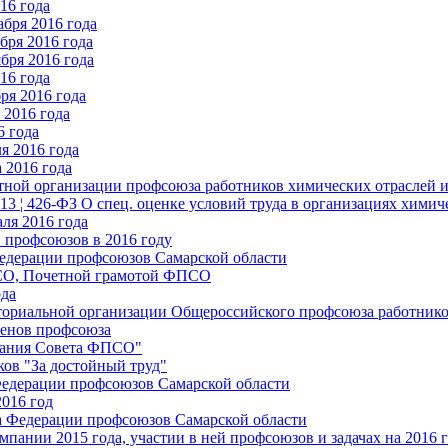
16 года
бря 2016 года
бря 2016 года
бря 2016 года
16 года
ря 2016 года
2016 года
6 года
я 2016 года
 2016 года
стной организации профсоюза работников химических отраслей 
.13 ¦ 426-ФЗ О спец. оценке условий труда в организациях хим
ля 2016 года
 профсоюзов в 2016 году
едерации профсоюзов Самарской области
ПСО, Почетной грамотой ФПСО
ода
ториальной организации Общероссийского профсоюза работник
енов профсоюза
едания Совета ФПСО"
ов "За достойный труд"
Федерации профсоюзов Самарской области
2016 год
а Федерации профсоюзов Самарской области
мпании 2015 года, участии в ней профсоюзов и задачах на 2016 