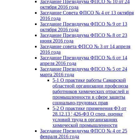
Заседание Президиума ФПСО № 10 от 24
октября 2016 года
Заседание Совета ФПСО № 4 от 13 октября
2016 года
Заседание Президиума ФПСО № 9 от 13
октября 2016 года
Заседание Президиума ФПСО № 8 от 23
июня 2016 года
Заседание совета ФПСО № 3 от 14 апреля
2016 года
Заседание Президиума ФПСО № 6 от 14
апреля 2016 года
Заседание Президиума ФПСО № 5 от 24
марта 2016 года
5-1 О практике работы Самарской
областной организации профсоюза
работников химических отраслей и
промышленности в сфере защиты
социально-трудовых прав
5-2 О практике применения ФЗ от
28.12.13 ¦ 426-ФЗ О спец. оценке
условий труда в организациях
химической промышленности
Заседание Президиума ФПСО № 4 от 25
февраля 2016 года