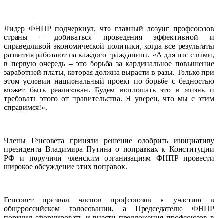
Лидер ФНПР подчеркнул, что главный лозунг профсоюзов
страны – добиваться проведения эффективной и
справедливой экономической политики, когда все результаты
развития работают на каждого гражданина. «А для нас с вами,
в первую очередь – это борьба за кардинальное повышение
заработной платы, которая должна вырасти в разы. Только при
этом условии национальный проект по борьбе с бедностью
может быть реализован. Будем воплощать это в жизнь и
требовать этого от правительства. Я уверен, что мы с этим
справимся!».
Члены Генсовета приняли решение одобрить инициативу
президента Владимира Путина о поправках к Конституции
РФ и поручили членским организациям ФНПР провести
широкое обсуждение этих поправок.
Генсовет призвал членов профсоюзов к участию в
общероссийском голосовании, а Председателю ФНПР
поручил сформировать и внести предложения профсоюзов в