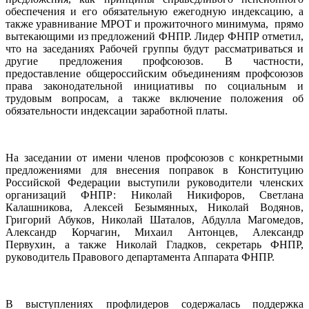
обеспечения и его обязательную ежегодную индексацию, а
также уравнивание МРОТ и прожиточного минимума, прямо
вытекающими из предложений ФНПР. Лидер ФНПР отметил,
что на заседаниях Рабочей группы будут рассматриваться и
другие предложения профсоюзов. В частности,
предоставление общероссийским объединениям профсоюзов
права законодательной инициативы по социальным и
трудовым вопросам, а также включение положения об
обязательности индексации заработной платы.
На заседании от имени членов профсоюзов с конкретными
предложениями для внесения поправок в Конституцию
Российской Федерации выступили руководители членских
организаций ФНПР: Николай Никифоров, Светлана
Калашникова, Алексей Безымянных, Николай Водянов,
Григорий Абуков, Николай Шаталов, Абдулла Магомедов,
Александр Корчагин, Михаил Антонцев, Александр
Первухин, а также Николай Гладков, секретарь ФНПР,
руководитель Правового департамента Аппарата ФНПР.
В выступлениях профлидеров содержалась поддержка