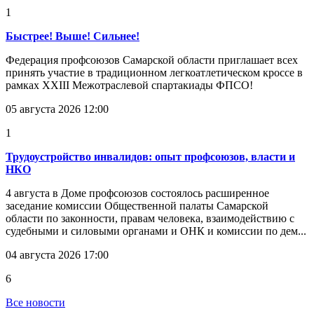
1
Быстрее! Выше! Сильнее!
Федерация профсоюзов Самарской области приглашает всех
принять участие в традиционном легкоатлетическом кроссе в
рамках XXIII Межотраслевой спартакиады ФПСО!
05 августа 2026 12:00
1
Трудоустройство инвалидов: опыт профсоюзов, власти и
НКО
4 августа в Доме профсоюзов состоялось расширенное
заседание комиссии Общественной палаты Самарской
области по законности, правам человека, взаимодействию с
судебными и силовыми органами и ОНК и комиссии по дем...
04 августа 2026 17:00
6
Все новости