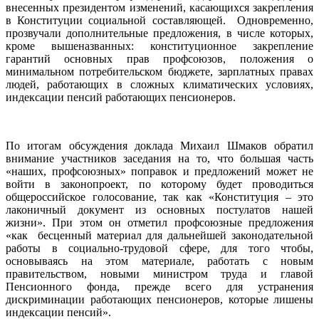
внесенных президентом изменений, касающихся закрепления
в Конституции социальной составляющей. Одновременно,
прозвучали дополнительные предложения, в числе которых,
кроме вышеназванных: конституционное закрепление
гарантий основных прав профсоюзов, положения о
минимальном потребительском бюджете, зарплатных правах
людей, работающих в сложных климатических условиях,
индексации пенсий работающих пенсионеров.
По итогам обсуждения доклада Михаил Шмаков обратил
внимание участников заседания на то, что большая часть
«наших, профсоюзных» поправок и предложений может не
войти в законопроект, по которому будет проводиться
общероссийское голосование, так как «Конституция – это
лаконичный документ из основных постулатов нашей
жизни». При этом он отметил профсоюзные предложения
«как бесценный материал для дальнейшей законодательной
работы в социально-трудовой сфере, для того чтобы,
основываясь на этом материале, работать с новым
правительством, новыми министром труда и главой
Пенсионного фонда, прежде всего для устранения
дискриминации работающих пенсионеров, которые лишены
индексации пенсий».