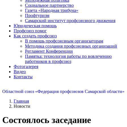
Молодежная политика
Социальное партнерство
Газета «Народная трибуна»
Профтуризм
Самарский институт профсоюзного движения
Юридическая помощь
Профсоюз помог
Как создать профсоюз
В помощь профсоюзным организаторам
Методика создания профсоюзных организаций
Регламент Конференции
Памятка: технология работы по вовлечению
работников в профсоюз
Фотогалерея
Видео
Контакты
Областной союз «Федерация профсоюзов Самарской области»
Главная
Новости
Состоялось заседание