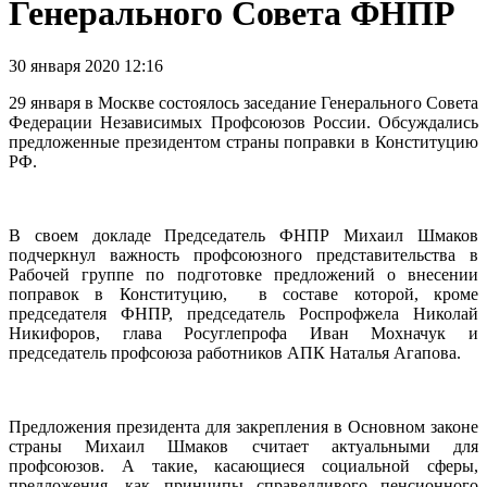
Генерального Совета ФНПР
30 января 2020 12:16
29 января в Москве состоялось заседание Генерального Совета
Федерации Независимых Профсоюзов России. Обсуждались
предложенные президентом страны поправки в Конституцию
РФ.
В своем докладе Председатель ФНПР Михаил Шмаков
подчеркнул важность профсоюзного представительства в
Рабочей группе по подготовке предложений о внесении
поправок в Конституцию, в составе которой, кроме
председателя ФНПР, председатель Роспрофжела Николай
Никифоров, глава Росуглепрофа Иван Мохначук и
председатель профсоюза работников АПК Наталья Агапова.
Предложения президента для закрепления в Основном законе
страны Михаил Шмаков считает актуальными для
профсоюзов. А такие, касающиеся социальной сферы,
предложения, как принципы справедливого пенсионного