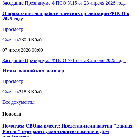
Заседание Президиума ФПСО №15 от 23 апреля 2026 года
О правозащитной работе членских организаций ФПСО в
2025 году
Просмотр
Скачать
530.6 Кбайт
07 июля 2026 00:00
Заседание Президиума ФПСО №15 от 23 апреля 2026 года
Итоги лучший коллдоговор
Просмотр
Скачать
218.3 Кбайт
Все документы
Новости
Помогаем СВОим вместе: Представители партии "Единая
Россия" передали гуманитарную помощь в Дом
профсоюзов