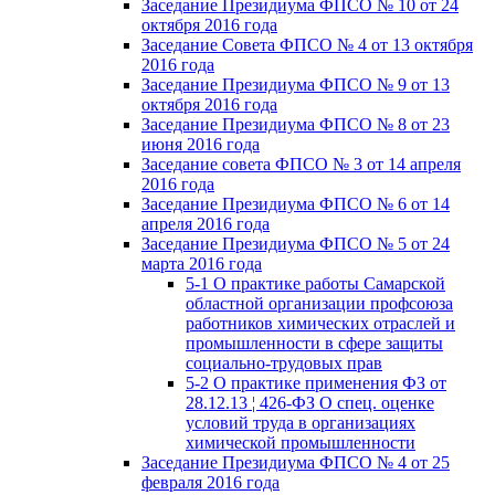
Заседание Президиума ФПСО № 10 от 24
октября 2016 года
Заседание Совета ФПСО № 4 от 13 октября
2016 года
Заседание Президиума ФПСО № 9 от 13
октября 2016 года
Заседание Президиума ФПСО № 8 от 23
июня 2016 года
Заседание совета ФПСО № 3 от 14 апреля
2016 года
Заседание Президиума ФПСО № 6 от 14
апреля 2016 года
Заседание Президиума ФПСО № 5 от 24
марта 2016 года
5-1 О практике работы Самарской
областной организации профсоюза
работников химических отраслей и
промышленности в сфере защиты
социально-трудовых прав
5-2 О практике применения ФЗ от
28.12.13 ¦ 426-ФЗ О спец. оценке
условий труда в организациях
химической промышленности
Заседание Президиума ФПСО № 4 от 25
февраля 2016 года