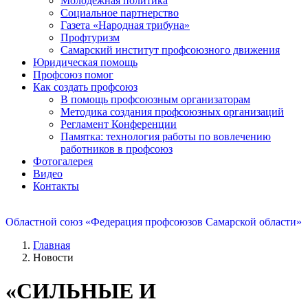
Молодежная политика
Социальное партнерство
Газета «Народная трибуна»
Профтуризм
Самарский институт профсоюзного движения
Юридическая помощь
Профсоюз помог
Как создать профсоюз
В помощь профсоюзным организаторам
Методика создания профсоюзных организаций
Регламент Конференции
Памятка: технология работы по вовлечению
работников в профсоюз
Фотогалерея
Видео
Контакты
Областной союз «Федерация профсоюзов Самарской области»
Главная
Новости
«СИЛЬНЫЕ И