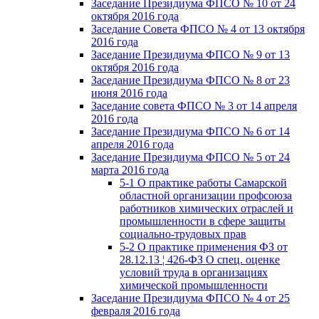
Заседание Президиума ФПСО № 10 от 24
октября 2016 года
Заседание Совета ФПСО № 4 от 13 октября
2016 года
Заседание Президиума ФПСО № 9 от 13
октября 2016 года
Заседание Президиума ФПСО № 8 от 23
июня 2016 года
Заседание совета ФПСО № 3 от 14 апреля
2016 года
Заседание Президиума ФПСО № 6 от 14
апреля 2016 года
Заседание Президиума ФПСО № 5 от 24
марта 2016 года
5-1 О практике работы Самарской
областной организации профсоюза
работников химических отраслей и
промышленности в сфере защиты
социально-трудовых прав
5-2 О практике применения ФЗ от
28.12.13 ¦ 426-ФЗ О спец. оценке
условий труда в организациях
химической промышленности
Заседание Президиума ФПСО № 4 от 25
февраля 2016 года