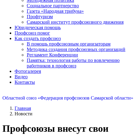
Молодежная политика
Социальное партнерство
Газета «Народная трибуна»
Профтуризм
Самарский институт профсоюзного движения
Юридическая помощь
Профсоюз помог
Как создать профсоюз
В помощь профсоюзным организаторам
Методика создания профсоюзных организаций
Регламент Конференции
Памятка: технология работы по вовлечению
работников в профсоюз
Фотогалерея
Видео
Контакты
Областной союз «Федерация профсоюзов Самарской области»
Главная
Новости
Профсоюзы внесут свои