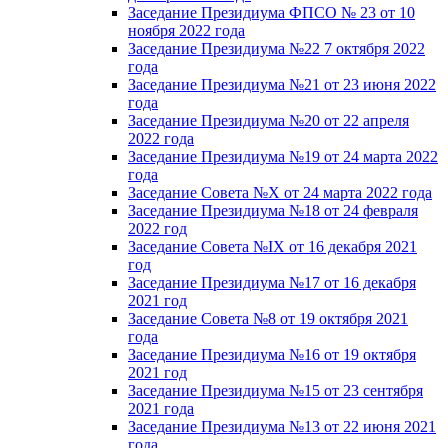
Заседание Президиума ФПСО № 23 от 10
ноября 2022 года
Заседание Президиума №22 7 октября 2022
года
Заседание Президиума №21 от 23 июня 2022
года
Заседание Президиума №20 от 22 апреля
2022 года
Заседание Президиума №19 от 24 марта 2022
года
Заседание Совета №X от 24 марта 2022 года
Заседание Президиума №18 от 24 февраля
2022 год
Заседание Совета №IX от 16 декабря 2021
год
Заседание Президиума №17 от 16 декабря
2021 год
Заседание Совета №8 от 19 октября 2021
года
Заседание Президиума №16 от 19 октября
2021 год
Заседание Президиума №15 от 23 сентября
2021 года
Заседание Президиума №13 от 22 июня 2021
года