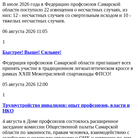
В июле 2026 года в Федерацию профсоюзов Самарской
области поступило 22 извещения о несчастных случаях, из
них: 12 - несчастных случаев со смертельным исходом и 10 -
тяжелых несчастных случаев.
06 августа 2026 11:05
1
Быстрее! Выше! Сильнее!
Федерация профсоюзов Самарской области приглашает всех
принять участие в традиционном легкоатлетическом кроссе в
рамках XXIII Межотраслевой спартакиады ФПСО!
05 августа 2026 12:00
1
Трудоустройство инвалидов: опыт профсоюзов, власти и
НКО
4 августа в Доме профсоюзов состоялось расширенное
заседание комиссии Общественной палаты Самарской
области по законности, правам человека, взаимодействию с
судебными и силовыми органами и ОНК и комиссии по дем...