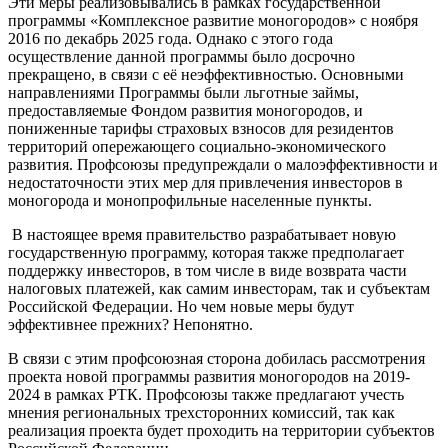
Эти меры реализовывались в рамках государственной
программы «Комплексное развитие моногородов» с ноября
2016 по декабрь 2025 года. Однако с этого года
осуществление данной программы было досрочно
прекращено, в связи с её неэффективностью. Основными
направлениями Программы были льготные займы,
предоставляемые Фондом развития моногородов, и
пониженные тарифы страховых взносов для резидентов
территорий опережающего социально-экономического
развития. Профсоюзы предупреждали о малоэффективности и
недостаточности этих мер для привлечения инвесторов в
моногорода и монопрофильные населенные пункты.
В настоящее время правительство разрабатывает новую
государственную программу, которая также предполагает
поддержку инвесторов, в том числе в виде возврата части
налоговых платежей, как самим инвесторам, так и субъектам
Российской Федерации. Но чем новые меры будут
эффективнее прежних? Непонятно.
В связи с этим профсоюзная сторона добилась рассмотрения
проекта новой программы развития моногородов на 2019-
2024 в рамках РТК. Профсоюзы также предлагают учесть
мнения региональных трехсторонних комиссий, так как
реализация проекта будет проходить на территории субъектов