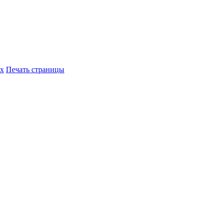
их
Печать страницы