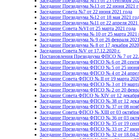
Заседание Президиума №15 от 23 сентября 20
Заседание Президиума №13 от 22 июня 2021 г
Заседание Совета №7 от 22 июня 2021 года
Заседание Президиума №12 от 18 мая 2021 го
Заседание Президиума №11 от 22 апреля 2021
Заседание Совета №VI от 25 марта 2021 года
Заседание Президиума № 10 от 25 марта 2021 
Заседание Президиума № 9 от 26 февраля 2021
Заседание Президиума № 8 от 17 декабря 2020 
Заседания Совета №V от 17.12.2020 г.
Постановления Президиума ФПСО № 7 от 22.1
Заседание Президиума ФПСО № 6 от 28 сентя
Заседание Президиума ФПСО № 5 от 25 июня 
Заседание Президиума ФПСО № 4 от 24 апрел
Заседание Совета ФПСО № II от 19 марта 202
Заседание Президиума ФПСО № 3 от 19 марта
Заседание Президиума ФПСО № 2 от 20 февра
Заседание Совета ФПСО № XIV от 12 декабря
Заседание Президиума ФПСО № 38 от 12 дека
Заседание Президиума ФПСО № 37 от 08 нояб
Заседание Совета ФПСО № XIII от 03 октября
Заседание Президиума ФПСО № 36 от 03 октя
Заседание Президиума ФПСО № 35 от 19 сент
Заседание Президиума ФПСО № 33 от 27 июня
Заседание Президиума ФПСО № 32 от 18.04.2