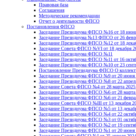
Правовая база
Соглашения
Методические рекомендации
Отчет о деятельности ФПСО
Постановления ФПСО
Заседание Президиума ФПСО №16 от 18 июня
Заседание Президиума №13 ФПСО от 26 февра
Заседание Президиума ФПСО №12 от 18 декаб
Заседание Совета ФПСО №VI от 18 декабря 2
Заседание Президиума ФПСО №11
Заседание Президиума ФПСО №11 от 16 октяб
Заседание Президиума ФПСО №10 от 23 сентя
Постановление Президиума ФПСО О коллекти
Заседание Президиума ФПСО №9 от 20 июня 
Заседание Президиума ФПСО №8 от 22 апреля
Заседание Совета ФПСО №4 от 28 марта 2025
Заседание Президиума ФПСО №6 от 28 марта 
Заседание Президиума ФПСО №6 от 21 феврал
Заседание Совета ФПСО №III от 13 декабря 2
Заседание Президиума ФПСО №5 от 13 декабр
Заседание Президиума ФПСО №4 от 22 октябр
Заседание Президиума ФПСО №3 от 01 октябр
Заседание Президиума ФПСО №2 от 19 сентяб
Заседание Президиума ФПСО №1 от 20 июня 
Заседание Совета ФПСО №I от 25 апреля 2024