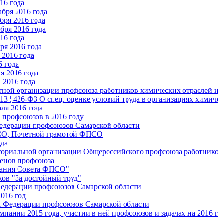
16 года
бря 2016 года
бря 2016 года
бря 2016 года
16 года
ря 2016 года
2016 года
6 года
я 2016 года
 2016 года
стной организации профсоюза работников химических отраслей 
.13 ¦ 426-ФЗ О спец. оценке условий труда в организациях хим
ля 2016 года
 профсоюзов в 2016 году
едерации профсоюзов Самарской области
ПСО, Почетной грамотой ФПСО
ода
ториальной организации Общероссийского профсоюза работник
енов профсоюза
едания Совета ФПСО"
ов "За достойный труд"
Федерации профсоюзов Самарской области
2016 год
а Федерации профсоюзов Самарской области
мпании 2015 года, участии в ней профсоюзов и задачах на 2016 