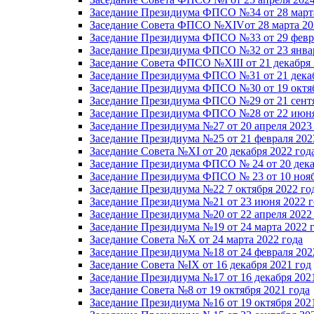
Заседание Президиума ФПСО №34 от 28 марта
Заседание Совета ФПСО №XIVот 28 марта 20
Заседание Президиума ФПСО №33 от 29 февра
Заседание Президиума ФПСО №32 от 23 январ
Заседание Совета ФПСО №XIII от 21 декабря 
Заседание Президиума ФПСО №31 от 21 декаб
Заседание Президиума ФПСО №30 от 19 октяб
Заседание Президиума ФПСО №29 от 21 сентя
Заседание Президиума ФПСО №28 от 22 июня
Заседание Президиума №27 от 20 апреля 2023
Заседание Президиума №25 от 21 февраля 202
Заседание Совета №XI от 20 декабря 2022 год
Заседание Президиума ФПСО № 24 от 20 дека
Заседание Президиума ФПСО № 23 от 10 нояб
Заседание Президиума №22 7 октября 2022 го
Заседание Президиума №21 от 23 июня 2022 г
Заседание Президиума №20 от 22 апреля 2022
Заседание Президиума №19 от 24 марта 2022 
Заседание Совета №X от 24 марта 2022 года
Заседание Президиума №18 от 24 февраля 202
Заседание Совета №IX от 16 декабря 2021 год
Заседание Президиума №17 от 16 декабря 202
Заседание Совета №8 от 19 октября 2021 года
Заседание Президиума №16 от 19 октября 202