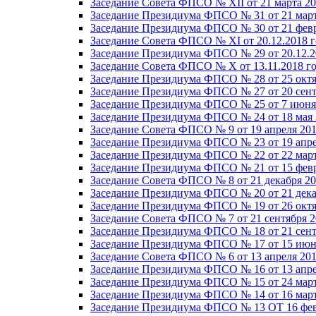
Заседание Совета ФПСО № XII от 21 марта 20
Заседание Президиума ФПСО № 31 от 21 март
Заседание Президиума ФПСО № 30 от 21 февр
Заседание Совета ФПСО № XI от 20.12.2018 г
Заседание Президиума ФПСО № 29 от 20.12.2
Заседание Совета ФПСО № X от 13.11.2018 г
Заседание Президиума ФПСО № 28 от 25 октя
Заседание Президиума ФПСО № 27 от 20 сент
Заседание Президиума ФПСО № 25 от 7 июня 
Заседание Президиума ФПСО № 24 от 18 мая 
Заседание Совета ФПСО № 9 от 19 апреля 201
Заседание Президиума ФПСО № 23 от 19 апре
Заседание Президиума ФПСО № 22 от 22 март
Заседание Президиума ФПСО № 21 от 15 февр
Заседание Совета ФПСО № 8 от 21 декабря 20
Заседание Президиума ФПСО № 20 от 21 дека
Заседание Президиума ФПСО № 19 от 26 октя
Заседание Совета ФПСО № 7 от 21 сентября 2
Заседание Президиума ФПСО № 18 от 21 сент
Заседание Президиума ФПСО № 17 от 15 июня
Заседание Совета ФПСО № 6 от 13 апреля 201
Заседание Президиума ФПСО № 16 от 13 апре
Заседание Президиума ФПСО № 15 от 24 март
Заседание Президиума ФПСО № 14 от 16 март
Заседание Президиума ФПСО № 13 ОТ 16 фев