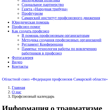
Молодежная политика
Социальное партнерство
Газета «Народная трибуна»
Профтуризм
Самарский институт профсоюзного движения
Юридическая помощь
Профсоюз помог
Как создать профсоюз
В помощь профсоюзным организаторам
Методика создания профсоюзных организаций
Регламент Конференции
Памятка: технология работы по вовлечению
работников в профсоюз
Фотогалерея
Видео
Контакты
Областной союз «Федерация профсоюзов Самарской области»
Главная
О нас
Профсоюзный календарь
Информация о травматизме