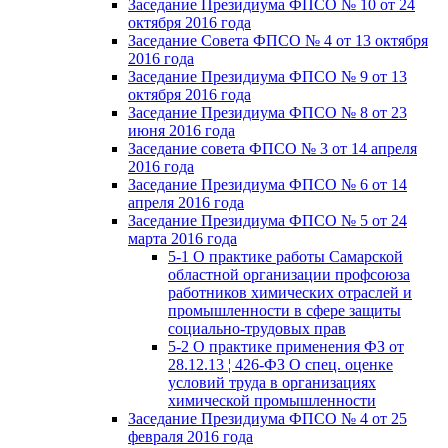
Заседание Президиума ФПСО № 10 от 24
октября 2016 года
Заседание Совета ФПСО № 4 от 13 октября
2016 года
Заседание Президиума ФПСО № 9 от 13
октября 2016 года
Заседание Президиума ФПСО № 8 от 23
июня 2016 года
Заседание совета ФПСО № 3 от 14 апреля
2016 года
Заседание Президиума ФПСО № 6 от 14
апреля 2016 года
Заседание Президиума ФПСО № 5 от 24
марта 2016 года
5-1 О практике работы Самарской
областной организации профсоюза
работников химических отраслей и
промышленности в сфере защиты
социально-трудовых прав
5-2 О практике применения ФЗ от
28.12.13 ¦ 426-ФЗ О спец. оценке
условий труда в организациях
химической промышленности
Заседание Президиума ФПСО № 4 от 25
февраля 2016 года