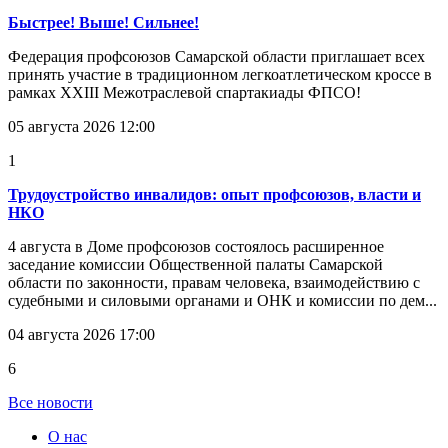
Быстрее! Выше! Сильнее!
Федерация профсоюзов Самарской области приглашает всех
принять участие в традиционном легкоатлетическом кроссе в
рамках XXIII Межотраслевой спартакиады ФПСО!
05 августа 2026 12:00
1
Трудоустройство инвалидов: опыт профсоюзов, власти и
НКО
4 августа в Доме профсоюзов состоялось расширенное
заседание комиссии Общественной палаты Самарской
области по законности, правам человека, взаимодействию с
судебными и силовыми органами и ОНК и комиссии по дем...
04 августа 2026 17:00
6
Все новости
О нас