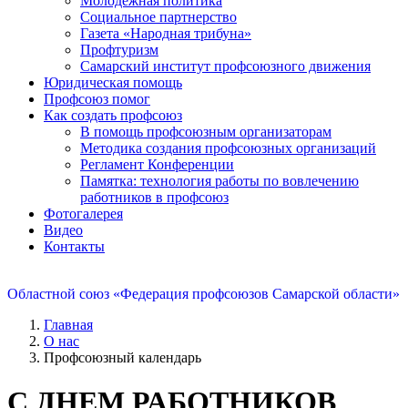
Молодежная политика
Социальное партнерство
Газета «Народная трибуна»
Профтуризм
Самарский институт профсоюзного движения
Юридическая помощь
Профсоюз помог
Как создать профсоюз
В помощь профсоюзным организаторам
Методика создания профсоюзных организаций
Регламент Конференции
Памятка: технология работы по вовлечению
работников в профсоюз
Фотогалерея
Видео
Контакты
Областной союз «Федерация профсоюзов Самарской области»
Главная
О нас
Профсоюзный календарь
С ДНЕМ РАБОТНИКОВ