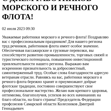
МОРСКОГО И РЕЧНОГО
ФЛОТА!
02 июля 2023 09:30
Уважаемые работники морского и речного флота! Поздравляю
вас с профессиональным праздником! Для нашего региона
труд речников, работников флота имеет особое значение.
Обеспечивая пассажирские и грузовые перевозки, вы
способствуете развитию промышленности, торговых связей и
туристического потенциала, повышению инвестиционной
привлекательности нашего региона. Выражаю вам
искреннюю признательность за добросовестный,
самоотверженный труд. Особые слова благодарности адресую
ветеранам отрасли. Равняясь на вас, работники морского и
речного флота бережно хранят и приумножают добрые
флотские традиции, постоянно совершенствуют свое
профессиональное мастерство. Желаю вам крепкого здоровья,
оптимизма, благополучия, успехов во всех начинаниях на
благо области, на благо страны! Председатель Федерации
профсоюзов Самарской области Колесников Дмитрий
Геннадьевич