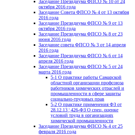
Заседание Президиума ФПСО № 10 от 24
октября 2016 года
Заседание Совета ФПСО № 4 от 13 октября
2016 года
Заседание Президиума ФПСО № 9 от 13
октября 2016 года
Заседание Президиума ФПСО № 8 от 23
июня 2016 года
Заседание совета ФПСО № 3 от 14 апреля
2016 года
Заседание Президиума ФПСО № 6 от 14
апреля 2016 года
Заседание Президиума ФПСО № 5 от 24
марта 2016 года
5-1 О практике работы Самарской
областной организации профсоюза
работников химических отраслей и
промышленности в сфере защиты
социально-трудовых прав
5-2 О практике применения ФЗ от
28.12.13 ¦ 426-ФЗ О спец. оценке
условий труда в организациях
химической промышленности
Заседание Президиума ФПСО № 4 от 25
февраля 2016 года