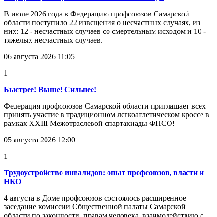
В июле 2026 года в Федерацию профсоюзов Самарской
области поступило 22 извещения о несчастных случаях, из
них: 12 - несчастных случаев со смертельным исходом и 10 -
тяжелых несчастных случаев.
06 августа 2026 11:05
1
Быстрее! Выше! Сильнее!
Федерация профсоюзов Самарской области приглашает всех
принять участие в традиционном легкоатлетическом кроссе в
рамках XXIII Межотраслевой спартакиады ФПСО!
05 августа 2026 12:00
1
Трудоустройство инвалидов: опыт профсоюзов, власти и
НКО
4 августа в Доме профсоюзов состоялось расширенное
заседание комиссии Общественной палаты Самарской
области по законности, правам человека, взаимодействию с