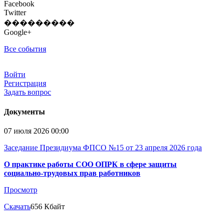
Facebook
Twitter
���������
Google+
Все события
Войти
Регистрация
Задать вопрос
Документы
07 июля 2026 00:00
Заседание Президиума ФПСО №15 от 23 апреля 2026 года
О практике работы СОО ОПРК в сфере защиты
социально-трудовых прав работников
Просмотр
Скачать
656 Кбайт