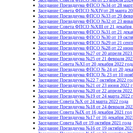
Заседание Президиума ФПСО №34 от 28 марта
Заседание Совета ФПСО №XIVот 28 марта 20
Заседание Президиума ФПСО №33 от 29 февра
Заседание Президиума ФПСО №32 от 23 январ
Заседание Совета ФПСО №XIII от 21 декабря 
Заседание Президиума ФПСО №31 от 21 декаб
Заседание Президиума ФПСО №30 от 19 октяб
Заседание Президиума ФПСО №29 от 21 сентя
Заседание Президиума ФПСО №28 от 22 июня
Заседание Президиума №27 от 20 апреля 2023
Заседание Президиума №25 от 21 февраля 202
Заседание Совета №XI от 20 декабря 2022 год
Заседание Президиума ФПСО № 24 от 20 дека
Заседание Президиума ФПСО № 23 от 10 нояб
Заседание Президиума №22 7 октября 2022 го
Заседание Президиума №21 от 23 июня 2022 г
Заседание Президиума №20 от 22 апреля 2022
Заседание Президиума №19 от 24 марта 2022 
Заседание Совета №X от 24 марта 2022 года
Заседание Президиума №18 от 24 февраля 202
Заседание Совета №IX от 16 декабря 2021 год
Заседание Президиума №17 от 16 декабря 202
Заседание Совета №8 от 19 октября 2021 года
Заседание Президиума №16 от 19 октября 202