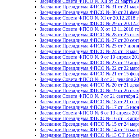
Заседание Совета ФПСО № XII от 21 марта 20
Заседание Президиума ФПСО № 31 от 21 март
Заседание Президиума ФПСО № 30 от 21 февр
Заседание Совета ФПСО № XI от 20.12.2018 г
Заседание Президиума ФПСО № 29 от 20.12.2
Заседание Совета ФПСО № X от 13.11.2018 г
Заседание Президиума ФПСО № 28 от 25 октя
Заседание Президиума ФПСО № 27 от 20 сент
Заседание Президиума ФПСО № 25 от 7 июня 
Заседание Президиума ФПСО № 24 от 18 мая 
Заседание Совета ФПСО № 9 от 19 апреля 201
Заседание Президиума ФПСО № 23 от 19 апре
Заседание Президиума ФПСО № 22 от 22 март
Заседание Президиума ФПСО № 21 от 15 февр
Заседание Совета ФПСО № 8 от 21 декабря 20
Заседание Президиума ФПСО № 20 от 21 дека
Заседание Президиума ФПСО № 19 от 26 октя
Заседание Совета ФПСО № 7 от 21 сентября 2
Заседание Президиума ФПСО № 18 от 21 сент
Заседание Президиума ФПСО № 17 от 15 июня
Заседание Совета ФПСО № 6 от 13 апреля 201
Заседание Президиума ФПСО № 16 от 13 апре
Заседание Президиума ФПСО № 15 от 24 март
Заседание Президиума ФПСО № 14 от 16 март
Заседание Президиума ФПСО № 13 ОТ 16 фев