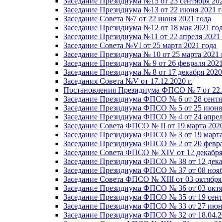
Заседание Президиума №15 от 23 сентября 20
Заседание Президиума №13 от 22 июня 2021 г
Заседание Совета №7 от 22 июня 2021 года
Заседание Президиума №12 от 18 мая 2021 го
Заседание Президиума №11 от 22 апреля 2021
Заседание Совета №VI от 25 марта 2021 года
Заседание Президиума № 10 от 25 марта 2021 
Заседание Президиума № 9 от 26 февраля 2021
Заседание Президиума № 8 от 17 декабря 2020 
Заседания Совета №V от 17.12.2020 г.
Постановления Президиума ФПСО № 7 от 22.1
Заседание Президиума ФПСО № 6 от 28 сентя
Заседание Президиума ФПСО № 5 от 25 июня 
Заседание Президиума ФПСО № 4 от 24 апрел
Заседание Совета ФПСО № II от 19 марта 202
Заседание Президиума ФПСО № 3 от 19 марта
Заседание Президиума ФПСО № 2 от 20 февра
Заседание Совета ФПСО № XIV от 12 декабря
Заседание Президиума ФПСО № 38 от 12 дека
Заседание Президиума ФПСО № 37 от 08 нояб
Заседание Совета ФПСО № XIII от 03 октября
Заседание Президиума ФПСО № 36 от 03 октя
Заседание Президиума ФПСО № 35 от 19 сент
Заседание Президиума ФПСО № 33 от 27 июня
Заседание Президиума ФПСО № 32 от 18.04.2