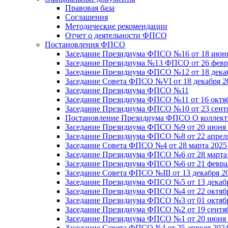
Правовая база
Соглашения
Методические рекомендации
Отчет о деятельности ФПСО
Постановления ФПСО
Заседание Президиума ФПСО №16 от 18 июня
Заседание Президиума №13 ФПСО от 26 февра
Заседание Президиума ФПСО №12 от 18 декаб
Заседание Совета ФПСО №VI от 18 декабря 2
Заседание Президиума ФПСО №11
Заседание Президиума ФПСО №11 от 16 октяб
Заседание Президиума ФПСО №10 от 23 сентя
Постановление Президиума ФПСО О коллекти
Заседание Президиума ФПСО №9 от 20 июня 
Заседание Президиума ФПСО №8 от 22 апреля
Заседание Совета ФПСО №4 от 28 марта 2025
Заседание Президиума ФПСО №6 от 28 марта 
Заседание Президиума ФПСО №6 от 21 феврал
Заседание Совета ФПСО №III от 13 декабря 2
Заседание Президиума ФПСО №5 от 13 декабр
Заседание Президиума ФПСО №4 от 22 октябр
Заседание Президиума ФПСО №3 от 01 октябр
Заседание Президиума ФПСО №2 от 19 сентяб
Заседание Президиума ФПСО №1 от 20 июня 
Заседание Совета ФПСО №I от 25 апреля 2024