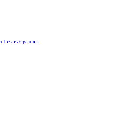
их
Печать страницы