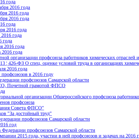
16 года
бря 2016 года
бря 2016 года
бря 2016 года
16 года
ря 2016 года
2016 года
6 года
я 2016 года
 2016 года
стной организации профсоюза работников химических отраслей 
.13 ¦ 426-ФЗ О спец. оценке условий труда в организациях хим
ля 2016 года
 профсоюзов в 2016 году
едерации профсоюзов Самарской области
ПСО, Почетной грамотой ФПСО
ода
ториальной организации Общероссийского профсоюза работник
енов профсоюза
едания Совета ФПСО"
ов "За достойный труд"
Федерации профсоюзов Самарской области
2016 год
а Федерации профсоюзов Самарской области
мпании 2015 года, участии в ней профсоюзов и задачах на 2016 