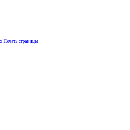
их
Печать страницы