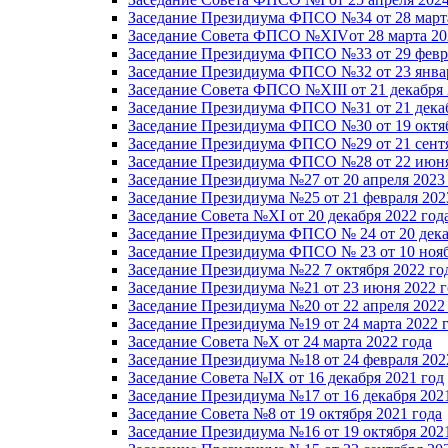
Заседание Президиума ФПСО №34 от 28 марта
Заседание Совета ФПСО №XIVот 28 марта 20
Заседание Президиума ФПСО №33 от 29 февра
Заседание Президиума ФПСО №32 от 23 январ
Заседание Совета ФПСО №XIII от 21 декабря 
Заседание Президиума ФПСО №31 от 21 декаб
Заседание Президиума ФПСО №30 от 19 октяб
Заседание Президиума ФПСО №29 от 21 сентя
Заседание Президиума ФПСО №28 от 22 июня
Заседание Президиума №27 от 20 апреля 2023
Заседание Президиума №25 от 21 февраля 202
Заседание Совета №XI от 20 декабря 2022 год
Заседание Президиума ФПСО № 24 от 20 дека
Заседание Президиума ФПСО № 23 от 10 нояб
Заседание Президиума №22 7 октября 2022 го
Заседание Президиума №21 от 23 июня 2022 г
Заседание Президиума №20 от 22 апреля 2022
Заседание Президиума №19 от 24 марта 2022 
Заседание Совета №X от 24 марта 2022 года
Заседание Президиума №18 от 24 февраля 202
Заседание Совета №IX от 16 декабря 2021 год
Заседание Президиума №17 от 16 декабря 202
Заседание Совета №8 от 19 октября 2021 года
Заседание Президиума №16 от 19 октября 202