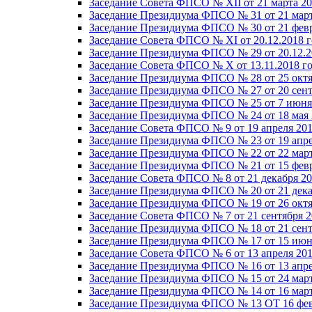
Заседание Совета ФПСО № XII от 21 марта 20
Заседание Президиума ФПСО № 31 от 21 март
Заседание Президиума ФПСО № 30 от 21 февр
Заседание Совета ФПСО № XI от 20.12.2018 г
Заседание Президиума ФПСО № 29 от 20.12.2
Заседание Совета ФПСО № X от 13.11.2018 г
Заседание Президиума ФПСО № 28 от 25 октя
Заседание Президиума ФПСО № 27 от 20 сент
Заседание Президиума ФПСО № 25 от 7 июня 
Заседание Президиума ФПСО № 24 от 18 мая 
Заседание Совета ФПСО № 9 от 19 апреля 201
Заседание Президиума ФПСО № 23 от 19 апре
Заседание Президиума ФПСО № 22 от 22 март
Заседание Президиума ФПСО № 21 от 15 февр
Заседание Совета ФПСО № 8 от 21 декабря 20
Заседание Президиума ФПСО № 20 от 21 дека
Заседание Президиума ФПСО № 19 от 26 октя
Заседание Совета ФПСО № 7 от 21 сентября 2
Заседание Президиума ФПСО № 18 от 21 сент
Заседание Президиума ФПСО № 17 от 15 июня
Заседание Совета ФПСО № 6 от 13 апреля 201
Заседание Президиума ФПСО № 16 от 13 апре
Заседание Президиума ФПСО № 15 от 24 март
Заседание Президиума ФПСО № 14 от 16 март
Заседание Президиума ФПСО № 13 ОТ 16 фев