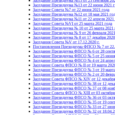
Заседание Президиума №15 от 23 сентября 20
Заседание Президиума №13 от 22 июня 2021 г
Заседание Совета №7 от 22 июня 2021 года
Заседание Президиума №12 от 18 мая 2021 го
Заседание Президиума №11 от 22 апреля 2021
Заседание Совета №VI от 25 марта 2021 года
Заседание Президиума № 10 от 25 марта 2021 
Заседание Президиума № 9 от 26 февраля 2021
Заседание Президиума № 8 от 17 декабря 2020 
Заседания Совета №V от 17.12.2020 г.
Постановления Президиума ФПСО № 7 от 22.1
Заседание Президиума ФПСО № 6 от 28 сентя
Заседание Президиума ФПСО № 5 от 25 июня 
Заседание Президиума ФПСО № 4 от 24 апрел
Заседание Совета ФПСО № II от 19 марта 202
Заседание Президиума ФПСО № 3 от 19 марта
Заседание Президиума ФПСО № 2 от 20 февра
Заседание Совета ФПСО № XIV от 12 декабря
Заседание Президиума ФПСО № 38 от 12 дека
Заседание Президиума ФПСО № 37 от 08 нояб
Заседание Совета ФПСО № XIII от 03 октября
Заседание Президиума ФПСО № 36 от 03 октя
Заседание Президиума ФПСО № 35 от 19 сент
Заседание Президиума ФПСО № 33 от 27 июня
Заседание Президиума ФПСО № 32 от 18.04.2