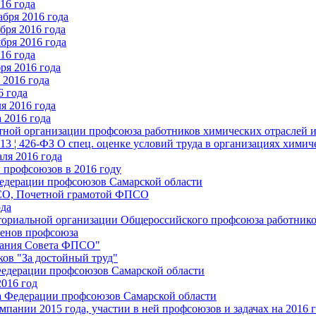
16 года
бря 2016 года
бря 2016 года
бря 2016 года
16 года
ря 2016 года
2016 года
6 года
я 2016 года
 2016 года
стной организации профсоюза работников химических отраслей 
.13 ¦ 426-ФЗ О спец. оценке условий труда в организациях хим
ля 2016 года
 профсоюзов в 2016 году
едерации профсоюзов Самарской области
ПСО, Почетной грамотой ФПСО
ода
ториальной организации Общероссийского профсоюза работник
енов профсоюза
едания Совета ФПСО"
ов "За достойный труд"
Федерации профсоюзов Самарской области
2016 год
а Федерации профсоюзов Самарской области
мпании 2015 года, участии в ней профсоюзов и задачах на 2016 