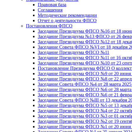
Правовая база
Соглашения
Методические рекомендации
Отчет о деятельности ФПСО
Постановления ФПСО
Заседание Президиума ФПСО №16 от 18 июня
Заседание Президиума №13 ФПСО от 26 февра
Заседание Президиума ФПСО №12 от 18 декаб
Заседание Совета ФПСО №VI от 18 декабря 2
Заседание Президиума ФПСО №11
Заседание Президиума ФПСО №11 от 16 октяб
Заседание Президиума ФПСО №10 от 23 сентя
Постановление Президиума ФПСО О коллекти
Заседание Президиума ФПСО №9 от 20 июня 
Заседание Президиума ФПСО №8 от 22 апреля
Заседание Совета ФПСО №4 от 28 марта 2025
Заседание Президиума ФПСО №6 от 28 марта 
Заседание Президиума ФПСО №6 от 21 феврал
Заседание Совета ФПСО №III от 13 декабря 2
Заседание Президиума ФПСО №5 от 13 декабр
Заседание Президиума ФПСО №4 от 22 октябр
Заседание Президиума ФПСО №3 от 01 октябр
Заседание Президиума ФПСО №2 от 19 сентяб
Заседание Президиума ФПСО №1 от 20 июня 
Заседание Совета ФПСО №I от 25 апреля 2024