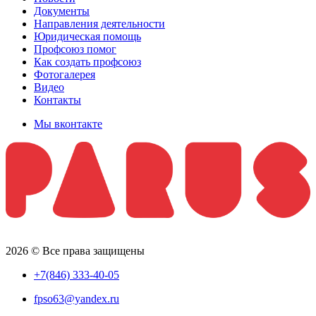
Документы
Направления деятельности
Юридическая помощь
Профсоюз помог
Как создать профсоюз
Фотогалерея
Видео
Контакты
Мы вконтакте
2026 © Все права защищены
+7(846) 333-40-05
fpso63@yandex.ru