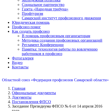
Молодежная политика
Социальное партнерство
Газета «Народная трибуна»
Профтуризм
Самарский институт профсоюзного движения
Юридическая помощь
Профсоюз помог
Как создать профсоюз
В помощь профсоюзным организаторам
Методика создания профсоюзных организаций
Регламент Конференции
Памятка: технология работы по вовлечению
работников в профсоюз
Фотогалерея
Видео
Контакты
Областной союз «Федерация профсоюзов Самарской области»
Главная
Официальные документы
Документы
Постановления ФПСО
Заседание Президиума ФПСО № 6 от 14 апреля 2016
года