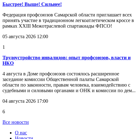
Быстрее! Выше! Сильнее!
Федерация профсоюзов Самарской области приглашает всех
принять участие в традиционном легкоатлетическом кроссе в
рамках XXIII Межотраслевой спартакиады ФПСО!
05 августа 2026 12:00
1
Трудоустройство инвалидов: опыт профсоюзов, власти и
НКО
4 августа в Доме профсоюзов состоялось расширенное
заседание комиссии Общественной палаты Самарской
области по законности, правам человека, взаимодействию с
судебными и силовыми органами и ОНК и комиссии по дем...
04 августа 2026 17:00
6
Все новости
О нас
Новости