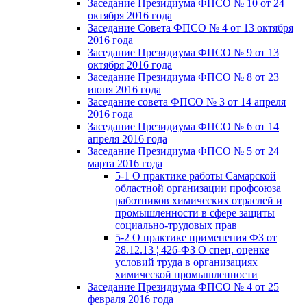
Заседание Президиума ФПСО № 10 от 24
октября 2016 года
Заседание Совета ФПСО № 4 от 13 октября
2016 года
Заседание Президиума ФПСО № 9 от 13
октября 2016 года
Заседание Президиума ФПСО № 8 от 23
июня 2016 года
Заседание совета ФПСО № 3 от 14 апреля
2016 года
Заседание Президиума ФПСО № 6 от 14
апреля 2016 года
Заседание Президиума ФПСО № 5 от 24
марта 2016 года
5-1 О практике работы Самарской
областной организации профсоюза
работников химических отраслей и
промышленности в сфере защиты
социально-трудовых прав
5-2 О практике применения ФЗ от
28.12.13 ¦ 426-ФЗ О спец. оценке
условий труда в организациях
химической промышленности
Заседание Президиума ФПСО № 4 от 25
февраля 2016 года