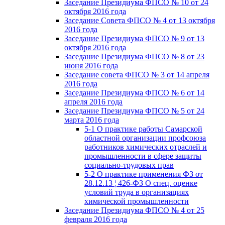
Заседание Президиума ФПСО № 10 от 24
октября 2016 года
Заседание Совета ФПСО № 4 от 13 октября
2016 года
Заседание Президиума ФПСО № 9 от 13
октября 2016 года
Заседание Президиума ФПСО № 8 от 23
июня 2016 года
Заседание совета ФПСО № 3 от 14 апреля
2016 года
Заседание Президиума ФПСО № 6 от 14
апреля 2016 года
Заседание Президиума ФПСО № 5 от 24
марта 2016 года
5-1 О практике работы Самарской
областной организации профсоюза
работников химических отраслей и
промышленности в сфере защиты
социально-трудовых прав
5-2 О практике применения ФЗ от
28.12.13 ¦ 426-ФЗ О спец. оценке
условий труда в организациях
химической промышленности
Заседание Президиума ФПСО № 4 от 25
февраля 2016 года