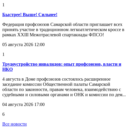
1
Быстрее! Выше! Сильнее!
Федерация профсоюзов Самарской области приглашает всех
принять участие в традиционном легкоатлетическом кроссе в
рамках XXIII Межотраслевой спартакиады ФПСО!
05 августа 2026 12:00
1
Трудоустройство инвалидов: опыт профсоюзов, власти и
НКО
4 августа в Доме профсоюзов состоялось расширенное
заседание комиссии Общественной палаты Самарской
области по законности, правам человека, взаимодействию с
судебными и силовыми органами и ОНК и комиссии по дем...
04 августа 2026 17:00
6
Все новости