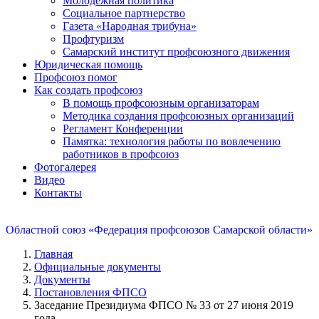
Молодежная политика
Социальное партнерство
Газета «Народная трибуна»
Профтуризм
Самарский институт профсоюзного движения
Юридическая помощь
Профсоюз помог
Как создать профсоюз
В помощь профсоюзным организаторам
Методика создания профсоюзных организаций
Регламент Конференции
Памятка: технология работы по вовлечению
работников в профсоюз
Фотогалерея
Видео
Контакты
Областной союз «Федерация профсоюзов Самарской области»
Главная
Официальные документы
Документы
Постановления ФПСО
Заседание Президиума ФПСО № 33 от 27 июня 2019
года