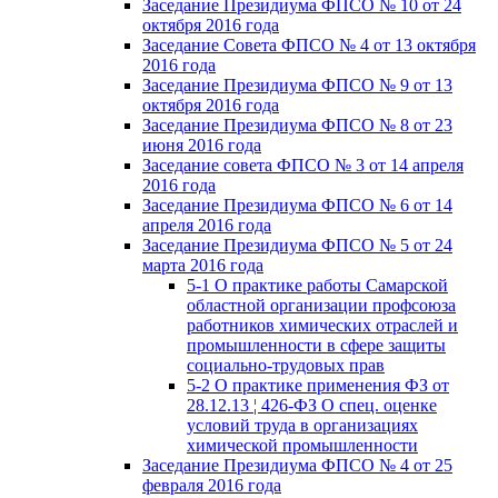
Заседание Президиума ФПСО № 10 от 24
октября 2016 года
Заседание Совета ФПСО № 4 от 13 октября
2016 года
Заседание Президиума ФПСО № 9 от 13
октября 2016 года
Заседание Президиума ФПСО № 8 от 23
июня 2016 года
Заседание совета ФПСО № 3 от 14 апреля
2016 года
Заседание Президиума ФПСО № 6 от 14
апреля 2016 года
Заседание Президиума ФПСО № 5 от 24
марта 2016 года
5-1 О практике работы Самарской
областной организации профсоюза
работников химических отраслей и
промышленности в сфере защиты
социально-трудовых прав
5-2 О практике применения ФЗ от
28.12.13 ¦ 426-ФЗ О спец. оценке
условий труда в организациях
химической промышленности
Заседание Президиума ФПСО № 4 от 25
февраля 2016 года