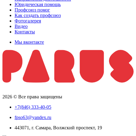
Юридическая помощь
Профсоюз помог
Как создать профсоюз
Фотогалерея
Видео
Контакты
Мы вконтакте
2026 © Все права защищены
+7(846) 333-40-05
fpso63@yandex.ru
443071, г. Самара, Волжский проспект, 19