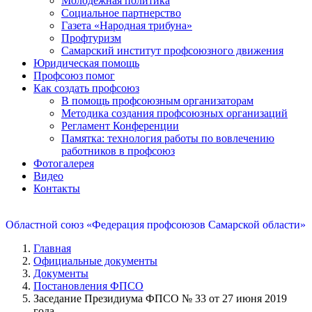
Молодежная политика
Социальное партнерство
Газета «Народная трибуна»
Профтуризм
Самарский институт профсоюзного движения
Юридическая помощь
Профсоюз помог
Как создать профсоюз
В помощь профсоюзным организаторам
Методика создания профсоюзных организаций
Регламент Конференции
Памятка: технология работы по вовлечению
работников в профсоюз
Фотогалерея
Видео
Контакты
Областной союз «Федерация профсоюзов Самарской области»
Главная
Официальные документы
Документы
Постановления ФПСО
Заседание Президиума ФПСО № 33 от 27 июня 2019
года