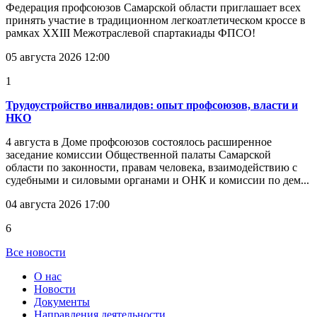
Федерация профсоюзов Самарской области приглашает всех
принять участие в традиционном легкоатлетическом кроссе в
рамках XXIII Межотраслевой спартакиады ФПСО!
05 августа 2026 12:00
1
Трудоустройство инвалидов: опыт профсоюзов, власти и
НКО
4 августа в Доме профсоюзов состоялось расширенное
заседание комиссии Общественной палаты Самарской
области по законности, правам человека, взаимодействию с
судебными и силовыми органами и ОНК и комиссии по дем...
04 августа 2026 17:00
6
Все новости
О нас
Новости
Документы
Направления деятельности