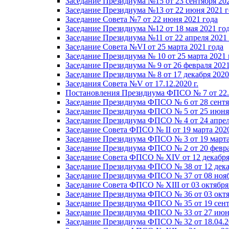
Заседание Президиума №15 от 23 сентября 20
Заседание Президиума №13 от 22 июня 2021 г
Заседание Совета №7 от 22 июня 2021 года
Заседание Президиума №12 от 18 мая 2021 го
Заседание Президиума №11 от 22 апреля 2021
Заседание Совета №VI от 25 марта 2021 года
Заседание Президиума № 10 от 25 марта 2021 
Заседание Президиума № 9 от 26 февраля 2021
Заседание Президиума № 8 от 17 декабря 2020 
Заседания Совета №V от 17.12.2020 г.
Постановления Президиума ФПСО № 7 от 22.1
Заседание Президиума ФПСО № 6 от 28 сентя
Заседание Президиума ФПСО № 5 от 25 июня 
Заседание Президиума ФПСО № 4 от 24 апрел
Заседание Совета ФПСО № II от 19 марта 202
Заседание Президиума ФПСО № 3 от 19 марта
Заседание Президиума ФПСО № 2 от 20 февра
Заседание Совета ФПСО № XIV от 12 декабря
Заседание Президиума ФПСО № 38 от 12 дека
Заседание Президиума ФПСО № 37 от 08 нояб
Заседание Совета ФПСО № XIII от 03 октября
Заседание Президиума ФПСО № 36 от 03 октя
Заседание Президиума ФПСО № 35 от 19 сент
Заседание Президиума ФПСО № 33 от 27 июня
Заседание Президиума ФПСО № 32 от 18.04.2