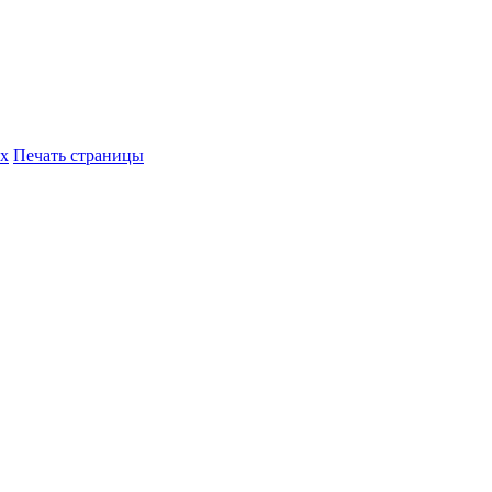
их
Печать страницы