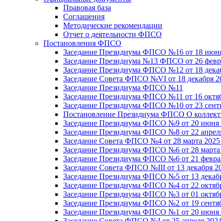
Правовая база
Соглашения
Методические рекомендации
Отчет о деятельности ФПСО
Постановления ФПСО
Заседание Президиума ФПСО №16 от 18 июня
Заседание Президиума №13 ФПСО от 26 февра
Заседание Президиума ФПСО №12 от 18 декаб
Заседание Совета ФПСО №VI от 18 декабря 2
Заседание Президиума ФПСО №11
Заседание Президиума ФПСО №11 от 16 октяб
Заседание Президиума ФПСО №10 от 23 сентя
Постановление Президиума ФПСО О коллекти
Заседание Президиума ФПСО №9 от 20 июня 
Заседание Президиума ФПСО №8 от 22 апреля
Заседание Совета ФПСО №4 от 28 марта 2025
Заседание Президиума ФПСО №6 от 28 марта 
Заседание Президиума ФПСО №6 от 21 феврал
Заседание Совета ФПСО №III от 13 декабря 2
Заседание Президиума ФПСО №5 от 13 декабр
Заседание Президиума ФПСО №4 от 22 октябр
Заседание Президиума ФПСО №3 от 01 октябр
Заседание Президиума ФПСО №2 от 19 сентяб
Заседание Президиума ФПСО №1 от 20 июня 
Заседание Совета ФПСО №I от 25 апреля 2024