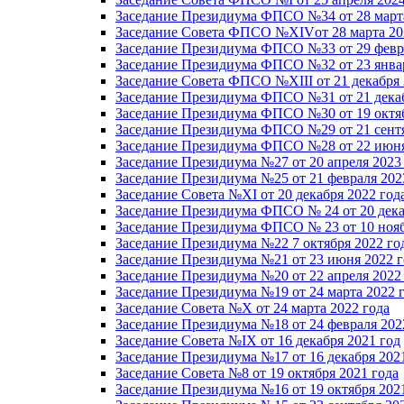
Заседание Президиума ФПСО №34 от 28 марта
Заседание Совета ФПСО №XIVот 28 марта 20
Заседание Президиума ФПСО №33 от 29 февра
Заседание Президиума ФПСО №32 от 23 январ
Заседание Совета ФПСО №XIII от 21 декабря 
Заседание Президиума ФПСО №31 от 21 декаб
Заседание Президиума ФПСО №30 от 19 октяб
Заседание Президиума ФПСО №29 от 21 сентя
Заседание Президиума ФПСО №28 от 22 июня
Заседание Президиума №27 от 20 апреля 2023
Заседание Президиума №25 от 21 февраля 202
Заседание Совета №XI от 20 декабря 2022 год
Заседание Президиума ФПСО № 24 от 20 дека
Заседание Президиума ФПСО № 23 от 10 нояб
Заседание Президиума №22 7 октября 2022 го
Заседание Президиума №21 от 23 июня 2022 г
Заседание Президиума №20 от 22 апреля 2022
Заседание Президиума №19 от 24 марта 2022 
Заседание Совета №X от 24 марта 2022 года
Заседание Президиума №18 от 24 февраля 202
Заседание Совета №IX от 16 декабря 2021 год
Заседание Президиума №17 от 16 декабря 202
Заседание Совета №8 от 19 октября 2021 года
Заседание Президиума №16 от 19 октября 202