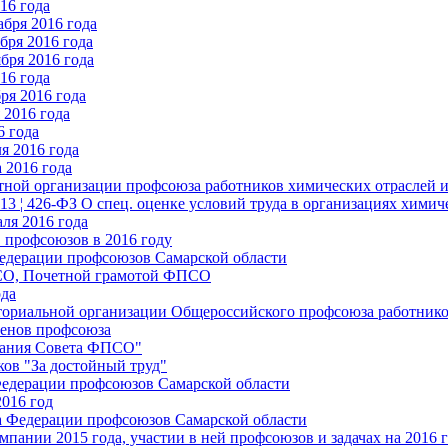
16 года
бря 2016 года
бря 2016 года
бря 2016 года
16 года
ря 2016 года
2016 года
6 года
я 2016 года
 2016 года
стной организации профсоюза работников химических отраслей 
.13 ¦ 426-ФЗ О спец. оценке условий труда в организациях хим
ля 2016 года
 профсоюзов в 2016 году
едерации профсоюзов Самарской области
ПСО, Почетной грамотой ФПСО
ода
ториальной организации Общероссийского профсоюза работник
енов профсоюза
едания Совета ФПСО"
ов "За достойный труд"
Федерации профсоюзов Самарской области
2016 год
а Федерации профсоюзов Самарской области
мпании 2015 года, участии в ней профсоюзов и задачах на 2016 