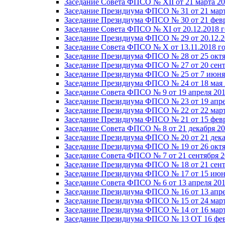
Заседание Совета ФПСО № XII от 21 марта 20
Заседание Президиума ФПСО № 31 от 21 март
Заседание Президиума ФПСО № 30 от 21 февр
Заседание Совета ФПСО № XI от 20.12.2018 г
Заседание Президиума ФПСО № 29 от 20.12.2
Заседание Совета ФПСО № X от 13.11.2018 г
Заседание Президиума ФПСО № 28 от 25 октя
Заседание Президиума ФПСО № 27 от 20 сент
Заседание Президиума ФПСО № 25 от 7 июня 
Заседание Президиума ФПСО № 24 от 18 мая 
Заседание Совета ФПСО № 9 от 19 апреля 201
Заседание Президиума ФПСО № 23 от 19 апре
Заседание Президиума ФПСО № 22 от 22 март
Заседание Президиума ФПСО № 21 от 15 февр
Заседание Совета ФПСО № 8 от 21 декабря 20
Заседание Президиума ФПСО № 20 от 21 дека
Заседание Президиума ФПСО № 19 от 26 октя
Заседание Совета ФПСО № 7 от 21 сентября 2
Заседание Президиума ФПСО № 18 от 21 сент
Заседание Президиума ФПСО № 17 от 15 июня
Заседание Совета ФПСО № 6 от 13 апреля 201
Заседание Президиума ФПСО № 16 от 13 апре
Заседание Президиума ФПСО № 15 от 24 март
Заседание Президиума ФПСО № 14 от 16 март
Заседание Президиума ФПСО № 13 ОТ 16 фев