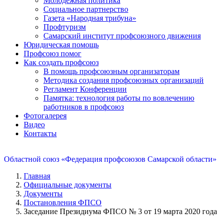
Молодежная политика
Социальное партнерство
Газета «Народная трибуна»
Профтуризм
Самарский институт профсоюзного движения
Юридическая помощь
Профсоюз помог
Как создать профсоюз
В помощь профсоюзным организаторам
Методика создания профсоюзных организаций
Регламент Конференции
Памятка: технология работы по вовлечению
работников в профсоюз
Фотогалерея
Видео
Контакты
Областной союз «Федерация профсоюзов Самарской области»
Главная
Официальные документы
Документы
Постановления ФПСО
Заседание Президиума ФПСО № 3 от 19 марта 2020 года