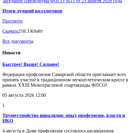
Заседание Президиума ФПСО №15 от 23 апреля 2026 года
Итоги лучший коллдоговор
Просмотр
Скачать
218.3 Кбайт
Все документы
Новости
Быстрее! Выше! Сильнее!
Федерация профсоюзов Самарской области приглашает всех
принять участие в традиционном легкоатлетическом кроссе в
рамках XXIII Межотраслевой спартакиады ФПСО!
05 августа 2026 12:00
1
Трудоустройство инвалидов: опыт профсоюзов, власти и
НКО
4 августа в Доме профсоюзов состоялось расширенное