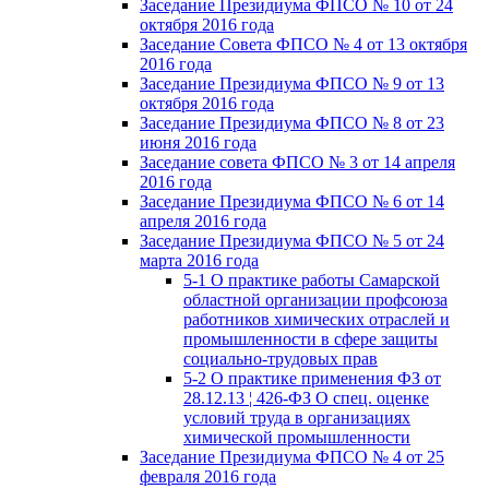
Заседание Президиума ФПСО № 10 от 24
октября 2016 года
Заседание Совета ФПСО № 4 от 13 октября
2016 года
Заседание Президиума ФПСО № 9 от 13
октября 2016 года
Заседание Президиума ФПСО № 8 от 23
июня 2016 года
Заседание совета ФПСО № 3 от 14 апреля
2016 года
Заседание Президиума ФПСО № 6 от 14
апреля 2016 года
Заседание Президиума ФПСО № 5 от 24
марта 2016 года
5-1 О практике работы Самарской
областной организации профсоюза
работников химических отраслей и
промышленности в сфере защиты
социально-трудовых прав
5-2 О практике применения ФЗ от
28.12.13 ¦ 426-ФЗ О спец. оценке
условий труда в организациях
химической промышленности
Заседание Президиума ФПСО № 4 от 25
февраля 2016 года