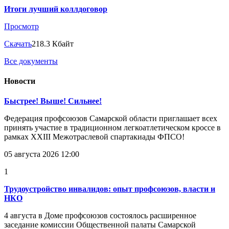
Итоги лучший коллдоговор
Просмотр
Скачать
218.3 Кбайт
Все документы
Новости
Быстрее! Выше! Сильнее!
Федерация профсоюзов Самарской области приглашает всех
принять участие в традиционном легкоатлетическом кроссе в
рамках XXIII Межотраслевой спартакиады ФПСО!
05 августа 2026 12:00
1
Трудоустройство инвалидов: опыт профсоюзов, власти и
НКО
4 августа в Доме профсоюзов состоялось расширенное
заседание комиссии Общественной палаты Самарской