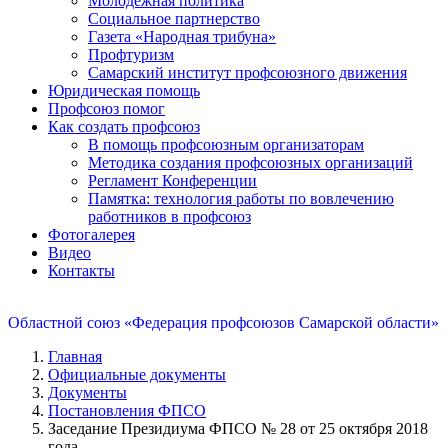
Молодежная политика
Социальное партнерство
Газета «Народная трибуна»
Профтуризм
Самарский институт профсоюзного движения
Юридическая помощь
Профсоюз помог
Как создать профсоюз
В помощь профсоюзным организаторам
Методика создания профсоюзных организаций
Регламент Конференции
Памятка: технология работы по вовлечению
работников в профсоюз
Фотогалерея
Видео
Контакты
Областной союз «Федерация профсоюзов Самарской области»
Главная
Официальные документы
Документы
Постановления ФПСО
Заседание Президиума ФПСО № 28 от 25 октября 2018
года