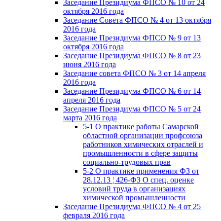
Заседание Президиума ФПСО № 10 от 24
октября 2016 года
Заседание Совета ФПСО № 4 от 13 октября
2016 года
Заседание Президиума ФПСО № 9 от 13
октября 2016 года
Заседание Президиума ФПСО № 8 от 23
июня 2016 года
Заседание совета ФПСО № 3 от 14 апреля
2016 года
Заседание Президиума ФПСО № 6 от 14
апреля 2016 года
Заседание Президиума ФПСО № 5 от 24
марта 2016 года
5-1 О практике работы Самарской
областной организации профсоюза
работников химических отраслей и
промышленности в сфере защиты
социально-трудовых прав
5-2 О практике применения ФЗ от
28.12.13 ¦ 426-ФЗ О спец. оценке
условий труда в организациях
химической промышленности
Заседание Президиума ФПСО № 4 от 25
февраля 2016 года