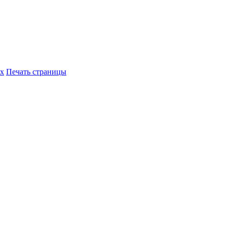
их
Печать страницы