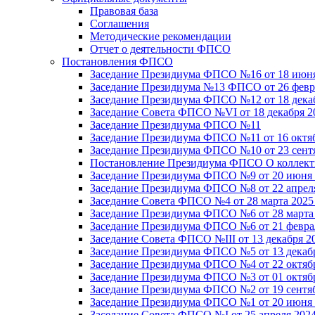
Правовая база
Соглашения
Методические рекомендации
Отчет о деятельности ФПСО
Постановления ФПСО
Заседание Президиума ФПСО №16 от 18 июня
Заседание Президиума №13 ФПСО от 26 февра
Заседание Президиума ФПСО №12 от 18 декаб
Заседание Совета ФПСО №VI от 18 декабря 2
Заседание Президиума ФПСО №11
Заседание Президиума ФПСО №11 от 16 октяб
Заседание Президиума ФПСО №10 от 23 сентя
Постановление Президиума ФПСО О коллекти
Заседание Президиума ФПСО №9 от 20 июня 
Заседание Президиума ФПСО №8 от 22 апреля
Заседание Совета ФПСО №4 от 28 марта 2025
Заседание Президиума ФПСО №6 от 28 марта 
Заседание Президиума ФПСО №6 от 21 феврал
Заседание Совета ФПСО №III от 13 декабря 2
Заседание Президиума ФПСО №5 от 13 декабр
Заседание Президиума ФПСО №4 от 22 октябр
Заседание Президиума ФПСО №3 от 01 октябр
Заседание Президиума ФПСО №2 от 19 сентяб
Заседание Президиума ФПСО №1 от 20 июня 
Заседание Совета ФПСО №I от 25 апреля 2024