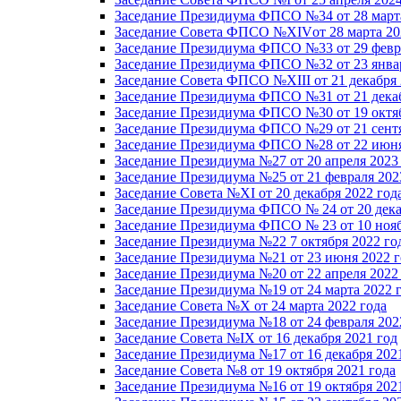
Заседание Президиума ФПСО №34 от 28 марта
Заседание Совета ФПСО №XIVот 28 марта 20
Заседание Президиума ФПСО №33 от 29 февра
Заседание Президиума ФПСО №32 от 23 январ
Заседание Совета ФПСО №XIII от 21 декабря 
Заседание Президиума ФПСО №31 от 21 декаб
Заседание Президиума ФПСО №30 от 19 октяб
Заседание Президиума ФПСО №29 от 21 сентя
Заседание Президиума ФПСО №28 от 22 июня
Заседание Президиума №27 от 20 апреля 2023
Заседание Президиума №25 от 21 февраля 202
Заседание Совета №XI от 20 декабря 2022 год
Заседание Президиума ФПСО № 24 от 20 дека
Заседание Президиума ФПСО № 23 от 10 нояб
Заседание Президиума №22 7 октября 2022 го
Заседание Президиума №21 от 23 июня 2022 г
Заседание Президиума №20 от 22 апреля 2022
Заседание Президиума №19 от 24 марта 2022 
Заседание Совета №X от 24 марта 2022 года
Заседание Президиума №18 от 24 февраля 202
Заседание Совета №IX от 16 декабря 2021 год
Заседание Президиума №17 от 16 декабря 202
Заседание Совета №8 от 19 октября 2021 года
Заседание Президиума №16 от 19 октября 202