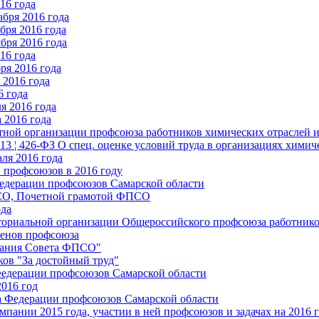
16 года
бря 2016 года
бря 2016 года
бря 2016 года
16 года
ря 2016 года
2016 года
6 года
я 2016 года
 2016 года
стной организации профсоюза работников химических отраслей 
.13 ¦ 426-ФЗ О спец. оценке условий труда в организациях хим
ля 2016 года
 профсоюзов в 2016 году
едерации профсоюзов Самарской области
ПСО, Почетной грамотой ФПСО
ода
ториальной организации Общероссийского профсоюза работник
енов профсоюза
едания Совета ФПСО"
ов "За достойный труд"
Федерации профсоюзов Самарской области
2016 год
а Федерации профсоюзов Самарской области
мпании 2015 года, участии в ней профсоюзов и задачах на 2016 