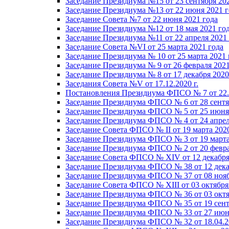
Заседание Президиума №15 от 23 сентября 20
Заседание Президиума №13 от 22 июня 2021 г
Заседание Совета №7 от 22 июня 2021 года
Заседание Президиума №12 от 18 мая 2021 го
Заседание Президиума №11 от 22 апреля 2021
Заседание Совета №VI от 25 марта 2021 года
Заседание Президиума № 10 от 25 марта 2021 
Заседание Президиума № 9 от 26 февраля 2021
Заседание Президиума № 8 от 17 декабря 2020 
Заседания Совета №V от 17.12.2020 г.
Постановления Президиума ФПСО № 7 от 22.1
Заседание Президиума ФПСО № 6 от 28 сентя
Заседание Президиума ФПСО № 5 от 25 июня 
Заседание Президиума ФПСО № 4 от 24 апрел
Заседание Совета ФПСО № II от 19 марта 202
Заседание Президиума ФПСО № 3 от 19 марта
Заседание Президиума ФПСО № 2 от 20 февра
Заседание Совета ФПСО № XIV от 12 декабря
Заседание Президиума ФПСО № 38 от 12 дека
Заседание Президиума ФПСО № 37 от 08 нояб
Заседание Совета ФПСО № XIII от 03 октября
Заседание Президиума ФПСО № 36 от 03 октя
Заседание Президиума ФПСО № 35 от 19 сент
Заседание Президиума ФПСО № 33 от 27 июня
Заседание Президиума ФПСО № 32 от 18.04.2