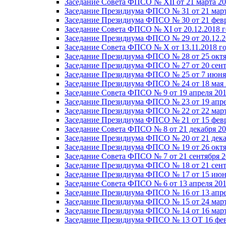
Заседание Совета ФПСО № XII от 21 марта 20
Заседание Президиума ФПСО № 31 от 21 март
Заседание Президиума ФПСО № 30 от 21 февр
Заседание Совета ФПСО № XI от 20.12.2018 г
Заседание Президиума ФПСО № 29 от 20.12.2
Заседание Совета ФПСО № X от 13.11.2018 г
Заседание Президиума ФПСО № 28 от 25 октя
Заседание Президиума ФПСО № 27 от 20 сент
Заседание Президиума ФПСО № 25 от 7 июня 
Заседание Президиума ФПСО № 24 от 18 мая 
Заседание Совета ФПСО № 9 от 19 апреля 201
Заседание Президиума ФПСО № 23 от 19 апре
Заседание Президиума ФПСО № 22 от 22 март
Заседание Президиума ФПСО № 21 от 15 февр
Заседание Совета ФПСО № 8 от 21 декабря 20
Заседание Президиума ФПСО № 20 от 21 дека
Заседание Президиума ФПСО № 19 от 26 октя
Заседание Совета ФПСО № 7 от 21 сентября 2
Заседание Президиума ФПСО № 18 от 21 сент
Заседание Президиума ФПСО № 17 от 15 июня
Заседание Совета ФПСО № 6 от 13 апреля 201
Заседание Президиума ФПСО № 16 от 13 апре
Заседание Президиума ФПСО № 15 от 24 март
Заседание Президиума ФПСО № 14 от 16 март
Заседание Президиума ФПСО № 13 ОТ 16 фев