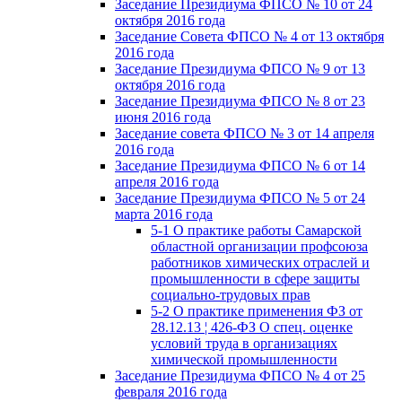
Заседание Президиума ФПСО № 10 от 24
октября 2016 года
Заседание Совета ФПСО № 4 от 13 октября
2016 года
Заседание Президиума ФПСО № 9 от 13
октября 2016 года
Заседание Президиума ФПСО № 8 от 23
июня 2016 года
Заседание совета ФПСО № 3 от 14 апреля
2016 года
Заседание Президиума ФПСО № 6 от 14
апреля 2016 года
Заседание Президиума ФПСО № 5 от 24
марта 2016 года
5-1 О практике работы Самарской
областной организации профсоюза
работников химических отраслей и
промышленности в сфере защиты
социально-трудовых прав
5-2 О практике применения ФЗ от
28.12.13 ¦ 426-ФЗ О спец. оценке
условий труда в организациях
химической промышленности
Заседание Президиума ФПСО № 4 от 25
февраля 2016 года