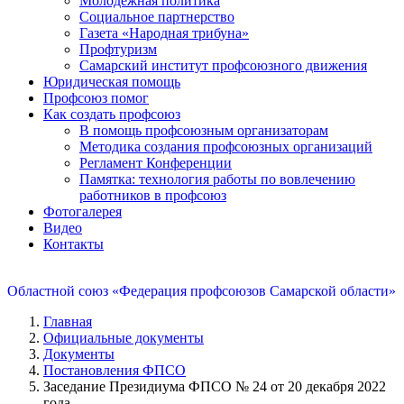
Молодежная политика
Социальное партнерство
Газета «Народная трибуна»
Профтуризм
Самарский институт профсоюзного движения
Юридическая помощь
Профсоюз помог
Как создать профсоюз
В помощь профсоюзным организаторам
Методика создания профсоюзных организаций
Регламент Конференции
Памятка: технология работы по вовлечению
работников в профсоюз
Фотогалерея
Видео
Контакты
Областной союз «Федерация профсоюзов Самарской области»
Главная
Официальные документы
Документы
Постановления ФПСО
Заседание Президиума ФПСО № 24 от 20 декабря 2022
года