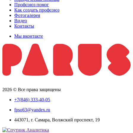
Профсоюз помог
Как создать профсоюз
Фотогалерея
Видео
Контакты
Мы вконтакте
2026 © Все права защищены
+7(846) 333-40-05
fpso63@yandex.ru
443071, г. Самара, Волжский проспект, 19