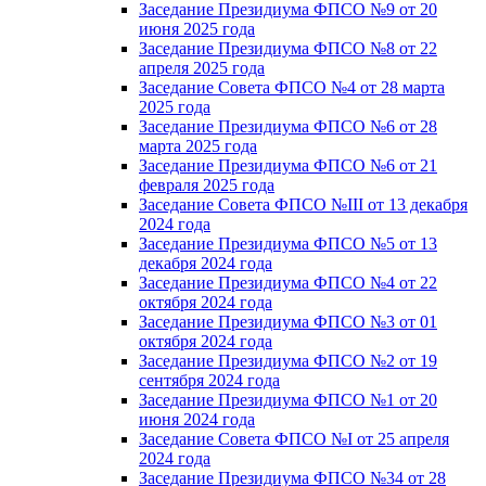
Заседание Президиума ФПСО №9 от 20
июня 2025 года
Заседание Президиума ФПСО №8 от 22
апреля 2025 года
Заседание Совета ФПСО №4 от 28 марта
2025 года
Заседание Президиума ФПСО №6 от 28
марта 2025 года
Заседание Президиума ФПСО №6 от 21
февраля 2025 года
Заседание Совета ФПСО №III от 13 декабря
2024 года
Заседание Президиума ФПСО №5 от 13
декабря 2024 года
Заседание Президиума ФПСО №4 от 22
октября 2024 года
Заседание Президиума ФПСО №3 от 01
октября 2024 года
Заседание Президиума ФПСО №2 от 19
сентября 2024 года
Заседание Президиума ФПСО №1 от 20
июня 2024 года
Заседание Совета ФПСО №I от 25 апреля
2024 года
Заседание Президиума ФПСО №34 от 28