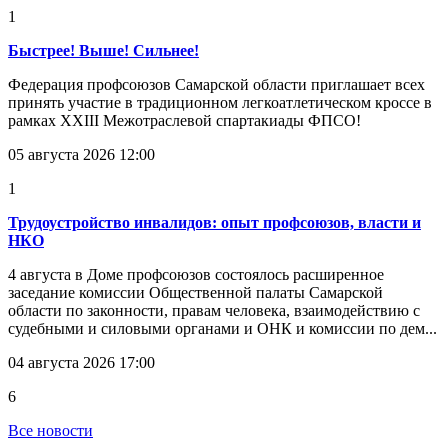
1
Быстрее! Выше! Сильнее!
Федерация профсоюзов Самарской области приглашает всех
принять участие в традиционном легкоатлетическом кроссе в
рамках XXIII Межотраслевой спартакиады ФПСО!
05 августа 2026 12:00
1
Трудоустройство инвалидов: опыт профсоюзов, власти и
НКО
4 августа в Доме профсоюзов состоялось расширенное
заседание комиссии Общественной палаты Самарской
области по законности, правам человека, взаимодействию с
судебными и силовыми органами и ОНК и комиссии по дем...
04 августа 2026 17:00
6
Все новости