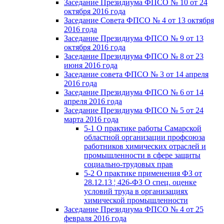
Заседание Президиума ФПСО № 10 от 24
октября 2016 года
Заседание Совета ФПСО № 4 от 13 октября
2016 года
Заседание Президиума ФПСО № 9 от 13
октября 2016 года
Заседание Президиума ФПСО № 8 от 23
июня 2016 года
Заседание совета ФПСО № 3 от 14 апреля
2016 года
Заседание Президиума ФПСО № 6 от 14
апреля 2016 года
Заседание Президиума ФПСО № 5 от 24
марта 2016 года
5-1 О практике работы Самарской
областной организации профсоюза
работников химических отраслей и
промышленности в сфере защиты
социально-трудовых прав
5-2 О практике применения ФЗ от
28.12.13 ¦ 426-ФЗ О спец. оценке
условий труда в организациях
химической промышленности
Заседание Президиума ФПСО № 4 от 25
февраля 2016 года