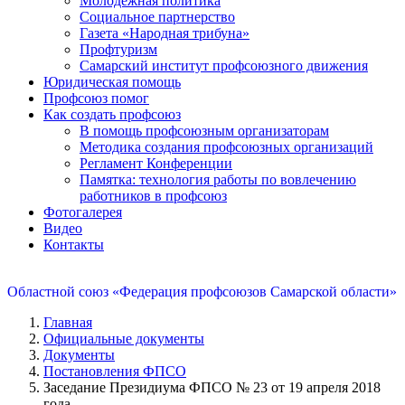
Молодежная политика
Социальное партнерство
Газета «Народная трибуна»
Профтуризм
Самарский институт профсоюзного движения
Юридическая помощь
Профсоюз помог
Как создать профсоюз
В помощь профсоюзным организаторам
Методика создания профсоюзных организаций
Регламент Конференции
Памятка: технология работы по вовлечению
работников в профсоюз
Фотогалерея
Видео
Контакты
Областной союз «Федерация профсоюзов Самарской области»
Главная
Официальные документы
Документы
Постановления ФПСО
Заседание Президиума ФПСО № 23 от 19 апреля 2018
года