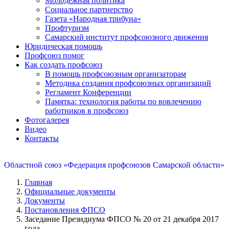
Молодежная политика
Социальное партнерство
Газета «Народная трибуна»
Профтуризм
Самарский институт профсоюзного движения
Юридическая помощь
Профсоюз помог
Как создать профсоюз
В помощь профсоюзным организаторам
Методика создания профсоюзных организаций
Регламент Конференции
Памятка: технология работы по вовлечению
работников в профсоюз
Фотогалерея
Видео
Контакты
Областной союз «Федерация профсоюзов Самарской области»
Главная
Официальные документы
Документы
Постановления ФПСО
Заседание Президиума ФПСО № 20 от 21 декабря 2017
года