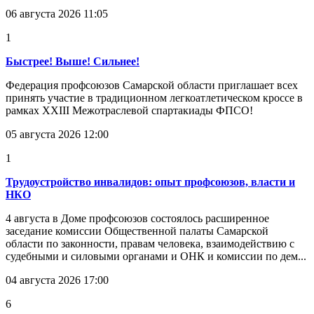
06 августа 2026 11:05
1
Быстрее! Выше! Сильнее!
Федерация профсоюзов Самарской области приглашает всех
принять участие в традиционном легкоатлетическом кроссе в
рамках XXIII Межотраслевой спартакиады ФПСО!
05 августа 2026 12:00
1
Трудоустройство инвалидов: опыт профсоюзов, власти и
НКО
4 августа в Доме профсоюзов состоялось расширенное
заседание комиссии Общественной палаты Самарской
области по законности, правам человека, взаимодействию с
судебными и силовыми органами и ОНК и комиссии по дем...
04 августа 2026 17:00
6