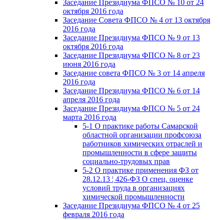
Заседание Президиума ФПСО № 10 от 24
октября 2016 года
Заседание Совета ФПСО № 4 от 13 октября
2016 года
Заседание Президиума ФПСО № 9 от 13
октября 2016 года
Заседание Президиума ФПСО № 8 от 23
июня 2016 года
Заседание совета ФПСО № 3 от 14 апреля
2016 года
Заседание Президиума ФПСО № 6 от 14
апреля 2016 года
Заседание Президиума ФПСО № 5 от 24
марта 2016 года
5-1 О практике работы Самарской
областной организации профсоюза
работников химических отраслей и
промышленности в сфере защиты
социально-трудовых прав
5-2 О практике применения ФЗ от
28.12.13 ¦ 426-ФЗ О спец. оценке
условий труда в организациях
химической промышленности
Заседание Президиума ФПСО № 4 от 25
февраля 2016 года