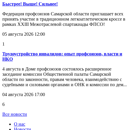
Быстрее! Выше! Сильнее!
Федерация профсоюзов Самарской области приглашает всех
принять участие в традиционном легкоатлетическом кроссе в
рамках XXIII Межотраслевой спартакиады ФПСО!
05 августа 2026 12:00
1
Трудоустройство инвалидов: опыт профсоюзов, власти и
НКО
4 августа в Доме профсоюзов состоялось расширенное
заседание комиссии Общественной палаты Самарской
области по законности, правам человека, взаимодействию с
судебными и силовыми органами и ОНК и комиссии по дем...
04 августа 2026 17:00
6
Все новости
О нас
Новости