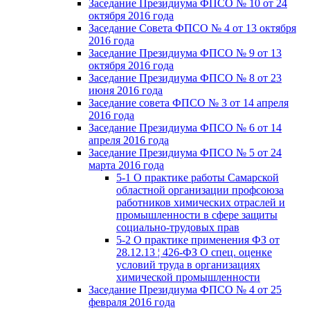
Заседание Президиума ФПСО № 10 от 24
октября 2016 года
Заседание Совета ФПСО № 4 от 13 октября
2016 года
Заседание Президиума ФПСО № 9 от 13
октября 2016 года
Заседание Президиума ФПСО № 8 от 23
июня 2016 года
Заседание совета ФПСО № 3 от 14 апреля
2016 года
Заседание Президиума ФПСО № 6 от 14
апреля 2016 года
Заседание Президиума ФПСО № 5 от 24
марта 2016 года
5-1 О практике работы Самарской
областной организации профсоюза
работников химических отраслей и
промышленности в сфере защиты
социально-трудовых прав
5-2 О практике применения ФЗ от
28.12.13 ¦ 426-ФЗ О спец. оценке
условий труда в организациях
химической промышленности
Заседание Президиума ФПСО № 4 от 25
февраля 2016 года