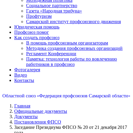
Молодежная политика
Социальное партнерство
Газета «Народная трибуна»
Профтуризм
Самарский институт профсоюзного движения
Юридическая помощь
Профсоюз помог
Как создать профсоюз
В помощь профсоюзным организаторам
Методика создания профсоюзных организаций
Регламент Конференции
Памятка: технология работы по вовлечению
работников в профсоюз
Фотогалерея
Видео
Контакты
Областной союз «Федерация профсоюзов Самарской области»
Главная
Официальные документы
Документы
Постановления ФПСО
Заседание Президиума ФПСО № 20 от 21 декабря 2017
года