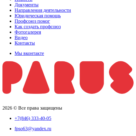
Документы
Направления деятельности
Юридическая помощь
Профсоюз помог
Как создать профсоюз
Фотогалерея
Видео
Контакты
Мы вконтакте
2026 © Все права защищены
+7(846) 333-40-05
fpso63@yandex.ru