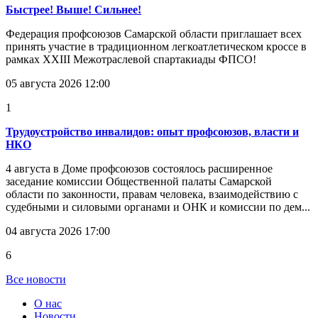
Быстрее! Выше! Сильнее!
Федерация профсоюзов Самарской области приглашает всех
принять участие в традиционном легкоатлетическом кроссе в
рамках XXIII Межотраслевой спартакиады ФПСО!
05 августа 2026 12:00
1
Трудоустройство инвалидов: опыт профсоюзов, власти и
НКО
4 августа в Доме профсоюзов состоялось расширенное
заседание комиссии Общественной палаты Самарской
области по законности, правам человека, взаимодействию с
судебными и силовыми органами и ОНК и комиссии по дем...
04 августа 2026 17:00
6
Все новости
О нас
Новости