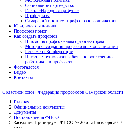
Молодежная политика
Социальное партнерство
Газета «Народная трибуна»
Профтуризм
Самарский институт профсоюзного движения
Юридическая помощь
Профсоюз помог
Как создать профсоюз
В помощь профсоюзным организаторам
Методика создания профсоюзных организаций
Регламент Конференции
Памятка: технология работы по вовлечению
работников в профсоюз
Фотогалерея
Видео
Контакты
Областной союз «Федерация профсоюзов Самарской области»
Главная
Официальные документы
Документы
Постановления ФПСО
Заседание Президиума ФПСО № 20 от 21 декабря 2017
года