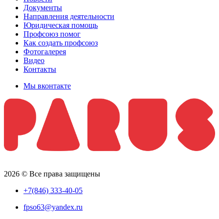
Документы
Направления деятельности
Юридическая помощь
Профсоюз помог
Как создать профсоюз
Фотогалерея
Видео
Контакты
Мы вконтакте
2026 © Все права защищены
+7(846) 333-40-05
fpso63@yandex.ru