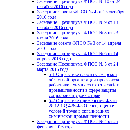
Заседание Президиума ФПСО № 10 от 24
октября 2016 года
Заседание Совета ФПСО № 4 от 13 октября
2016 года
Заседание Президиума ФПСО № 9 от 13
октября 2016 года
Заседание Президиума ФПСО № 8 от 23
июня 2016 года
Заседание совета ФПСО № 3 от 14 апреля
2016 года
Заседание Президиума ФПСО № 6 от 14
апреля 2016 года
Заседание Президиума ФПСО № 5 от 24
марта 2016 года
5-1 О практике работы Самарской
областной организации профсоюза
работников химических отраслей и
промышленности в сфере защиты
социально-трудовых прав
5-2 О практике применения ФЗ от
28.12.13 ¦ 426-ФЗ О спец. оценке
условий труда в организациях
химической промышленности
Заседание Президиума ФПСО № 4 от 25
февраля 2016 года