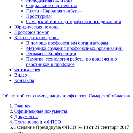
Молодежная политика
Социальное партнерство
Газета «Народная трибуна»
Профтуризм
Самарский институт профсоюзного движения
Юридическая помощь
Профсоюз помог
Как создать профсоюз
В помощь профсоюзным организаторам
Методика создания профсоюзных организаций
Регламент Конференции
Памятка: технология работы по вовлечению
работников в профсоюз
Фотогалерея
Видео
Контакты
Областной союз «Федерация профсоюзов Самарской области»
Главная
Официальные документы
Документы
Постановления ФПСО
Заседание Президиума ФПСО № 18 от 21 сентября 2017
года