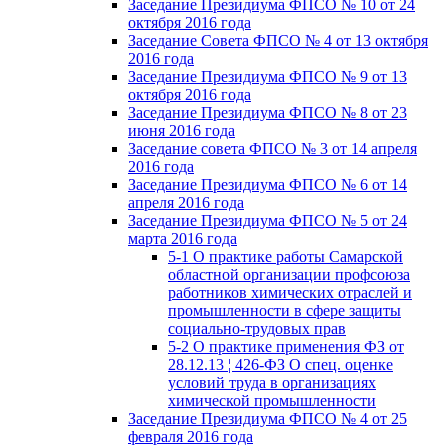
Заседание Президиума ФПСО № 10 от 24
октября 2016 года
Заседание Совета ФПСО № 4 от 13 октября
2016 года
Заседание Президиума ФПСО № 9 от 13
октября 2016 года
Заседание Президиума ФПСО № 8 от 23
июня 2016 года
Заседание совета ФПСО № 3 от 14 апреля
2016 года
Заседание Президиума ФПСО № 6 от 14
апреля 2016 года
Заседание Президиума ФПСО № 5 от 24
марта 2016 года
5-1 О практике работы Самарской
областной организации профсоюза
работников химических отраслей и
промышленности в сфере защиты
социально-трудовых прав
5-2 О практике применения ФЗ от
28.12.13 ¦ 426-ФЗ О спец. оценке
условий труда в организациях
химической промышленности
Заседание Президиума ФПСО № 4 от 25
февраля 2016 года