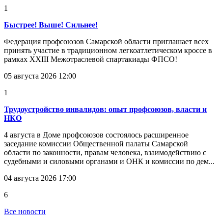
1
Быстрее! Выше! Сильнее!
Федерация профсоюзов Самарской области приглашает всех
принять участие в традиционном легкоатлетическом кроссе в
рамках XXIII Межотраслевой спартакиады ФПСО!
05 августа 2026 12:00
1
Трудоустройство инвалидов: опыт профсоюзов, власти и
НКО
4 августа в Доме профсоюзов состоялось расширенное
заседание комиссии Общественной палаты Самарской
области по законности, правам человека, взаимодействию с
судебными и силовыми органами и ОНК и комиссии по дем...
04 августа 2026 17:00
6
Все новости