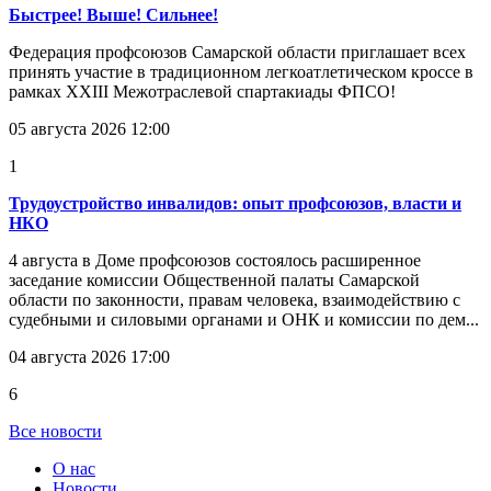
Быстрее! Выше! Сильнее!
Федерация профсоюзов Самарской области приглашает всех
принять участие в традиционном легкоатлетическом кроссе в
рамках XXIII Межотраслевой спартакиады ФПСО!
05 августа 2026 12:00
1
Трудоустройство инвалидов: опыт профсоюзов, власти и
НКО
4 августа в Доме профсоюзов состоялось расширенное
заседание комиссии Общественной палаты Самарской
области по законности, правам человека, взаимодействию с
судебными и силовыми органами и ОНК и комиссии по дем...
04 августа 2026 17:00
6
Все новости
О нас
Новости