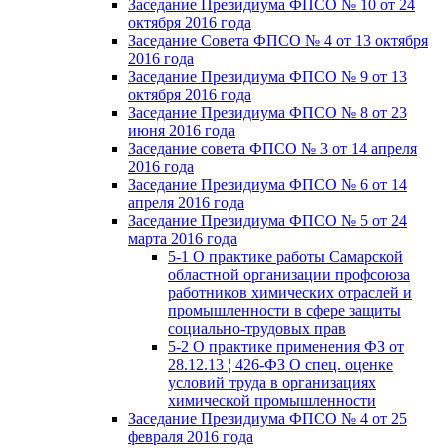
Заседание Президиума ФПСО № 10 от 24
октября 2016 года
Заседание Совета ФПСО № 4 от 13 октября
2016 года
Заседание Президиума ФПСО № 9 от 13
октября 2016 года
Заседание Президиума ФПСО № 8 от 23
июня 2016 года
Заседание совета ФПСО № 3 от 14 апреля
2016 года
Заседание Президиума ФПСО № 6 от 14
апреля 2016 года
Заседание Президиума ФПСО № 5 от 24
марта 2016 года
5-1 О практике работы Самарской
областной организации профсоюза
работников химических отраслей и
промышленности в сфере защиты
социально-трудовых прав
5-2 О практике применения ФЗ от
28.12.13 ¦ 426-ФЗ О спец. оценке
условий труда в организациях
химической промышленности
Заседание Президиума ФПСО № 4 от 25
февраля 2016 года