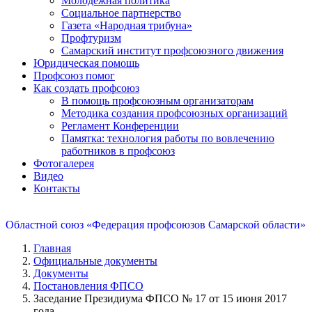
Молодежная политика
Социальное партнерство
Газета «Народная трибуна»
Профтуризм
Самарский институт профсоюзного движения
Юридическая помощь
Профсоюз помог
Как создать профсоюз
В помощь профсоюзным организаторам
Методика создания профсоюзных организаций
Регламент Конференции
Памятка: технология работы по вовлечению
работников в профсоюз
Фотогалерея
Видео
Контакты
Областной союз «Федерация профсоюзов Самарской области»
Главная
Официальные документы
Документы
Постановления ФПСО
Заседание Президиума ФПСО № 17 от 15 июня 2017
года