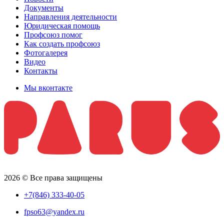
Документы
Направления деятельности
Юридическая помощь
Профсоюз помог
Как создать профсоюз
Фотогалерея
Видео
Контакты
Мы вконтакте
2026 © Все права защищены
+7(846) 333-40-05
fpso63@yandex.ru