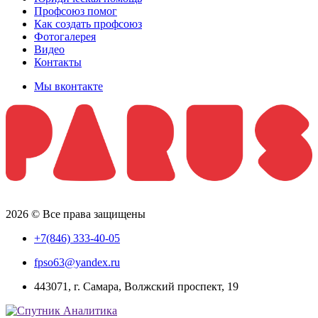
Профсоюз помог
Как создать профсоюз
Фотогалерея
Видео
Контакты
Мы вконтакте
2026 © Все права защищены
+7(846) 333-40-05
fpso63@yandex.ru
443071, г. Самара, Волжский проспект, 19