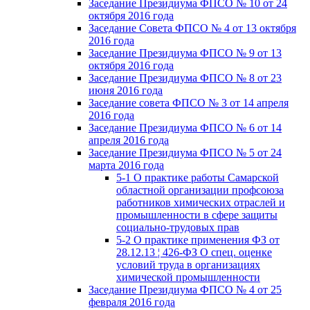
Заседание Президиума ФПСО № 10 от 24
октября 2016 года
Заседание Совета ФПСО № 4 от 13 октября
2016 года
Заседание Президиума ФПСО № 9 от 13
октября 2016 года
Заседание Президиума ФПСО № 8 от 23
июня 2016 года
Заседание совета ФПСО № 3 от 14 апреля
2016 года
Заседание Президиума ФПСО № 6 от 14
апреля 2016 года
Заседание Президиума ФПСО № 5 от 24
марта 2016 года
5-1 О практике работы Самарской
областной организации профсоюза
работников химических отраслей и
промышленности в сфере защиты
социально-трудовых прав
5-2 О практике применения ФЗ от
28.12.13 ¦ 426-ФЗ О спец. оценке
условий труда в организациях
химической промышленности
Заседание Президиума ФПСО № 4 от 25
февраля 2016 года