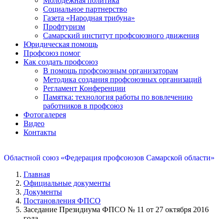
Молодежная политика
Социальное партнерство
Газета «Народная трибуна»
Профтуризм
Самарский институт профсоюзного движения
Юридическая помощь
Профсоюз помог
Как создать профсоюз
В помощь профсоюзным организаторам
Методика создания профсоюзных организаций
Регламент Конференции
Памятка: технология работы по вовлечению
работников в профсоюз
Фотогалерея
Видео
Контакты
Областной союз «Федерация профсоюзов Самарской области»
Главная
Официальные документы
Документы
Постановления ФПСО
Заседание Президиума ФПСО № 11 от 27 октября 2016
года