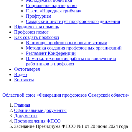
Молодежная политика
Социальное партнерство
Газета «Народная трибуна»
Профтуризм
Самарский институт профсоюзного движения
Юридическая помощь
Профсоюз помог
Как создать профсоюз
В помощь профсоюзным организаторам
Методика создания профсоюзных организаций
Регламент Конференции
Памятка: технология работы по вовлечению
работников в профсоюз
Фотогалерея
Видео
Контакты
Областной союз «Федерация профсоюзов Самарской области»
Главная
Официальные документы
Документы
Постановления ФПСО
Заседание Президиума ФПСО №1 от 20 июня 2024 года