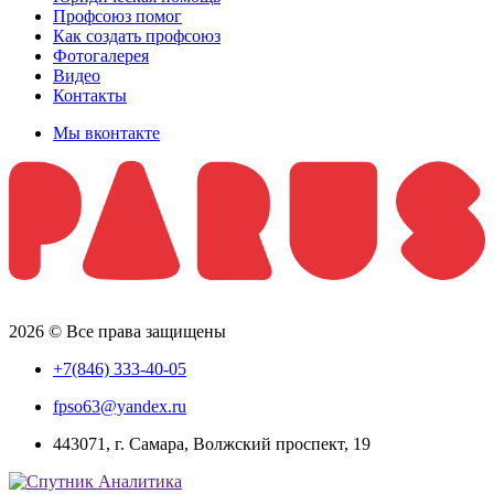
Профсоюз помог
Как создать профсоюз
Фотогалерея
Видео
Контакты
Мы вконтакте
2026 © Все права защищены
+7(846) 333-40-05
fpso63@yandex.ru
443071, г. Самара, Волжский проспект, 19