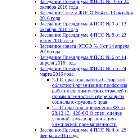
Заседание Президиума ФПСО № 10 от 24
октября 2016 года
Заседание Совета ФПСО № 4 от 13 октября
2016 года
Заседание Президиума ФПСО № 9 от 13
октября 2016 года
Заседание Президиума ФПСО № 8 от 23
июня 2016 года
Заседание совета ФПСО № 3 от 14 апреля
2016 года
Заседание Президиума ФПСО № 6 от 14
апреля 2016 года
Заседание Президиума ФПСО № 5 от 24
марта 2016 года
5-1 О практике работы Самарской
областной организации профсоюза
работников химических отраслей и
промышленности в сфере защиты
социально-трудовых прав
5-2 О практике применения ФЗ от
28.12.13 ¦ 426-ФЗ О спец. оценке
условий труда в организациях
химической промышленности
Заседание Президиума ФПСО № 4 от 25
февраля 2016 года