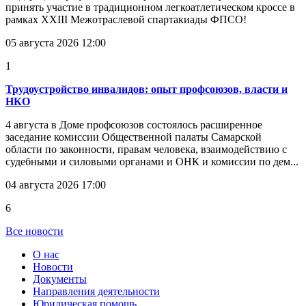
принять участие в традиционном легкоатлетическом кроссе в
рамках XXIII Межотраслевой спартакиады ФПСО!
05 августа 2026 12:00
1
Трудоустройство инвалидов: опыт профсоюзов, власти и
НКО
4 августа в Доме профсоюзов состоялось расширенное
заседание комиссии Общественной палаты Самарской
области по законности, правам человека, взаимодействию с
судебными и силовыми органами и ОНК и комиссии по дем...
04 августа 2026 17:00
6
Все новости
О нас
Новости
Документы
Направления деятельности
Юридическая помощь