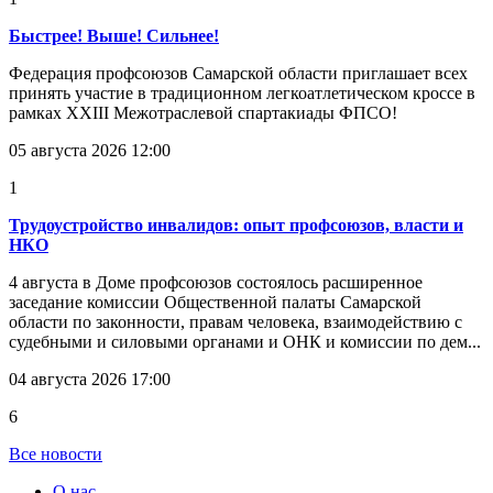
Быстрее! Выше! Сильнее!
Федерация профсоюзов Самарской области приглашает всех
принять участие в традиционном легкоатлетическом кроссе в
рамках XXIII Межотраслевой спартакиады ФПСО!
05 августа 2026 12:00
1
Трудоустройство инвалидов: опыт профсоюзов, власти и
НКО
4 августа в Доме профсоюзов состоялось расширенное
заседание комиссии Общественной палаты Самарской
области по законности, правам человека, взаимодействию с
судебными и силовыми органами и ОНК и комиссии по дем...
04 августа 2026 17:00
6
Все новости
О нас