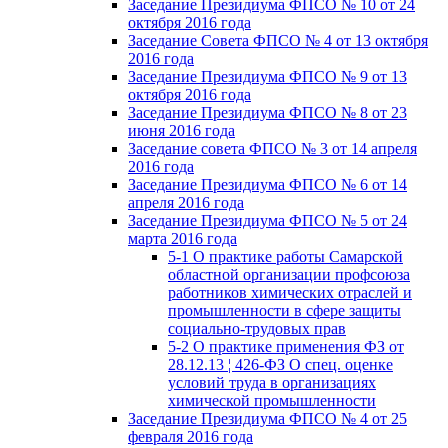
Заседание Президиума ФПСО № 10 от 24
октября 2016 года
Заседание Совета ФПСО № 4 от 13 октября
2016 года
Заседание Президиума ФПСО № 9 от 13
октября 2016 года
Заседание Президиума ФПСО № 8 от 23
июня 2016 года
Заседание совета ФПСО № 3 от 14 апреля
2016 года
Заседание Президиума ФПСО № 6 от 14
апреля 2016 года
Заседание Президиума ФПСО № 5 от 24
марта 2016 года
5-1 О практике работы Самарской
областной организации профсоюза
работников химических отраслей и
промышленности в сфере защиты
социально-трудовых прав
5-2 О практике применения ФЗ от
28.12.13 ¦ 426-ФЗ О спец. оценке
условий труда в организациях
химической промышленности
Заседание Президиума ФПСО № 4 от 25
февраля 2016 года